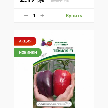
3.69
руб
руб
Купить
АКЦИЯ
НОВИНКИ