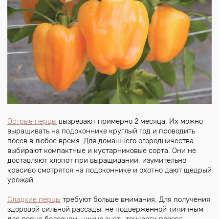
Острые перцы
вызревают примерно 2 месяца. Их можно
выращивать на подоконнике круглый год и проводить
посев в любое время. Для домашнего огородничества
выбирают компактные и кустарниковые сорта. Они не
доставляют хлопот при выращивании, изумительно
красиво смотрятся на подоконнике и охотно дают щедрый
урожай.
Сладкие перцы
требуют больше внимания. Для получения
здоровой сильной рассады, не подверженной типичным
для перца болезням, нужно знать тонкости посева,