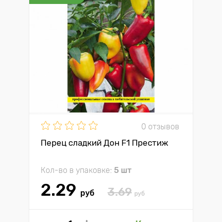
0 отзывов
Перец сладкий Дон F1 Престиж
Кол-во в упаковке:
5 шт
2.29
3.69
руб
руб