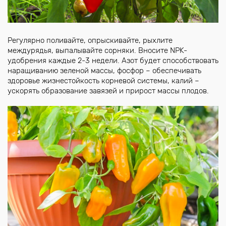
Регулярно поливайте, опрыскивайте, рыхлите
междурядья, выпалывайте сорняки. Вносите NPK-
удобрения каждые 2-3 недели. Азот будет способствовать
наращиванию зеленой массы, фосфор – обеспечивать
здоровье жизнестойкость корневой системы, калий –
ускорять образование завязей и прирост массы плодов.