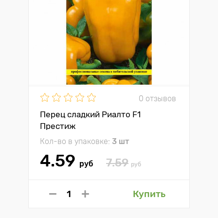
0 отзывов
Перец сладкий Риалто F1
Престиж
Кол-во в упаковке:
3 шт
4.59
7.59
руб
руб
Купить