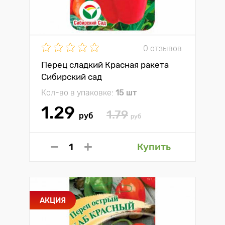
0 отзывов
Перец сладкий Красная ракета
Сибирский сад
Кол-во в упаковке:
15 шт
1.29
1.79
руб
руб
Купить
АКЦИЯ