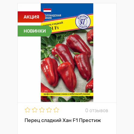
АКЦИЯ
НОВИНКИ
0 отзывов
Перец сладкий Хан F1 Престиж