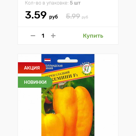
Кол-во в упаковке:
5 шт
3.59
5.99
руб
руб
Купить
АКЦИЯ
НОВИНКИ