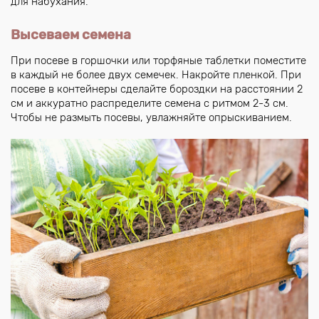
для набухания.
Высеваем семена
При посеве в горшочки или торфяные таблетки поместите
в каждый не более двух семечек. Накройте пленкой. При
посеве в контейнеры сделайте бороздки на расстоянии 2
см и аккуратно распределите семена с ритмом 2-3 см.
Чтобы не размыть посевы, увлажняйте опрыскиванием.