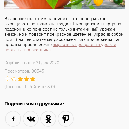
В завершение хотим напомнить, что перец можно
выращивать не только на грядке. Выращивание перца на
подоконнике принесет не только витаминный урожай
зимой, но и подарит прекрасное цветение, украсив собой
дом. В нашей статье мы расскажем, как придерживаясь
простых правил можно
вырастить прекрасный урожай
перца на подоконнике
.
Опубликовано: 21 дек 2020
Просмотров: 80345
(Голосов:
4
, Рейтинг:
3.0
)
Поделиться с друзьями: