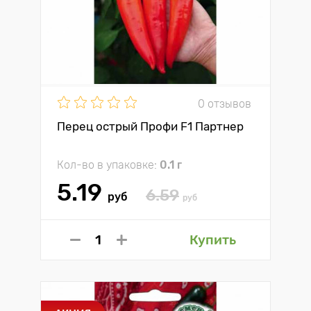
0 отзывов
Перец острый Профи F1 Партнер
Кол-во в упаковке:
0.1 г
5.19
6.59
руб
руб
Купить