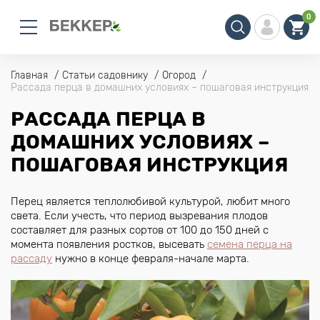
0
Главная
Статьи садовнику
Огород
Рассада перца в домашних условиях – пошаговая инструкция
РАССАДА ПЕРЦА В
ДОМАШНИХ УСЛОВИЯХ –
ПОШАГОВАЯ ИНСТРУКЦИЯ
Перец является теплолюбивой культурой, любит много
света. Если учесть, что период вызревания плодов
составляет для разных сортов от 100 до 150 дней с
момента появления ростков, высевать
семена перца на
рассаду
нужно в конце февраля-начале марта.