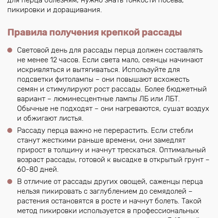
пикировки и доращивания.
Правила получения крепкой рассады
Световой день для рассады перца должен составлять
не менее 12 часов. Если света мало, сеянцы начинают
искривляться и вытягиваться. Используйте для
подсветки фитолампы – они повышают всхожесть
семян и стимулируют рост рассады. Более бюджетный
вариант – люминесцентные лампы ЛБ или ЛБТ.
Обычные не подходят – они нагреваются, сушат воздух
и обжигают листья.
Рассаду перца важно не перерастить. Если стебли
станут жесткими раньше времени, они замедлят
прирост в толщину и начнут трескаться. Оптимальный
возраст рассады, готовой к высадке в открытый грунт –
60-80 дней.
В отличие от рассады других овощей, саженцы перца
нельзя пикировать с заглублением до семядолей –
растения остановятся в росте и начнут болеть. Такой
метод пикировки используется в профессиональных