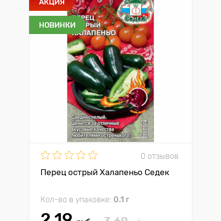
АКЦИЯ
НОВИНКИ
0 отзывов
Перец острый Халапеньо Седек
Кол-во в упаковке:
0.1 г
2.19