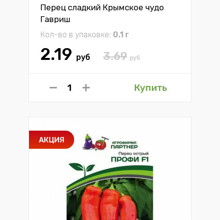
Перец сладкий Крымское чудо
Гавриш
Кол-во в упаковке:
0.1 г
2.19
3.69
руб
руб
Купить
АКЦИЯ