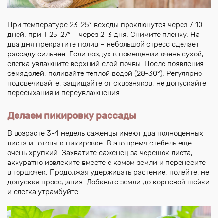
При температуре 23-25° всходы проклюнутся через 7-10
дней; при Т 25-27° – через 2-3 дня. Снимите пленку. На
два дня прекратите полив – небольшой стресс сделает
рассаду сильнее. Если воздух в помещении очень сухой,
слегка увлажните верхний слой почвы. После появления
семядолей, поливайте теплой водой (28-30°). Регулярно
подсвечивайте, защищайте от сквозняков, не допускайте
пересыхания и переувлажнения.
Делаем пикировку рассады
В возрасте 3-4 недель саженцы имеют два полноценных
листа и готовы к пикировке. В это время стебель еще
очень хрупкий. Захватите саженец за черешок листа,
аккуратно извлеките вместе с комом земли и перенесите
в горшочек. Продолжая удерживать растение, полейте, не
допуская проседания. Добавьте земли до корневой шейки
и слегка утрамбуйте.