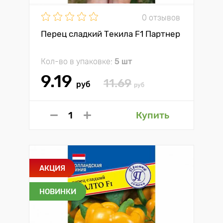
0 отзывов
Перец сладкий Текила F1 Партнер
Кол-во в упаковке:
5 шт
9.19
11.69
руб
руб
Купить
АКЦИЯ
НОВИНКИ