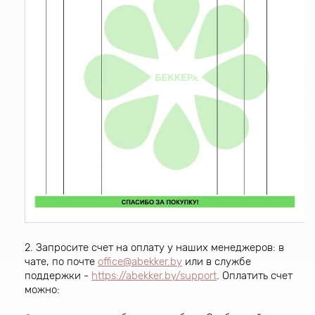
2. Запросите счет на оплату у наших менеджеров: в
чате, по почте
office@abekker.by
или в службе
поддержки -
https://abekker.by/support
. Оплатить счет
можно: