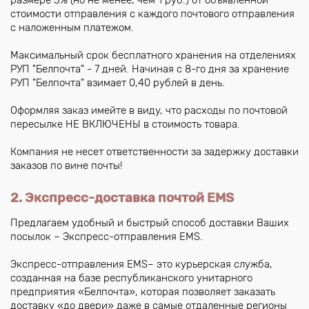
размере 3% (но не менее, чем 1 руб.) от объявленной
стоимости отправления с каждого почтового отправления
с наложенным платежом.
Максимальный срок бесплатного хранения на отделениях
РУП "Белпочта" - 7 дней. Начиная с 8-го дня за хранение
РУП "Белпочта" взимает 0,40 рублей в день.
Оформляя заказ имейте в виду, что расходы по почтовой
пересылке НЕ ВКЛЮЧЕНЫ в стоимость товара.
Компания не несет ответственности за задержку доставки
заказов по вине почты!
2. Экспресс-доставка почтой EMS
Предлагаем удобный и быстрый способ доставки Ваших
посылок – Экспресс-отправления EMS.
Экспресс-отправления EMS– это курьерская служба,
созданная на базе республиканского унитарного
предприятия «Белпочта», которая позволяет заказать
доставку «до двери» даже в самые отдаленные регионы