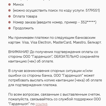
Минск
(можно осуществить поиск по коду услуги: 5179551)
Оплата товара
Номер заказа (введите номер, пример - 352*****)
Продолжить
Мы принимаем платежи по следующим банковским
картам: Visa, Visa Electron, MasterCard, Maestro, Белкарт.
ВНИМАНИЕ! До получения подтверждения оплаты со
стороны ООО "Гарденшоп", ОБЯЗАТЕЛЬНО сохраняйте
квитанцию (чек) об оплате.
В случае возникновения спорных ситуации и/или
ошибки со стороны банка, ООО "Гарденшоп" может
потребовать выслать копию квитанции (чека) об оплате
для подтверждения платежа.
По всем вопросам, связанным с выставленным счетом,
пожалуйста, связывайтесь со службой поддержки ООО
"Гарденшоп" по
ссылке
.