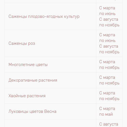
С марта
по июнь
Саженцы плодово-ягодных культур
С августа
по ноябрь
С марта
по июнь
Саженцы роз
С августа
по ноябрь
С марта
Многолетние цветы
по ноябрь
С марта
Декоративные растения
по ноябрь
С марта
Хвойные растения
по ноябрь
С марта
Луковицы цветов Весна
по май
С августа