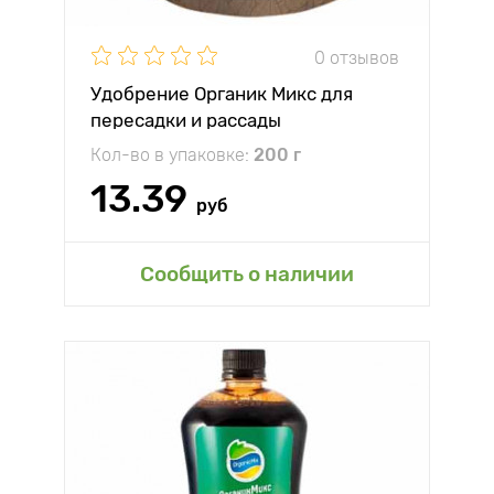
0 отзывов
Удобрение Органик Микс для
пересадки и рассады
Кол-во в упаковке:
200 г
13.39
руб
Сообщить о наличии