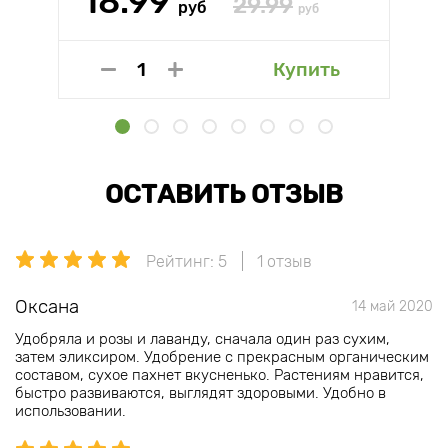
18.99
29.99
руб
руб
Купить
ОСТАВИТЬ ОТЗЫВ
Рейтинг: 5
1 отзыв
Оксана
14 май 2020
Удобряла и розы и лаванду, сначала один раз сухим,
затем эликсиром. Удобрение с прекрасным органическим
составом, сухое пахнет вкусненько. Растениям нравится,
быстро развиваются, выглядят здоровыми. Удобно в
использовании.