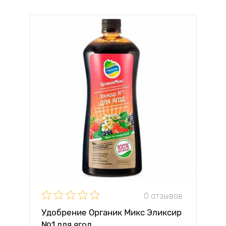
0 отзывов
Удобрение Органик Микс Эликсир
№1 для ягод