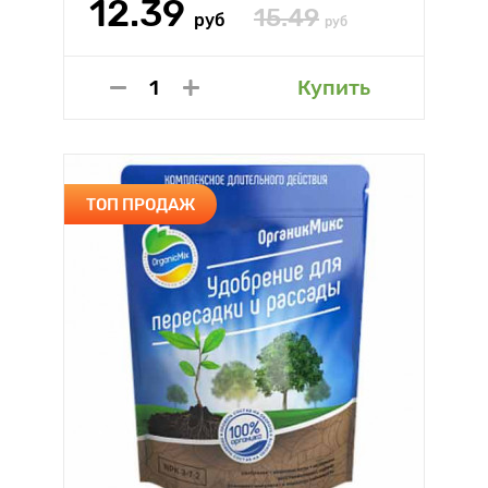
12.39
15.49
руб
руб
Купить
ТОП ПРОДАЖ