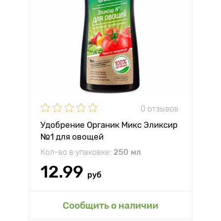
0 отзывов
Удобрение Органик Микс Эликсир
№1 для овощей
Кол-во в упаковке:
250 мл
12.99
руб
Сообщить о наличии