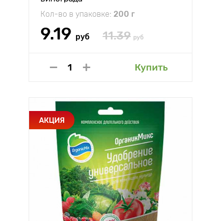
Кол-во в упаковке:
200 г
9.19
11.39
руб
руб
Купить
АКЦИЯ