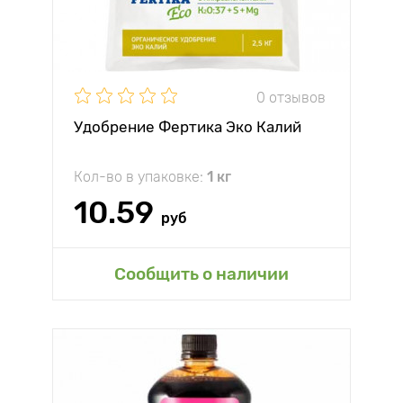
0 отзывов
Удобрение Фертика Эко Калий
Кол-во в упаковке:
1 кг
10.59
руб
Сообщить о наличии