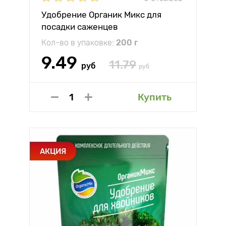
Удобрение Органик Микс для
посадки саженцев
Кол-во в упаковке:
200 г
9.49
11.79
руб
руб
Купить
АКЦИЯ