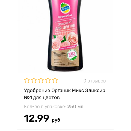
0 отзывов
Удобрение Органик Микс Эликсир
№1 для цветов
Кол-во в упаковке:
250 мл
12.99
руб