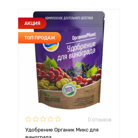
АКЦИЯ
ТОП ПРОДАЖ
0 отзывов
Удобрение Органик Микс для
винограда