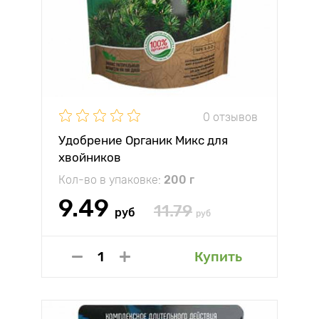
0 отзывов
Удобрение Органик Микс для
хвойников
Кол-во в упаковке:
200 г
9.49
11.79
руб
руб
Купить