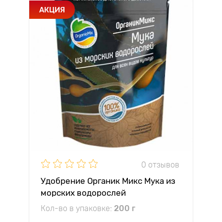
АКЦИЯ
0 отзывов
Удобрение Органик Микс Мука из
морских водорослей
Кол-во в упаковке:
200 г