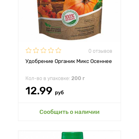
0 отзывов
Удобрение Органик Микс Осеннее
Кол-во в упаковке:
200 г
12.99
руб
Сообщить о наличии