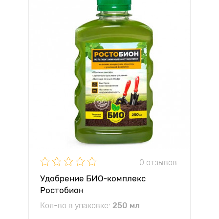
0 отзывов
Удобрение БИО-комплекс
Ростобион
Кол-во в упаковке:
250 мл