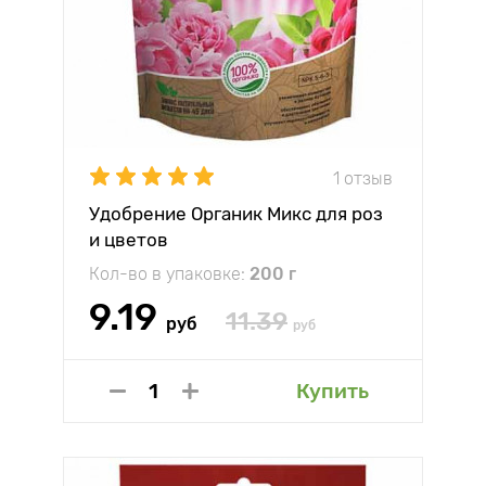
1 отзыв
Удобрение Органик Микс для роз
и цветов
Кол-во в упаковке:
200 г
9.19
11.39
руб
руб
Купить