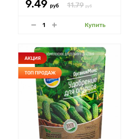
9.49
11.79
руб
руб
Купить
АКЦИЯ
ТОП ПРОДАЖ