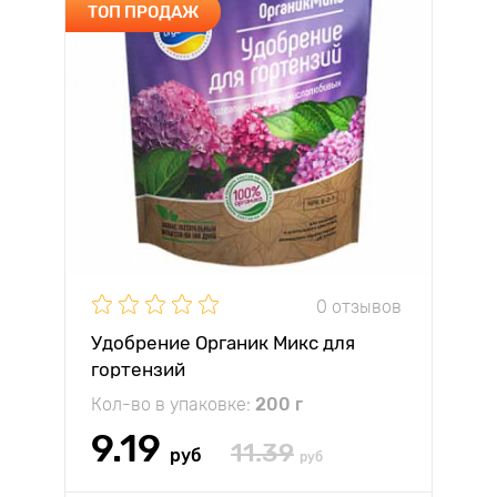
ТОП ПРОДАЖ
0 отзывов
Удобрение Органик Микс для
гортензий
Кол-во в упаковке:
200 г
9.19
11.39
руб
руб