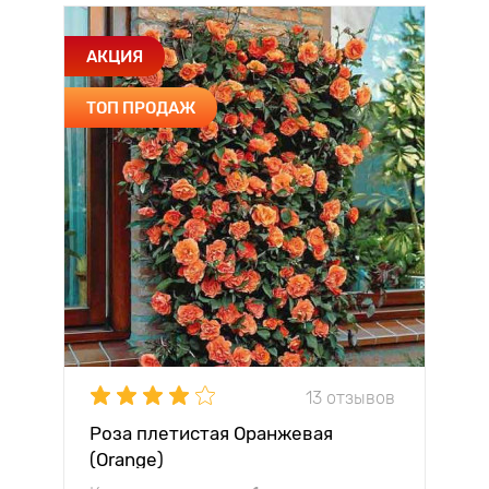
АКЦИЯ
ТОП ПРОДАЖ
13 отзывов
Роза плетистая Оранжевая
(Orange)