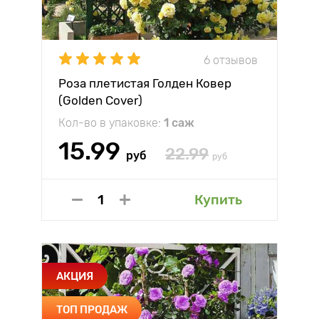
6 отзывов
Роза плетистая Голден Ковер
(Golden Cover)
Кол-во в упаковке:
1 саж
15.99
22.99
руб
руб
Купить
АКЦИЯ
ТОП ПРОДАЖ