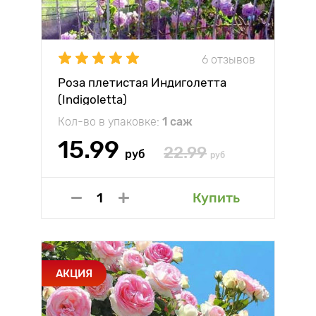
6 отзывов
Роза плетистая Индиголетта
(Indigoletta)
Кол-во в упаковке:
1 саж
15.99
22.99
руб
руб
Купить
АКЦИЯ