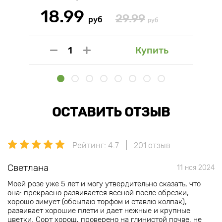
18.99
29.99
руб
руб
Купить
ОСТАВИТЬ ОТЗЫВ
Рейтинг: 4.7
201 отзыв
Светлана
11 ноя 2024
Моей розе уже 5 лет и могу утвердительно сказать, что
она: прекрасно развивается весной после обрезки,
хорошо зимует (обсыпаю торфом и ставлю колпак),
развивает хорошие плети и дает нежные и крупные
цветки. Сорт хорош, проверено на глинистой почве, не