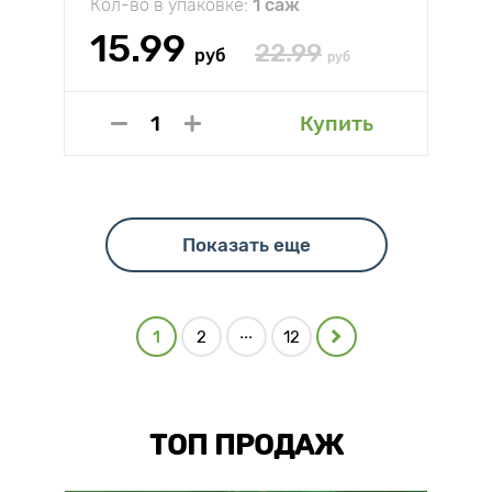
Кол-во в упаковке:
1 саж
15.99
22.99
руб
руб
Купить
Показать еще
...
1
2
12
ТОП ПРОДАЖ