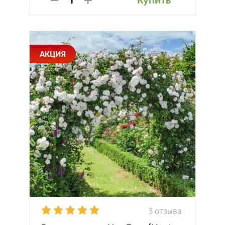
Купить
АКЦИЯ
3 отзыва