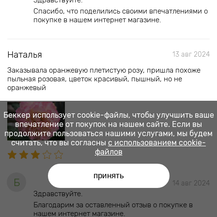
Здравствуйте.
Спасибо, что поделились своими впечатлениями о
покупке в нашем интернет магазине.
Наталья
13 авг 2024
Заказывала оранжевую плетистую розу, пришла похоже
пыльная розовая, цветок красивый, пышный, но не
оранжевый
Беккер использует cookie-файлы, чтобы улучшить ваше
впечатление от покупок на нашем сайте. Если вы
продолжите пользоваться нашими услугами, мы будем
считать, что вы согласны
с использованием cookie-
файлов
принять
Б
14 авг 2024
Здравствуйте.
Благодарим за оставленный отзыв о покупке в
нашем интернет магазине.