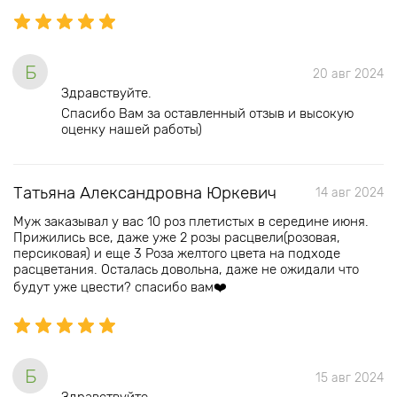
Б
20 авг 2024
Здравствуйте.
Спасибо Вам за оставленный отзыв и высокую
оценку нашей работы)
Татьяна Александровна Юркевич
14 авг 2024
Муж заказывал у вас 10 роз плетистых в середине июня.
Прижились все, даже уже 2 розы расцвели(розовая,
персиковая) и еще 3 Роза желтого цвета на подходе
расцветания. Осталась довольна, даже не ожидали что
будут уже цвести? спасибо вам❤️
Б
15 авг 2024