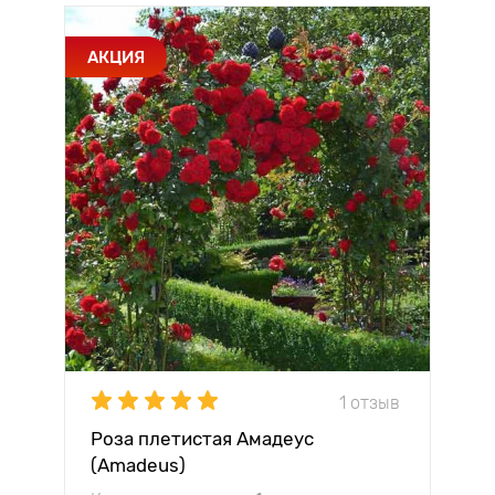
АКЦИЯ
1 отзыв
Роза плетистая Амадеус
(Amadeus)