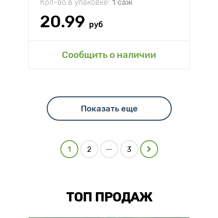
Кол-во в упаковке:
1 саж
20.99
руб
Сообщить о наличии
Показать еще
...
1
2
3
ТОП ПРОДАЖ