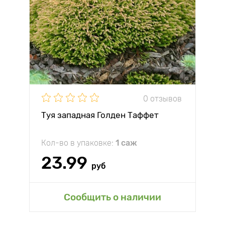
0 отзывов
Туя западная Голден Таффет
Кол-во в упаковке:
1 саж
23.99
руб
Сообщить о наличии