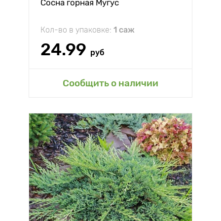
Сосна горная Мугус
Кол-во в упаковке:
1 саж
24.99
руб
Сообщить о наличии