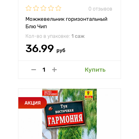
0 отзывов
Можжевельник горизонтальный
Блю Чип
Кол-во в упаковке:
1 саж
36.99
руб
Купить
АКЦИЯ