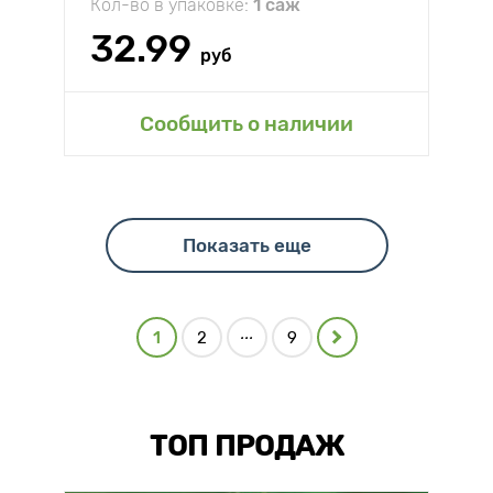
Кол-во в упаковке:
1 саж
32.99
руб
Сообщить о наличии
Показать еще
...
1
2
9
ТОП ПРОДАЖ