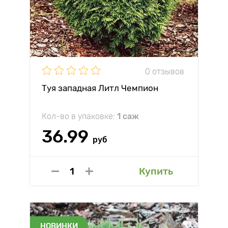
0 отзывов
Туя западная Литл Чемпион
Кол-во в упаковке:
1 саж
36.99
руб
Купить
НОВИНКИ