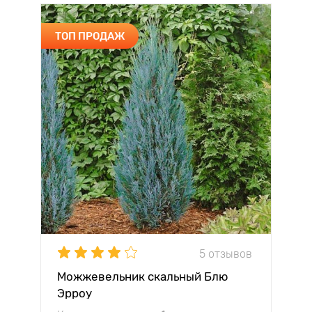
ТОП ПРОДАЖ
5 отзывов
Можжевельник скальный Блю
Эрроу