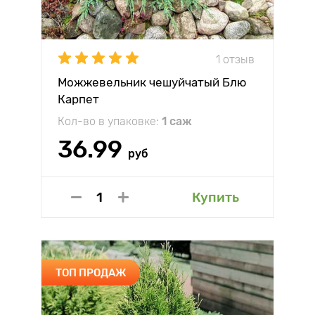
1 отзыв
Можжевельник чешуйчатый Блю
Карпет
Кол-во в упаковке:
1 саж
36.99
руб
Купить
ТОП ПРОДАЖ