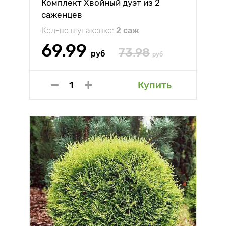
Комплект Хвойный дуэт из 2
саженцев
Кол-во в упаковке:
2 саж
69.99
73.98
руб
руб
Купить