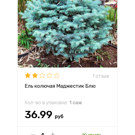
1 отзыв
Ель колючая Маджестик Блю
Кол-во в упаковке:
1 саж
36.99
руб