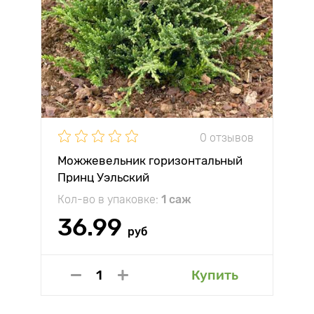
0 отзывов
Можжевельник горизонтальный
Принц Уэльский
Кол-во в упаковке:
1 саж
36.99
руб
Купить