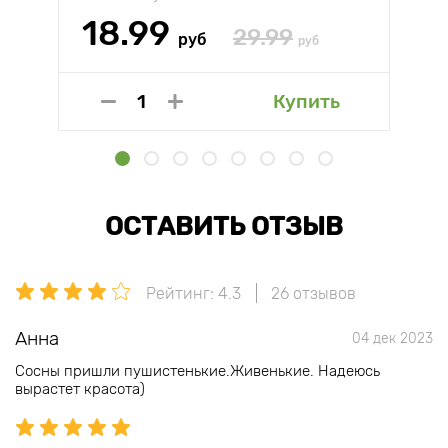
18.99
29.99
руб
руб
Купить
ОСТАВИТЬ ОТЗЫВ
Рейтинг: 4.3
26 отзывов
Анна
04 дек 2023
Сосны пришли пушистенькие.Живенькие. Надеюсь
вырастет красота)