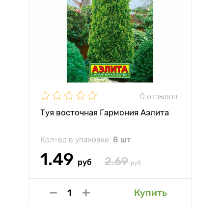
0 отзывов
Туя восточная Гармония Аэлита
Кол-во в упаковке:
8 шт
1.49
2.69
руб
руб
Купить