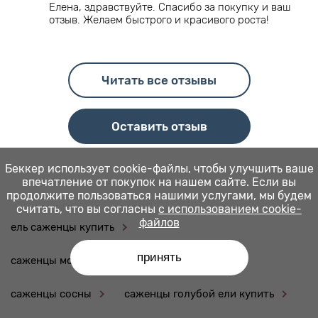
Елена, здравствуйте. Спасибо за покупку и ваш
отзыв. Желаем быстрого и красивого роста!
Читать все отзывы
Оставить отзыв
Беккер использует cookie-файлы, чтобы улучшить ваше
впечатление от покупок на нашем сайте. Если вы
продолжите пользоваться нашими услугами, мы будем
считать, что вы согласны
с использованием cookie-
файлов
ель саженцы купить
принять
саженцы можжевельника купить
саженцы сосны
саженцы голубой ели купить