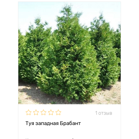
1 отзыв
Туя западная Брабант