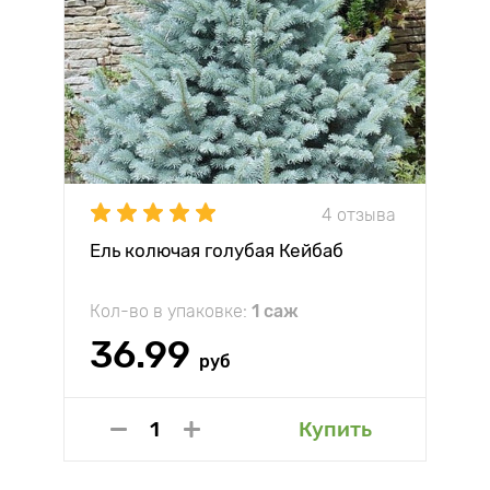
4 отзыва
Ель колючая голубая Кейбаб
Кол-во в упаковке:
1 саж
36.99
руб
Купить