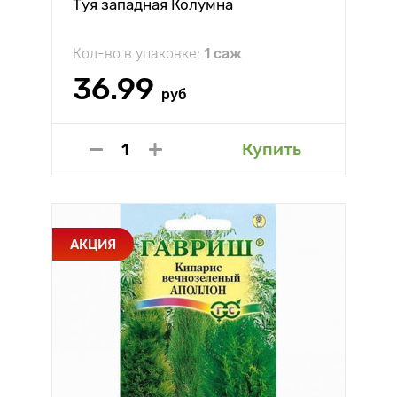
Туя западная Колумна
Кол-во в упаковке:
1 саж
36.99
руб
Купить
АКЦИЯ