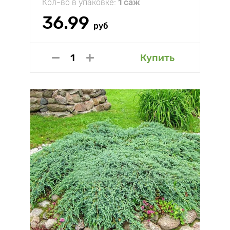
Кол-во в упаковке:
1 саж
36.99
руб
Купить