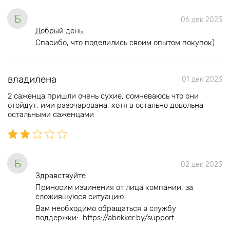
Б
06 дек 2023
Добрый день.
Спасибо, что поделились своим опытом покупок)
владилена
01 дек 2023
2 саженца пришли очень сухие, сомневаюсь что они
отойдут, ими разочарована, хотя в остально довольна
остальными саженцами
Б
02 дек 2023
Здравствуйте.
Приносим извинения от лица компании, за
сложившуюся ситуацию.
Вам необходимо обращаться в службу
поддержки: https://abekker.by/support