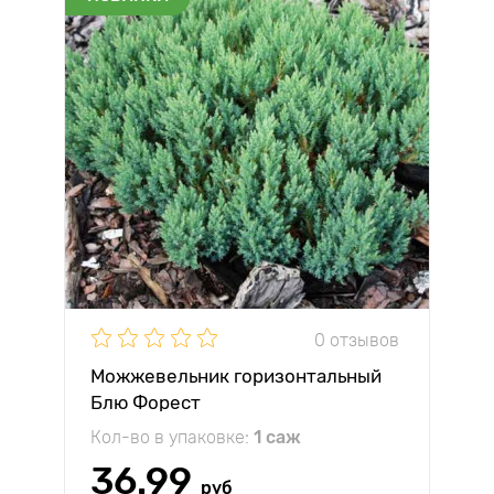
0 отзывов
Можжевельник горизонтальный
Блю Форест
Кол-во в упаковке:
1 саж
36.99
руб