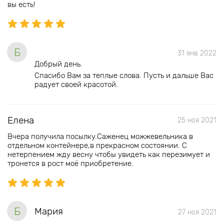
вы есть!
Б
31 янв 2022
Добрый день.
Спасибо Вам за теплые слова. Пусть и дальше Вас
радует своей красотой.
Елена
25 ноя 2021
Вчера получила посылку.Саженец можжевельника в
отдельном контейнере,в прекрасном состоянии. С
нетерпением жду весну чтобы увидеть как перезимует и
тронется в рост моё приобретение.
Б
Мария
27 ноя 2021