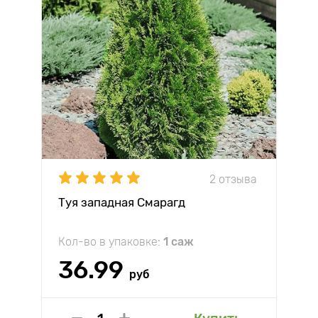
2 отзыва
Туя западная Смарагд
Кол-во в упаковке:
1 саж
36.99
руб