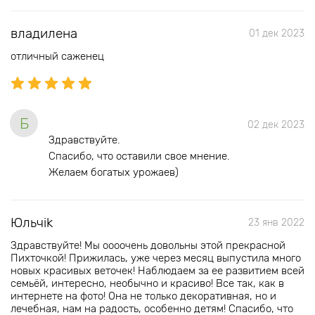
владилена
01 дек 2023
отличный саженец
Б
02 дек 2023
Здравствуйте.
Спасибо, что оставили свое мнение.
Желаем богатых урожаев)
Юльчik
23 янв 2022
Здравствуйте! Мы оооочень довольны этой прекрасной
Пихточкой! Прижилась, уже через месяц выпустила много
новых красивых веточек! Наблюдаем за ее развитием всей
семьёй, интересно, необычно и красиво! Все так, как в
интернете на фото! Она не только декоративная, но и
лечебная, нам на радость, особенно детям! Спасибо, что