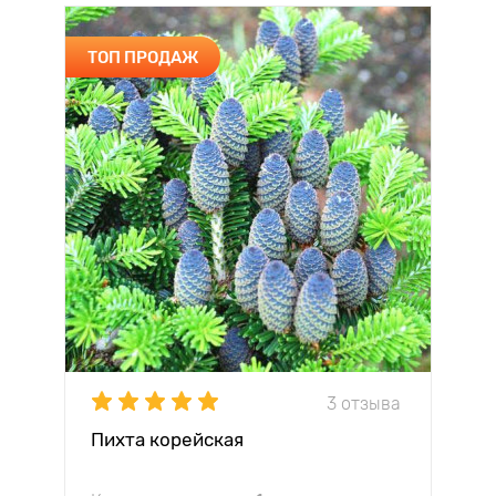
ТОП ПРОДАЖ
3 отзыва
Пихта корейская