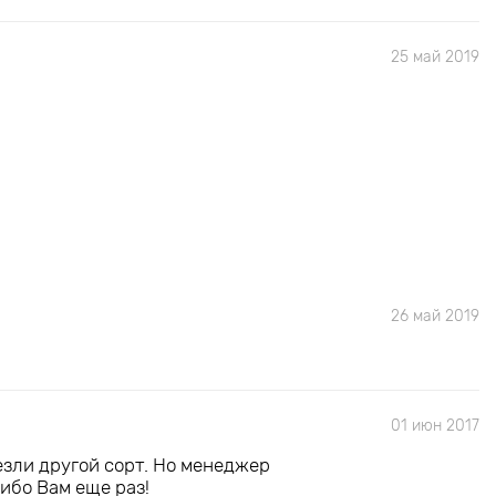
25 май 2019
26 май 2019
01 июн 2017
езли другой сорт. Но менеджер
ибо Вам еще раз!