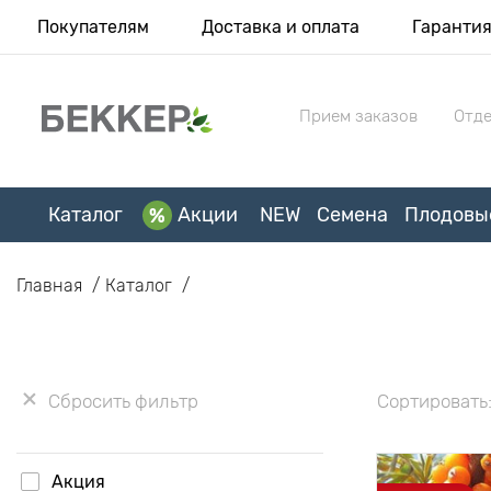
Покупателям
Доставка и оплата
Гаранти
Прием заказов
Отде
Каталог
Акции
NEW
Семена
Плодовы
Главная
Каталог
Сбросить фильтр
Сортировать
Акция