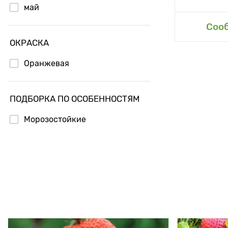
май
Доб
Соо
ОКРАСКА
Оранжевая
ПОДБОРКА ПО ОСОБЕННОСТЯМ
Морозостойкие