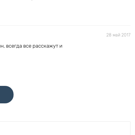
28 май 2017
н, всегда все расскажут и