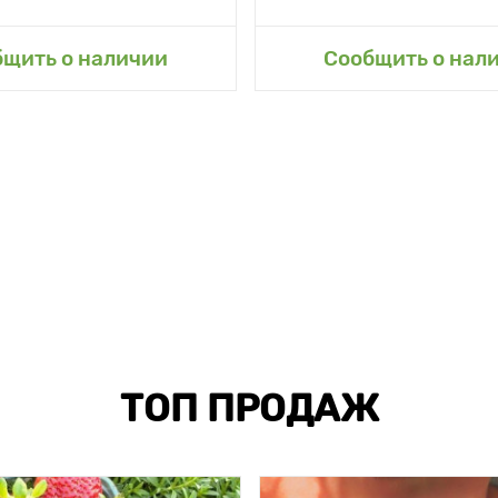
авить в мой сад
Добавить в мой 
бщить о наличии
Сообщить о нал
ТОП ПРОДАЖ