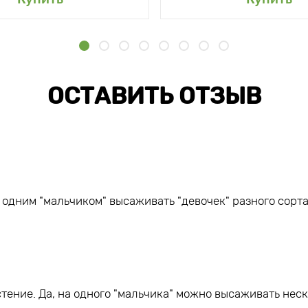
ОСТАВИТЬ ОТЗЫВ
 одним "мальчиком" высаживать "девочек" разного сорт
стение. Да, на одного "мальчика" можно высаживать неск