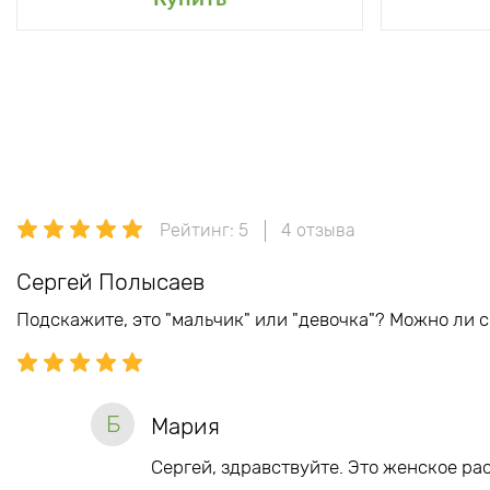
Рейтинг: 5
4 отзыва
Сергей Полысаев
Подскажите, это "мальчик" или "девочка"? Можно ли с
Б
Мария
Сергей, здравствуйте. Это женское ра