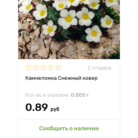
0 отзывов
Камнеломка Снежный ковер
Кол-во в упаковке:
0.005 г
0.89
руб
Сообщить о наличии