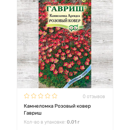
0 отзывов
Камнеломка Розовый ковер
Гавриш
Кол-во в упаковке:
0.01 г