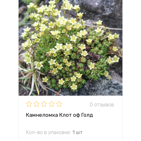
0 отзывов
Камнеломка Клот оф Голд
Кол-во в упаковке:
1 шт