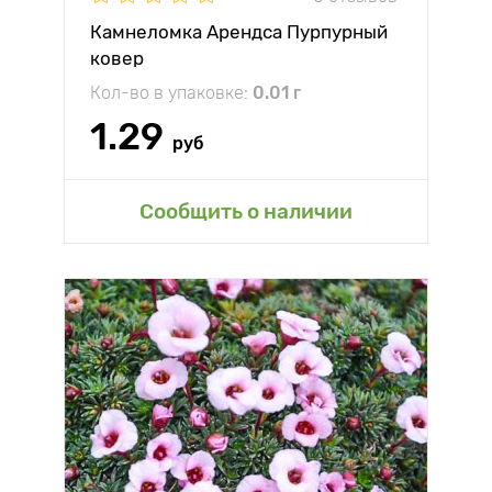
Камнеломка Арендса Пурпурный
ковер
Кол-во в упаковке:
0.01 г
1.29
руб
Сообщить о наличии