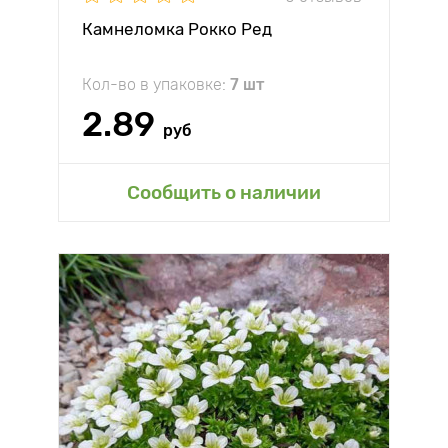
Камнеломка Рокко Ред
Кол-во в упаковке:
7 шт
2.89
руб
Сообщить о наличии