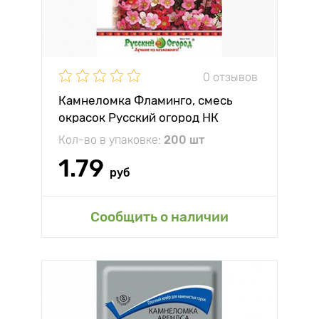
0 отзывов
Камнеломка Фламинго, смесь
окрасок Русский огород НК
Кол-во в упаковке:
200 шт
1.79
руб
Сообщить о наличии