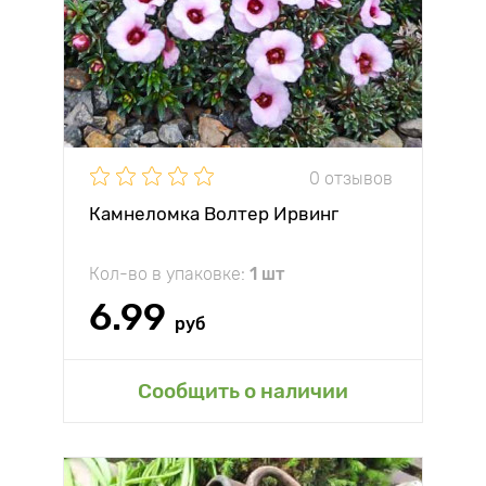
0 отзывов
Камнеломка Волтер Ирвинг
Кол-во в упаковке:
1 шт
6.99
руб
Сообщить о наличии