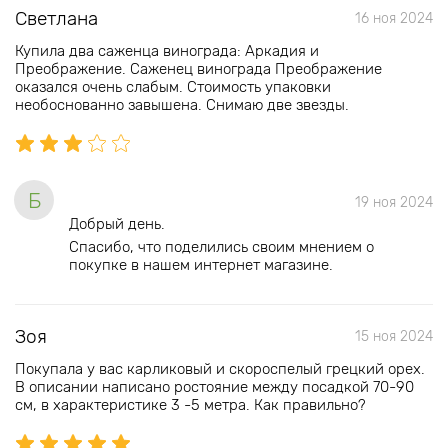
Светлана
16 ноя 2024
Купила два саженца винограда: Аркадия и
Преображение. Саженец винограда Преображение
оказался очень слабым. Стоимость упаковки
необоснованно завышена. Снимаю две звезды.
Б
19 ноя 2024
Добрый день.
Спасибо, что поделились своим мнением о
покупке в нашем интернет магазине.
Зоя
15 ноя 2024
Покупала у вас карликовый и скороспелый грецкий орех.
В описании написано ростояние между посадкой 70-90
см, в характеристике 3 -5 метра. Как правильно?