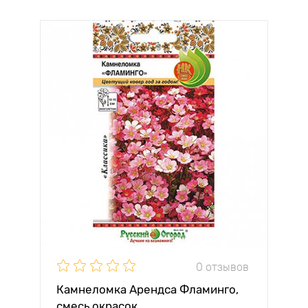
0 отзывов
Камнеломка Арендса Фламинго,
смесь окрасок