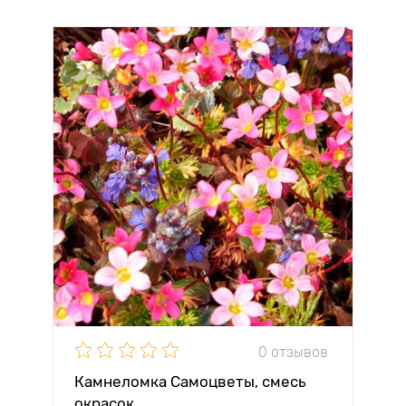
0 отзывов
Камнеломка Самоцветы, смесь
окрасок