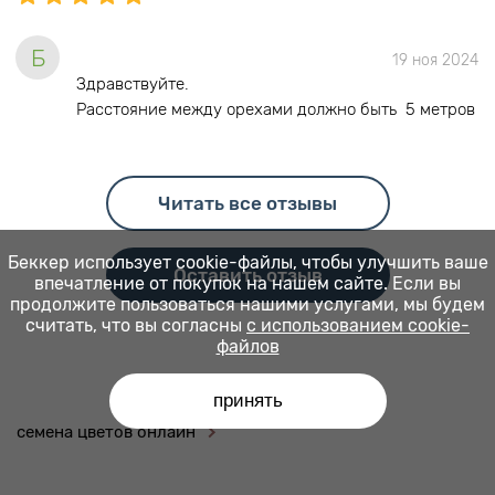
Б
19 ноя 2024
Здравствуйте.
Расстояние между орехами должно быть 5 метров
Читать все отзывы
Беккер использует cookie-файлы, чтобы улучшить ваше
Оставить отзыв
впечатление от покупок на нашем сайте. Если вы
продолжите пользоваться нашими услугами, мы будем
считать, что вы согласны
с использованием cookie-
файлов
принять
семена цветов онлайн