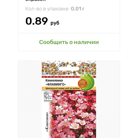
Кол-во в упаковке:
0.01 г
0.89
руб
Сообщить о наличии