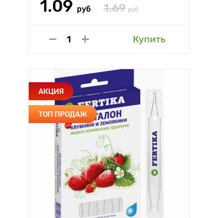
1.09
1.69
руб
руб
Купить
АКЦИЯ
ТОП ПРОДАЖ