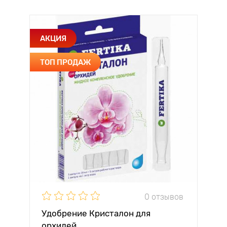
АКЦИЯ
ТОП ПРОДАЖ
0 отзывов
Удобрение Кристалон для
орхидей