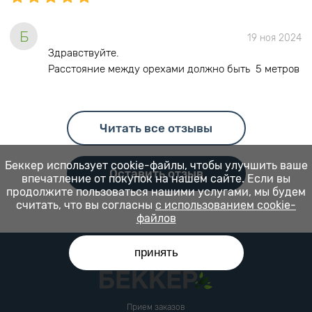
Б
19 ноя 2024
Здравствуйте.
Расстояние между орехами должно быть 5 метров
Читать все отзывы
Беккер использует cookie-файлы, чтобы улучшить ваше
Оставить отзыв
впечатление от покупок на нашем сайте. Если вы
продолжите пользоваться нашими услугами, мы будем
считать, что вы согласны
с использованием cookie-
файлов
принять
Прием заказов