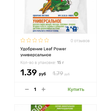
0 отзывов
Удобрение Leaf Power
универсальное
Кол-во в упаковке:
15 г
1.39
1.79
руб
руб
Купить