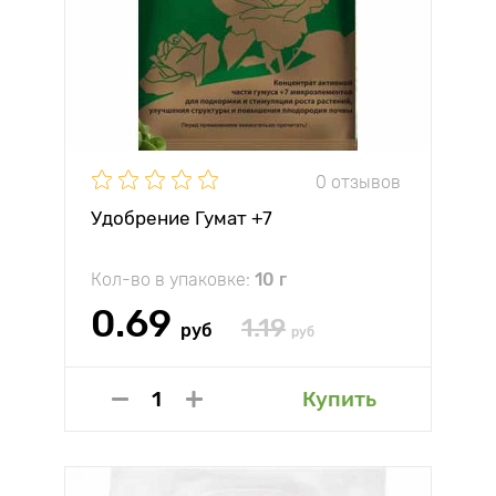
0 отзывов
Удобрение Гумат +7
Кол-во в упаковке:
10 г
0.69
1.19
руб
руб
Купить