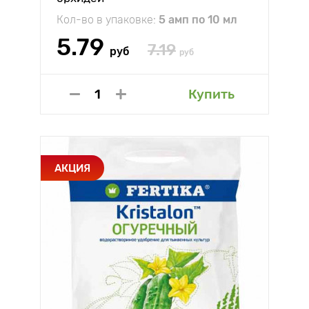
Кол-во в упаковке:
5 амп по 10 мл
5.79
7.19
руб
руб
Купить
АКЦИЯ