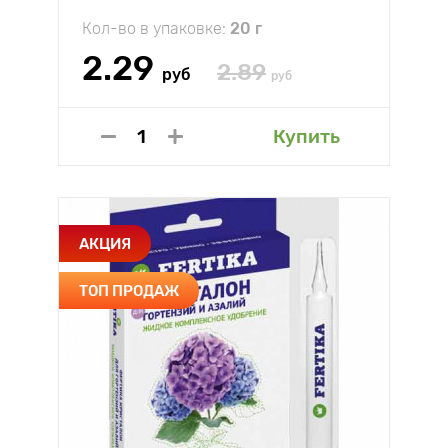
Кол-во в упаковке:
20 г
2.29
2.89
руб
руб
Купить
АКЦИЯ
ТОП ПРОДАЖ