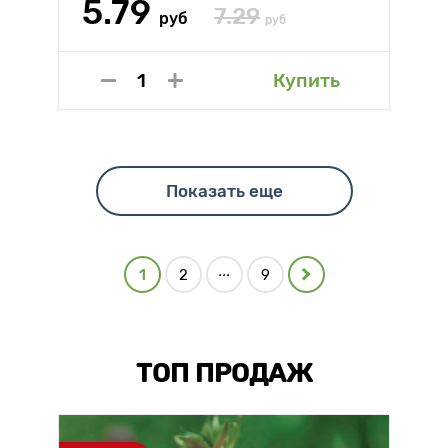
5.79
7.29
руб
руб
Купить
Показать еще
...
1
2
9
ТОП ПРОДАЖ