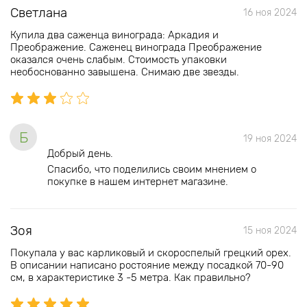
Светлана
16 ноя 2024
Купила два саженца винограда: Аркадия и
Преображение. Саженец винограда Преображение
оказался очень слабым. Стоимость упаковки
необоснованно завышена. Снимаю две звезды.
Б
19 ноя 2024
Добрый день.
Спасибо, что поделились своим мнением о
покупке в нашем интернет магазине.
Зоя
15 ноя 2024
Покупала у вас карликовый и скороспелый грецкий орех.
В описании написано ростояние между посадкой 70-90
см, в характеристике 3 -5 метра. Как правильно?