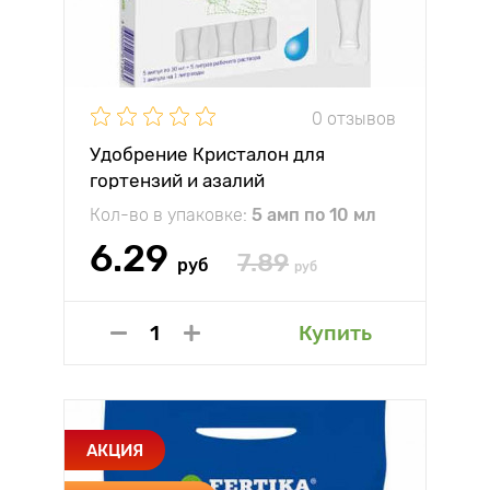
0 отзывов
Удобрение Кристалон для
гортензий и азалий
Кол-во в упаковке:
5 амп по 10 мл
6.29
7.89
руб
руб
Купить
АКЦИЯ