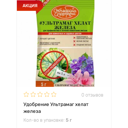
АКЦИЯ
0 отзывов
Удобрение Ультрамаг хелат
железа
Кол-во в упаковке:
5 г