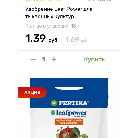
Удобрение Leaf Power для
тыквенных культур
Кол-во в упаковке:
15 г
1.39
1.69
руб
руб
Купить
АКЦИЯ