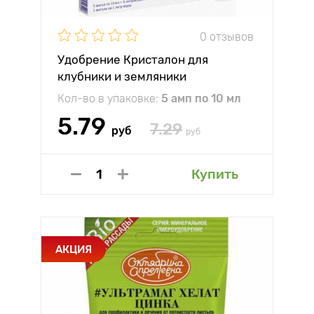
0 отзывов
Удобрение Кристалон для
клубники и земляники
Кол-во в упаковке:
5 амп по 10 мл
5.79
7.29
руб
руб
Купить
АКЦИЯ