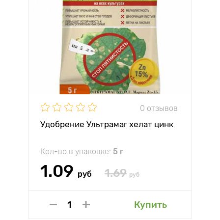
0 отзывов
Удобрение Ультрамаг хелат цинк
Кол-во в упаковке:
5 г
1.09
1.69
руб
руб
Купить