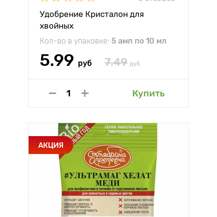
Удобрение Кристалон для
хвойных
Кол-во в упаковке:
5 амп по 10 мл
5.99
7.49
руб
руб
Купить
АКЦИЯ