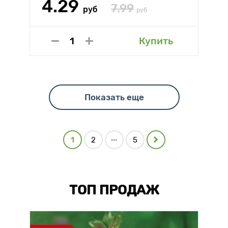
4.29
7.99
руб
руб
Купить
Показать еще
...
1
2
5
ТОП ПРОДАЖ