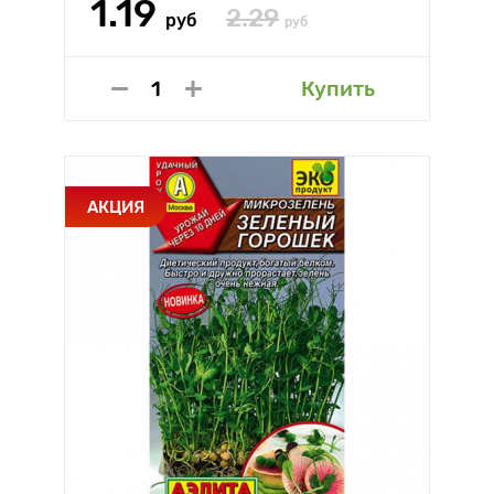
1.19
2.29
руб
руб
Купить
АКЦИЯ