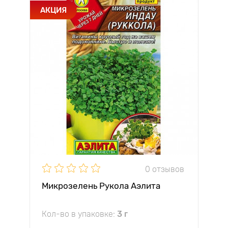
АКЦИЯ
0 отзывов
Микрозелень Рукола Аэлита
Кол-во в упаковке:
3 г