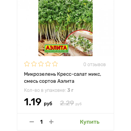
0 отзывов
Микрозелень Кресс-салат микс,
смесь сортов Аэлита
Кол-во в упаковке:
3 г
1.19
2.29
руб
руб
Купить