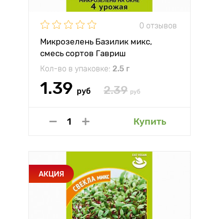
0 отзывов
Микрозелень Базилик микс,
смесь сортов Гавриш
Кол-во в упаковке:
2.5 г
1.39
2.39
руб
руб
Купить
АКЦИЯ