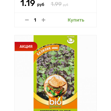
1.19
1.99
руб
руб
Купить
АКЦИЯ