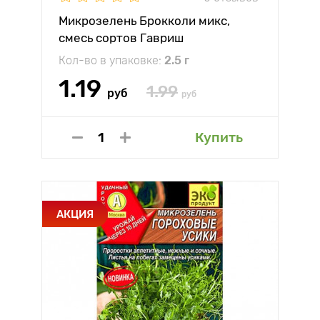
Микрозелень Брокколи микс,
смесь сортов Гавриш
Кол-во в упаковке:
2.5 г
1.19
1.99
руб
руб
Купить
АКЦИЯ