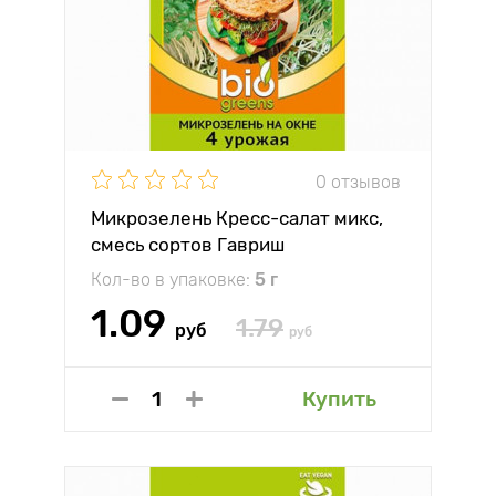
0 отзывов
Микрозелень Кресс-салат микс,
смесь сортов Гавриш
Кол-во в упаковке:
5 г
1.09
1.79
руб
руб
Купить