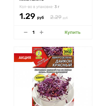
Кол-во в упаковке:
3 г
1.29
2.29
руб
руб
Купить
АКЦИЯ