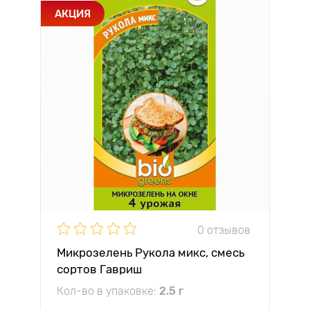
АКЦИЯ
0 отзывов
Микрозелень Рукола микс, смесь
сортов Гавриш
Кол-во в упаковке:
2.5 г