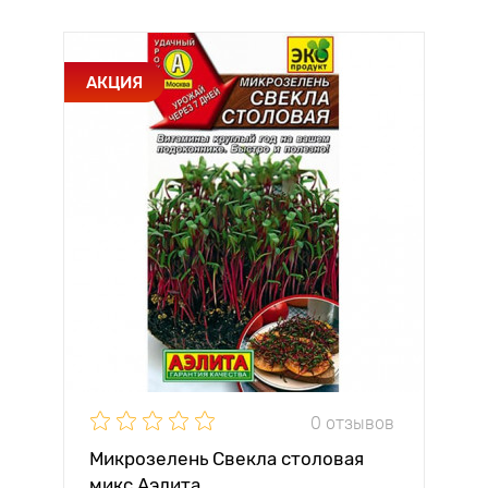
АКЦИЯ
0 отзывов
Микрозелень Свекла столовая
микс Аэлита