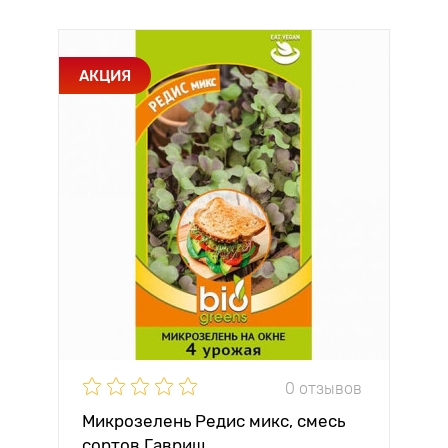
АКЦИЯ
0 отзывов
Микрозелень Редис микс, смесь
сортов Гавриш