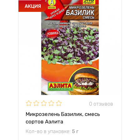
АКЦИЯ
0 отзывов
Микрозелень Базилик, смесь
сортов Аэлита
Кол-во в упаковке:
5 г