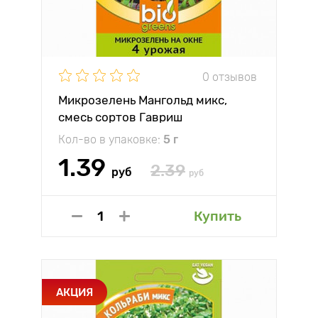
0 отзывов
Микрозелень Мангольд микс,
смесь сортов Гавриш
Кол-во в упаковке:
5 г
1.39
2.39
руб
руб
Купить
АКЦИЯ