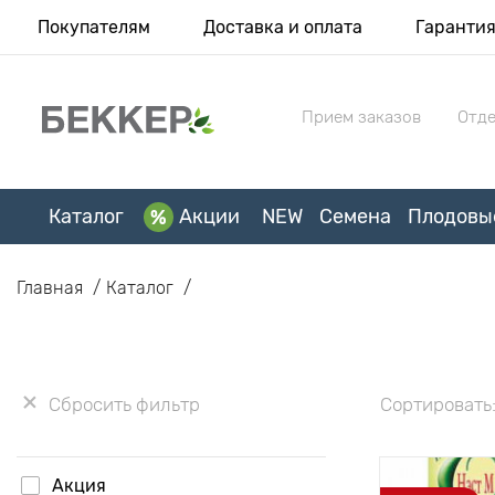
Покупателям
Доставка и оплата
Гаранти
Прием заказов
Отде
Каталог
Акции
NEW
Семена
Плодовы
Главная
Каталог
Сбросить фильтр
Сортировать
Акция