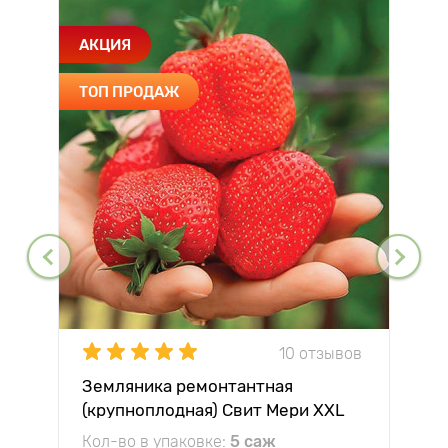
АКЦИЯ
ТОП ПРОДАЖ
10 отзывов
Земляника ремонтантная
(крупноплодная) Свит Мери XXL
Кол-во в упаковке:
5 саж