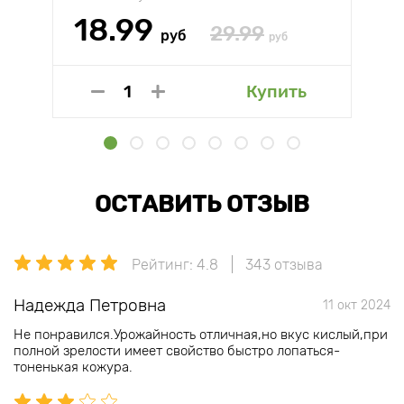
18.99
29.99
руб
руб
Купить
ОСТАВИТЬ ОТЗЫВ
Рейтинг: 4.8
343 отзыва
Надежда Петровна
11 окт 2024
Не понравился.Урожайность отличная,но вкус кислый,при
полной зрелости имеет свойство быстро лопаться-
тоненькая кожура.