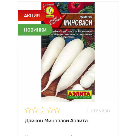
АКЦИЯ
НОВИНКИ
0 отзывов
Дайкон Миноваси Аэлита