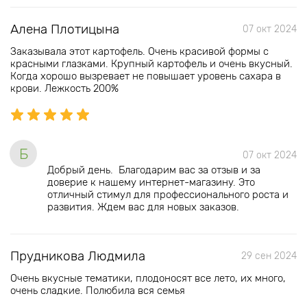
Алена Плотицына
07 окт 2024
Заказывала этот картофель. Очень красивой формы с
красными глазками. Крупный картофель и очень вкусный.
Когда хорошо вызревает не повышает уровень сахара в
крови. Лежкость 200%
Б
07 окт 2024
Добрый день. Благодарим вас за отзыв и за
доверие к нашему интернет-магазину. Это
отличный стимул для профессионального роста и
развития. Ждем вас для новых заказов.
Прудникова Людмила
29 сен 2024
Очень вкусные тематики, плодоносят все лето, их много,
очень сладкие. Полюбила вся семья