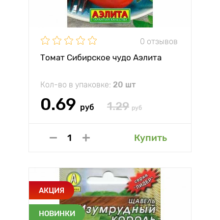
0 отзывов
Томат Сибирское чудо Аэлита
Кол-во в упаковке:
20 шт
0.69
1.29
руб
руб
Купить
АКЦИЯ
НОВИНКИ