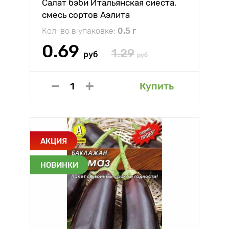
Салат бэби Итальянская сиеста,
смесь сортов Аэлита
Кол-во в упаковке:
0.5 г
0.69
1.29
руб
руб
Купить
АКЦИЯ
НОВИНКИ