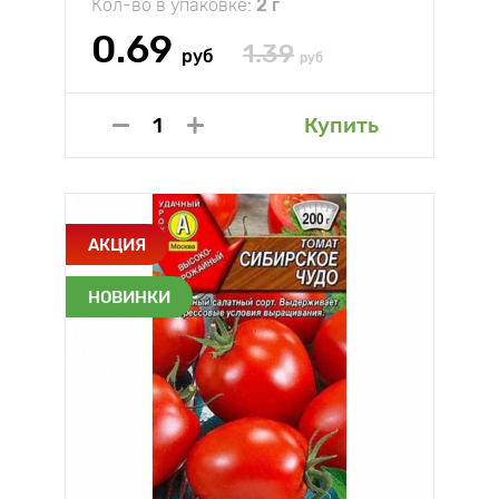
Кол-во в упаковке:
2 г
0.69
1.39
руб
руб
Купить
АКЦИЯ
НОВИНКИ