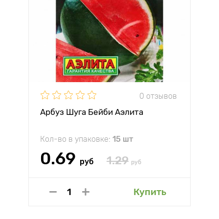
0 отзывов
Арбуз Шуга Бейби Аэлита
Кол-во в упаковке:
15 шт
0.69
1.29
руб
руб
Купить