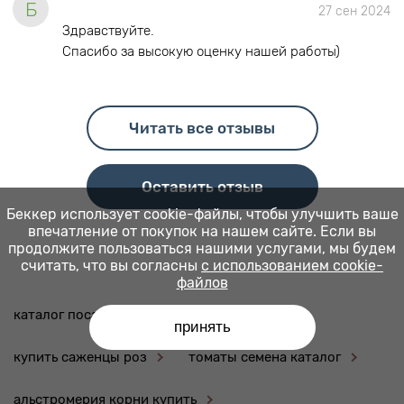
Б
27 сен 2024
Здравствуйте.
Спасибо за высокую оценку нашей работы)
Читать все отзывы
Оставить отзыв
Беккер использует cookie-файлы, чтобы улучшить ваше
впечатление от покупок на нашем сайте. Если вы
продолжите пользоваться нашими услугами, мы будем
считать, что вы согласны
с использованием cookie-
файлов
каталог посадочного материала
принять
купить саженцы роз
томаты семена каталог
альстромерия корни купить