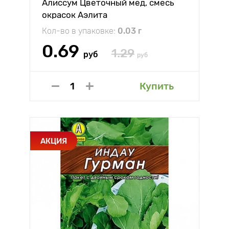
Алиссум Цветочный мед, смесь
окрасок Аэлита
Кол-во в упаковке:
0.03 г
0.69
1.29
руб
руб
Купить
АКЦИЯ