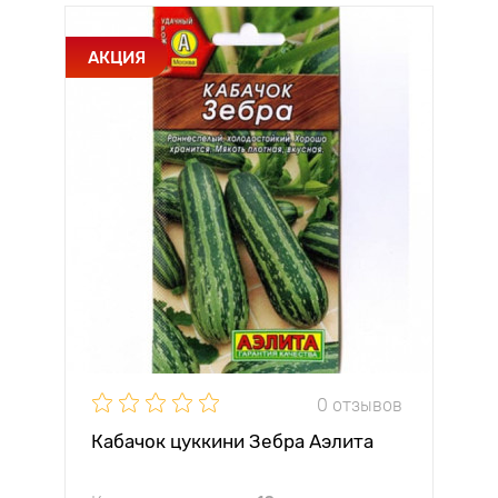
АКЦИЯ
0 отзывов
Кабачок цуккини Зебра Аэлита