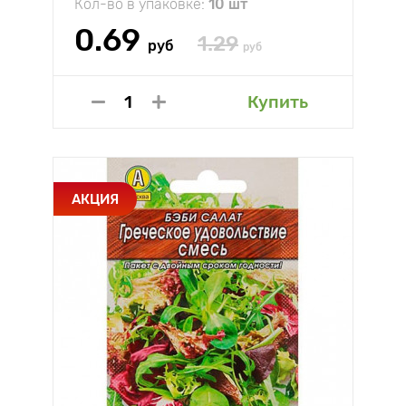
Кол-во в упаковке:
10 шт
0.69
1.29
руб
руб
Купить
АКЦИЯ