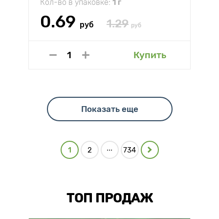
Кол-во в упаковке:
1 г
0.69
1.29
руб
руб
Купить
Показать еще
...
1
2
734
ТОП ПРОДАЖ