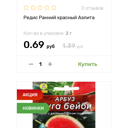
0 отзывов
Редис Ранний красный Аэлита
Кол-во в упаковке:
2 г
0.69
1.39
руб
руб
Купить
АКЦИЯ
НОВИНКИ