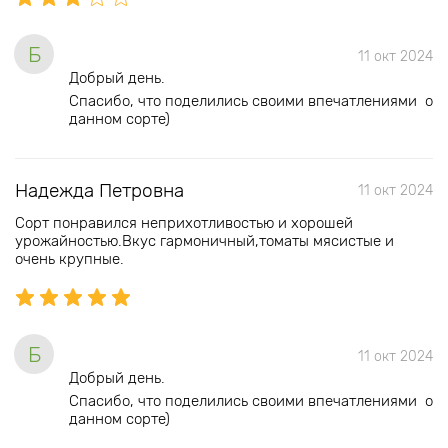
Б
11 окт 2024
Добрый день.
Спасибо, что поделились своими впечатлениями о
данном сорте)
Надежда Петровна
11 окт 2024
Сорт понравился неприхотливостью и хорошей
урожайностью.Вкус гармоничный,томаты мясистые и
очень крупные.
Б
11 окт 2024
Добрый день.
Спасибо, что поделились своими впечатлениями о
данном сорте)