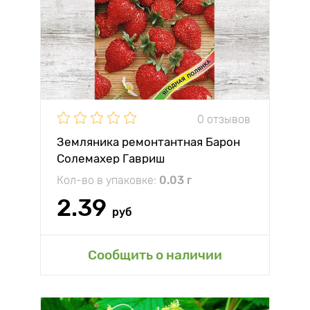
0 отзывов
Земляника ремонтантная Барон
Солемахер Гавриш
Кол-во в упаковке:
0.03 г
2.39
руб
Сообщить о наличии