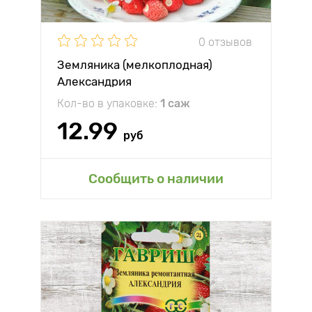
0 отзывов
Земляника (мелкоплодная)
Александрия
Кол-во в упаковке:
1 саж
12.99
руб
Сообщить о наличии