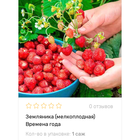
0 отзывов
Земляника (мелкоплодная)
Времена года
Кол-во в упаковке:
1 саж