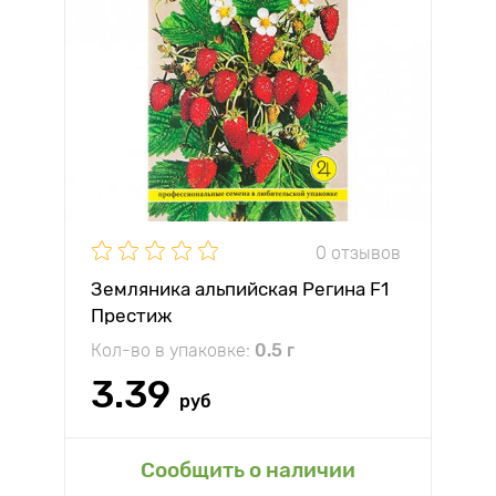
0 отзывов
Земляника альпийская Регина F1
Престиж
Кол-во в упаковке:
0.5 г
3.39
руб
Сообщить о наличии