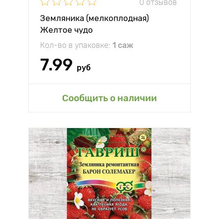
0 отзывов
Земляника (мелкоплодная)
Желтое чудо
Кол-во в упаковке:
1 саж
7.99
руб
Сообщить о наличии