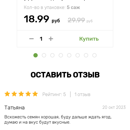
Кол-во в упаковке:
5 саж
18.99
29.99
руб
руб
Купить
ОСТАВИТЬ ОТЗЫВ
Рейтинг: 5
1 отзыв
Татьяна
20 окт 2023
Всхожесть семян хорошая, буду дальше ждать ягод,
думаю и на вкус будут вкусные.