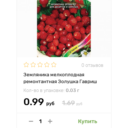
0 отзывов
Земляника мелкоплодная
ремонтантная Золушка Гавриш
Кол-во в упаковке:
0.03 г
0.99
1.69
руб
руб
Купить