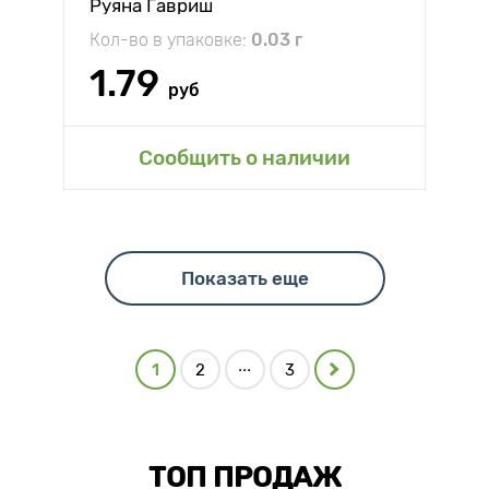
Руяна Гавриш
Кол-во в упаковке:
0.03 г
1.79
руб
Сообщить о наличии
Показать еще
...
1
2
3
ТОП ПРОДАЖ