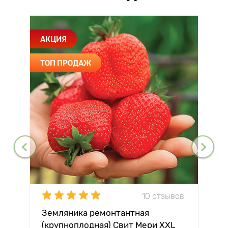
АКЦИЯ
ТОП ПРОДАЖ
10 отзывов
Земляника ремонтантная
(крупноплодная) Свит Мери XXL