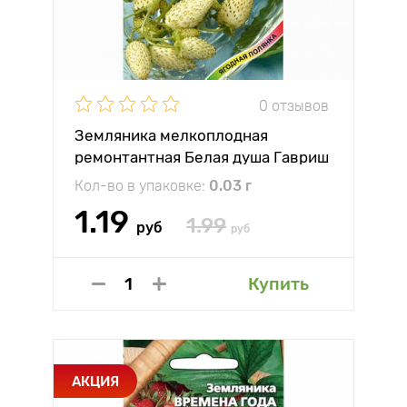
0 отзывов
Земляника мелкоплодная
ремонтантная Белая душа Гавриш
Кол-во в упаковке:
0.03 г
1.19
1.99
руб
руб
Купить
АКЦИЯ