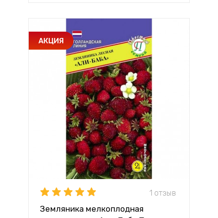
АКЦИЯ
1 отзыв
Земляника мелкоплодная