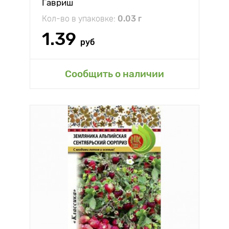
Гавриш
Кол-во в упаковке:
0.03 г
1.39
руб
Сообщить о наличии