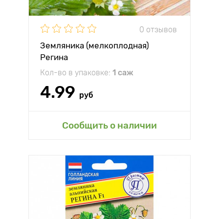
0 отзывов
Земляника (мелкоплодная)
Регина
Кол-во в упаковке:
1 саж
4.99
руб
Сообщить о наличии