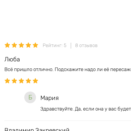
Рейтинг: 5
8 отзывов
Люба
Всё пришло отлично. Подскажите надо ли её пересаж
Б
Мария
Здравствуйте. Да, если она у вас буд
Владимир Закревский