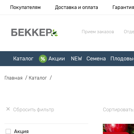
Покупателям
Доставка и оплата
Гаранти
Прием заказов
Отде
Каталог
Акции
NEW
Семена
Плодовы
Главная
Каталог
Сбросить фильтр
Сортировать
Акция