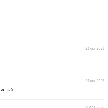
23 окт 2023
24 окт 2023
 кислый.
01 фев 2022