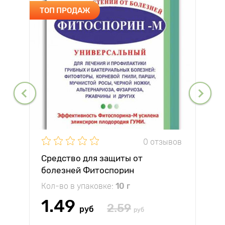
ТОП ПРОДАЖ
0 отзывов
Средство для защиты от
болезней Фитоспорин
Кол-во в упаковке:
10 г
1.49
2.59
руб
руб