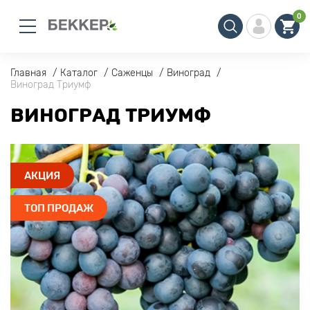
0
Главная
Каталог
Саженцы
Виноград
Виноград Триумф
ВИНОГРАД ТРИУМФ
АКЦИЯ
ТОП ПРОДАЖ