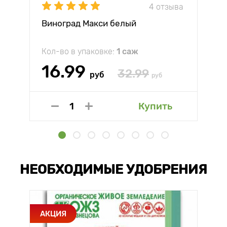
4 отзыва
Виноград Макси белый
Кол-во в упаковке:
1 саж
16.99
32.99
руб
руб
Купить
НЕОБХОДИМЫЕ УДОБРЕНИЯ
АКЦИЯ