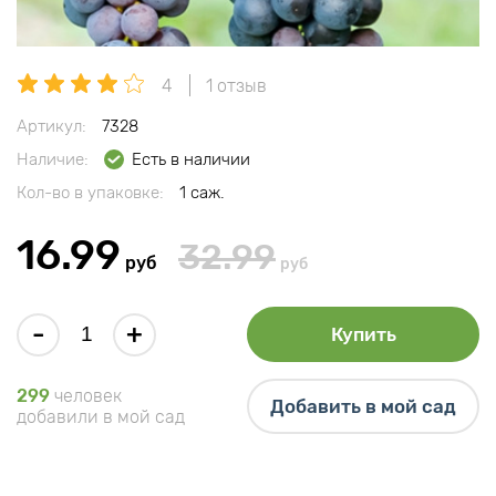
4
1 отзыв
Артикул:
7328
Наличие:
Есть в наличии
Кол-во в упаковке:
1 саж.
16.99
32.99
руб
руб
-
+
Купить
299
человек
Добавить в мой сад
добавили в мой сад