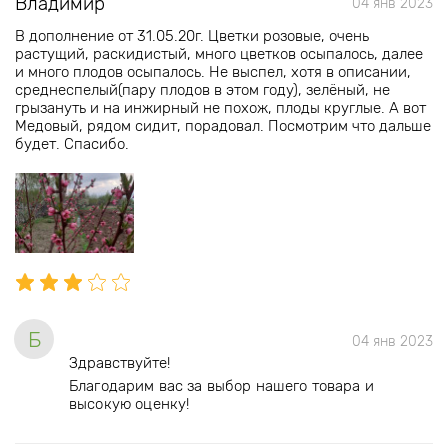
Владимир
04 янв 2023
В дополнение от 31.05.20г. Цветки розовые, очень
растущий, раскидистый, много цветков осыпалось, далее
и много плодов осыпалось. Не выспел, хотя в описании,
среднеспелый(пару плодов в этом году), зелёный, не
грызануть и на инжирный не похож, плоды круглые. А вот
Медовый, рядом сидит, порадовал. Посмотрим что дальше
будет. Спасибо.
Б
04 янв 2023
Здравствуйте!
Благодарим вас за выбор нашего товара и
высокую оценку!