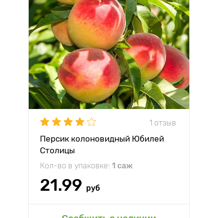
1 отзыв
Персик колоновидный Юбилей
Столицы
Кол-во в упаковке:
1 саж
21.99
руб