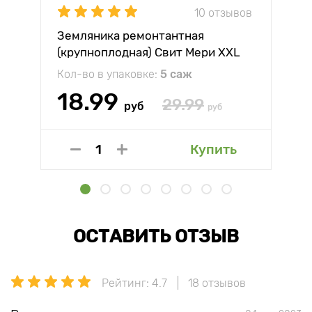
10 отзывов
Земляника ремонтантная
(крупноплодная) Свит Мери XXL
Кол-во в упаковке:
5 саж
18.99
29.99
руб
руб
Купить
ОСТАВИТЬ ОТЗЫВ
Рейтинг: 4.7
18 отзывов