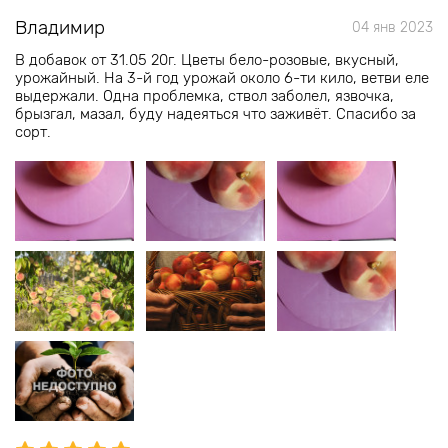
Владимир
04 янв 2023
В добавок от 31.05 20г. Цветы бело-розовые, вкусный,
урожайный. На 3-й год урожай около 6-ти кило, ветви еле
выдержали. Одна проблемка, ствол заболел, язвочка,
брызгал, мазал, буду надеяться что заживёт. Спасибо за
сорт.