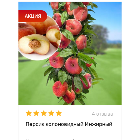
АКЦИЯ
4 отзыва
Персик колоновидный Инжирный