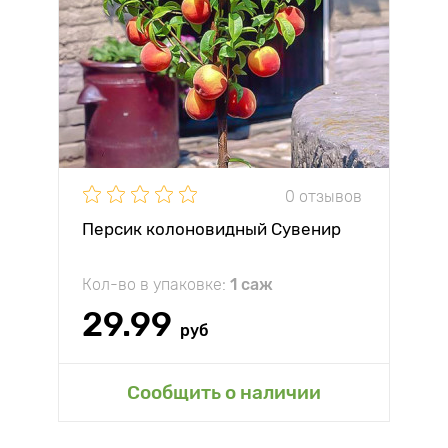
0 отзывов
Персик колоновидный Сувенир
Кол-во в упаковке:
1 саж
29.99
руб
Сообщить о наличии