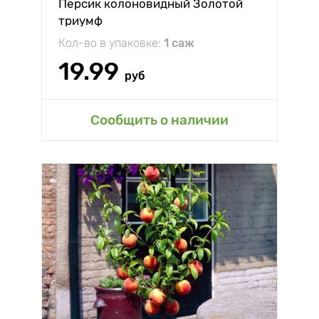
Персик колоновидный Золотой
триумф
Кол-во в упаковке:
1 саж
19.99
руб
Сообщить о наличии