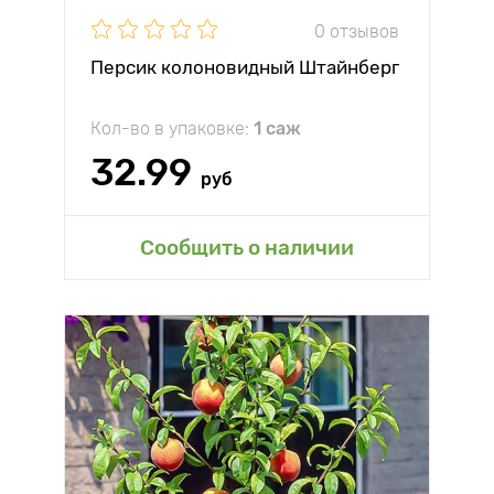
0 отзывов
Персик колоновидный Штайнберг
Кол-во в упаковке:
1 саж
32.99
руб
Сообщить о наличии