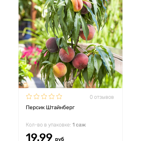
0 отзывов
Персик Штайнберг
Кол-во в упаковке:
1 саж
19.99
руб