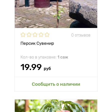
0 отзывов
Персик Сувенир
Кол-во в упаковке:
1 саж
19.99
руб
Сообщить о наличии