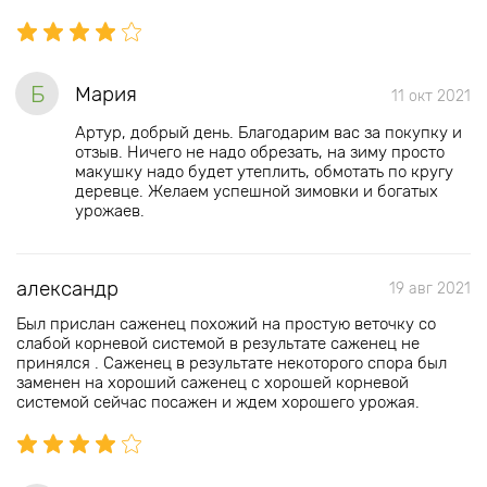
Б
Мария
11 окт 2021
Артур, добрый день. Благодарим вас за покупку и
отзыв. Ничего не надо обрезать, на зиму просто
макушку надо будет утеплить, обмотать по кругу
деревце. Желаем успешной зимовки и богатых
урожаев.
александр
19 авг 2021
Был прислан саженец похожий на простую веточку со
слабой корневой системой в результате саженец не
принялся . Саженец в результате некоторого спора был
заменен на хороший саженец с хорошей корневой
системой сейчас посажен и ждем хорошего урожая.