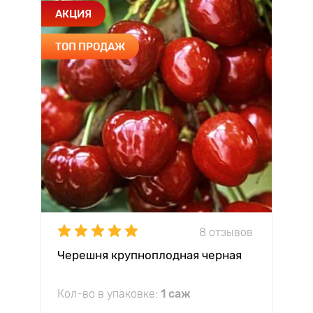
АКЦИЯ
ТОП ПРОДАЖ
8 отзывов
Черешня крупноплодная черная
Кол-во в упаковке:
1 саж