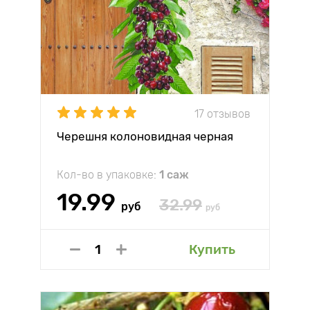
17 отзывов
Черешня колоновидная черная
Кол-во в упаковке:
1 саж
19.99
32.99
руб
руб
Купить