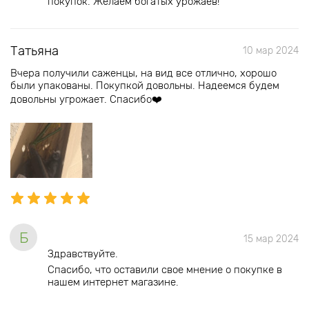
покупок. Желаем богатых урожаев!
Татьяна
10 мар 2024
Вчера получили саженцы, на вид все отлично, хорошо
были упакованы. Покупкой довольны. Надеемся будем
довольны угрожает. Спасибо❤️
Б
15 мар 2024
Здравствуйте.
Спасибо, что оставили свое мнение о покупке в
нашем интернет магазине.