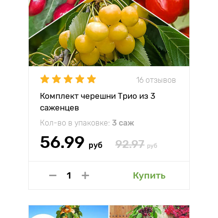
16 отзывов
Комплект черешни Трио из 3
саженцев
Кол-во в упаковке:
3 саж
56.99
92.97
руб
руб
Купить