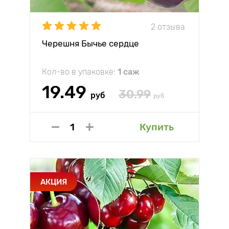
2 отзыва
Черешня Бычье сердце
Кол-во в упаковке:
1 саж
19.49
30.99
руб
руб
Купить
АКЦИЯ