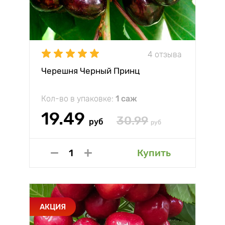
4 отзыва
Черешня Черный Принц
Кол-во в упаковке:
1 саж
19.49
30.99
руб
руб
Купить
АКЦИЯ