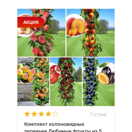
АКЦИЯ
1 отзыв
Комплект колоновидных
деревьев Любимые фрукты из 5