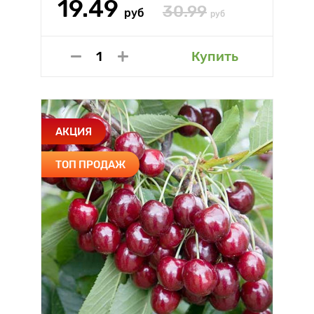
19.49
30.99
руб
руб
Купить
АКЦИЯ
ТОП ПРОДАЖ