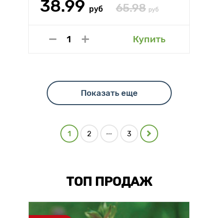
38.99
65.98
руб
руб
Купить
Показать еще
...
1
2
3
ТОП ПРОДАЖ