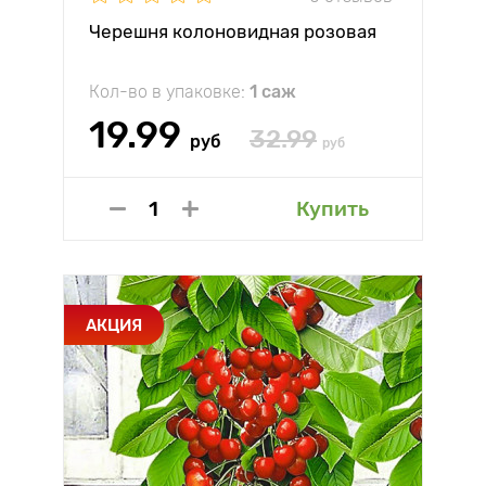
Черешня колоновидная розовая
Кол-во в упаковке:
1 саж
19.99
32.99
руб
руб
Купить
АКЦИЯ