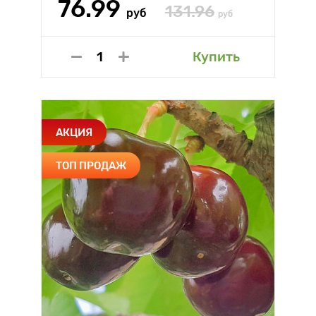
76.99
131.96
руб
руб
Купить
АКЦИЯ
ТОП ПРОДАЖ