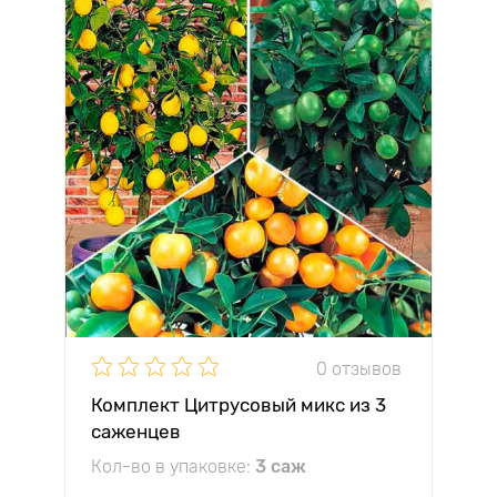
0 отзывов
Комплект Цитрусовый микс из 3
саженцев
Кол-во в упаковке:
3 саж