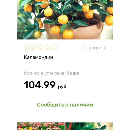
0 отзывов
Каламондин
Кол-во в упаковке:
1 саж
104.99
руб
Сообщить о наличии