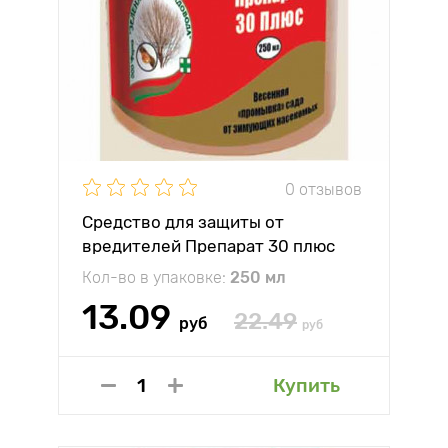
0 отзывов
Средство для защиты от
вредителей Препарат 30 плюс
Кол-во в упаковке:
250 мл
13.09
22.49
руб
руб
Купить