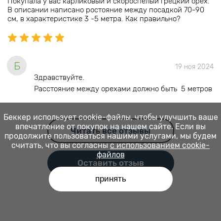
Покупала у вас карликовый и скороспелый грецкий орех.
В описании написано ростояние между посадкой 70-90
см, в характеристике 3 -5 метра. Как правильно?
Б
19 ноя 2024
Здравствуйте.
Расстояние между орехами должно быть 5 метров
Беккер использует cookie-файлы, чтобы улучшить ваше
впечатление от покупок на нашем сайте. Если вы
Читать все отзывы
продолжите пользоваться нашими услугами, мы будем
считать, что вы согласны
с использованием cookie-
файлов
Оставить отзыв
принять