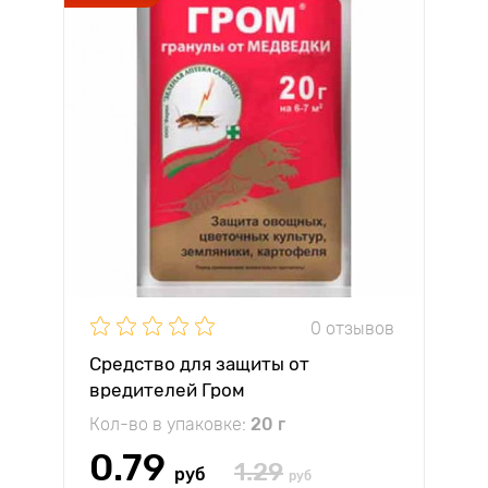
0 отзывов
Средство для защиты от
вредителей Гром
Кол-во в упаковке:
20 г
0.79
1.29
руб
руб