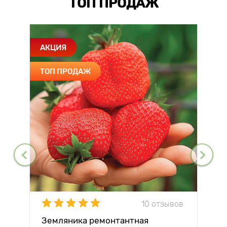
ТОП ПРОДАЖ
АКЦИЯ
ТОП ПРОДАЖ
10 отзывов
Земляника ремонтантная