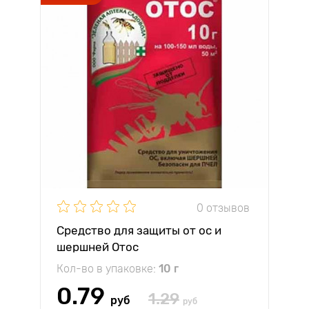
0 отзывов
Средство для защиты от ос и
шершней Отос
Кол-во в упаковке:
10 г
0.79
1.29
руб
руб