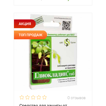
АКЦИЯ
ТОП ПРОДАЖ
0 отзывов
Средство для защиты от