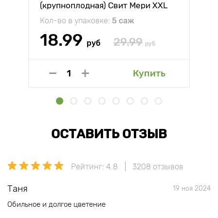
(крупноплодная) Свит Мери XXL
Кол-во в упаковке:
5 саж
18.99
29.99
руб
руб
Купить
ОСТАВИТЬ ОТЗЫВ
Рейтинг: 4.8
3208 отзывов
Таня
19 ноя 2024
Обильное и долгое цветение