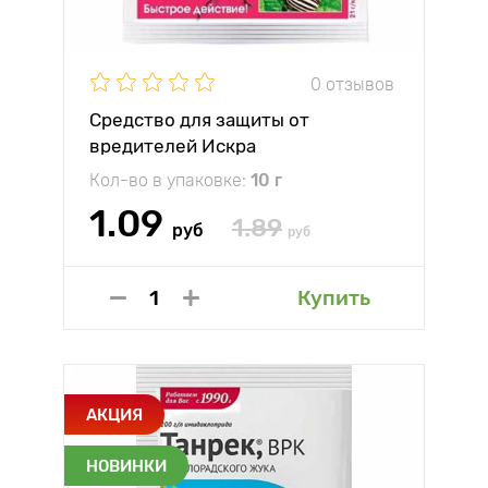
0 отзывов
Средство для защиты от
вредителей Искра
Кол-во в упаковке:
10 г
1.09
1.89
руб
руб
Купить
АКЦИЯ
НОВИНКИ