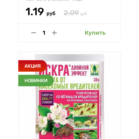
1.19
2.09
руб
руб
Купить
АКЦИЯ
НОВИНКИ