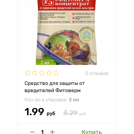
0 отзывов
Средство для защиты от
вредителей Фитоверм
Кол-во в упаковке:
2 мл
1.99
3.29
руб
руб
Купить