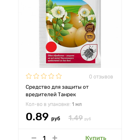
0 отзывов
Средство для защиты от
вредителей Танрек
Кол-во в упаковке:
1 мл
0.89
1.49
руб
руб
Купить