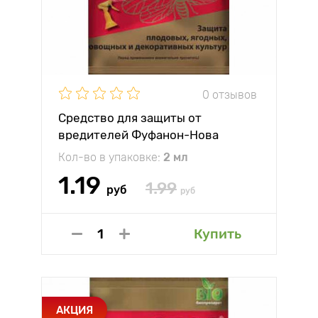
0 отзывов
Средство для защиты от
вредителей Фуфанон-Нова
Кол-во в упаковке:
2 мл
1.19
1.99
руб
руб
Купить
АКЦИЯ