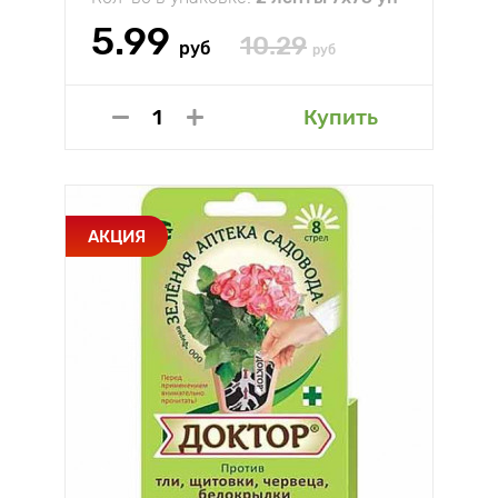
5.99
10.29
руб
руб
Купить
АКЦИЯ