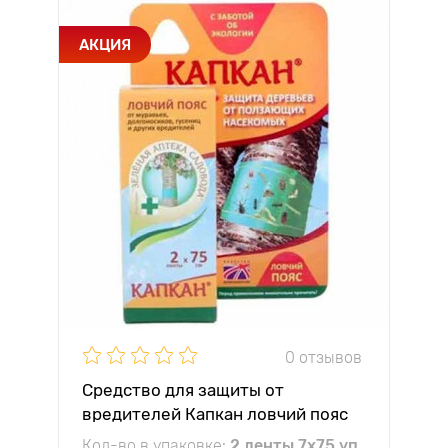
АКЦИЯ
0 отзывов
Средство для защиты от
вредителей Капкан ловчий пояс
Кол-во в упаковке:
2 ленты 7х75 уп