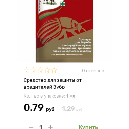
0 отзывов
Средство для защиты от
вредителей Зубр
Кол-во в упаковке:
1 мл
0.79
1.29
руб
руб
Купить