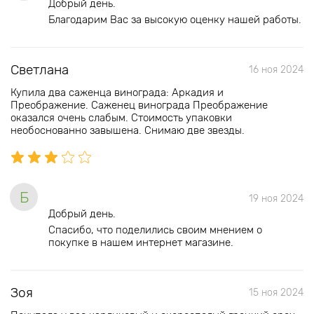
Добрый день.
Благодарим Вас за высокую оценку нашей работы.
Светлана
16 ноя 2024
Купила два саженца винограда: Аркадия и
Преображение. Саженец винограда Преображение
оказался очень слабым. Стоимость упаковки
необоснованно завышена. Снимаю две звезды.
Б
19 ноя 2024
Добрый день.
Спасибо, что поделились своим мнением о
покупке в нашем интернет магазине.
Зоя
15 ноя 2024