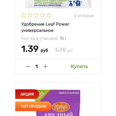
0 отзывов
Удобрение Leaf Power
универсальное
Кол-во в упаковке:
15 г
1.39
1.79
руб
руб
Купить
АКЦИЯ
ТОП ПРОДАЖ