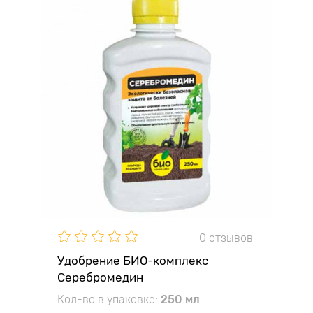
0 отзывов
Удобрение БИО-комплекс
Серебромедин
Кол-во в упаковке:
250 мл