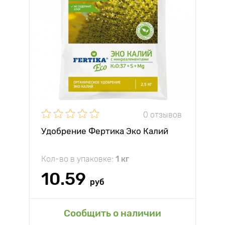
0 отзывов
Удобрение Фертика Эко Калий
Кол-во в упаковке:
1 кг
10.59
руб
Сообщить о наличии