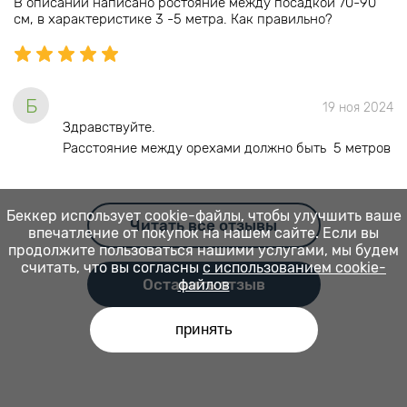
В описании написано ростояние между посадкой 70-90
см, в характеристике 3 -5 метра. Как правильно?
Б
19 ноя 2024
Здравствуйте.
Расстояние между орехами должно быть 5 метров
Беккер использует cookie-файлы, чтобы улучшить ваше
Читать все отзывы
впечатление от покупок на нашем сайте. Если вы
продолжите пользоваться нашими услугами, мы будем
считать, что вы согласны
с использованием cookie-
Оставить отзыв
файлов
принять