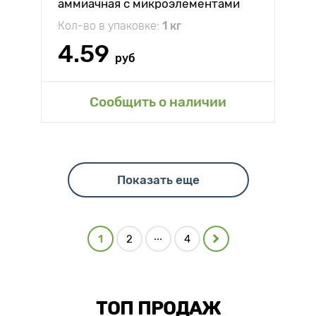
аммиачная с микроэлементами
Кол-во в упаковке:
1 кг
4.59
руб
Сообщить о наличии
Показать еще
...
1
2
4
ТОП ПРОДАЖ