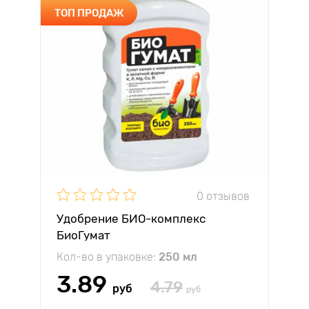
ТОП ПРОДАЖ
0 отзывов
Удобрение БИО-комплекс
БиоГумат
Кол-во в упаковке:
250 мл
3.89
4.79
руб
руб