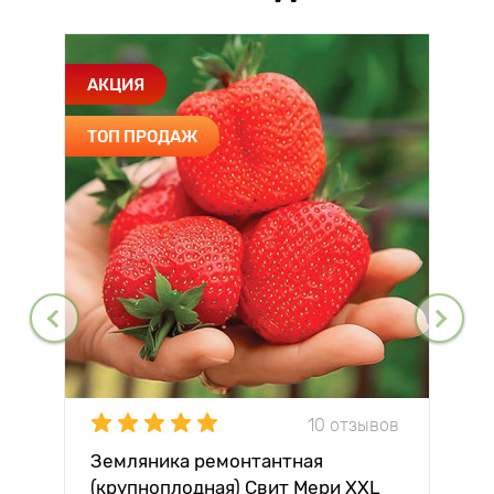
АКЦИЯ
ТОП ПРОДАЖ
10 отзывов
Земляника ремонтантная
(крупноплодная) Свит Мери XXL