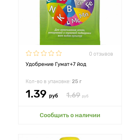
0 отзывов
Удобрение Гумат+7 йод
Кол-во в упаковке:
25 г
1.39
1.69
руб
руб
Сообщить о наличии