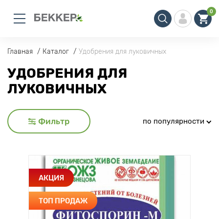
0
Главная
Каталог
Удобрения для луковичных
УДОБРЕНИЯ ДЛЯ
ЛУКОВИЧНЫХ
Фильтр
по популярности
АКЦИЯ
ТОП ПРОДАЖ