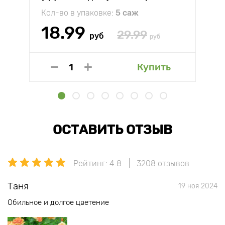
Кол-во в упаковке:
5 саж
18.99
29.99
руб
руб
Купить
ОСТАВИТЬ ОТЗЫВ
Рейтинг: 4.8
3208 отзывов
Таня
19 ноя 2024
Обильное и долгое цветение