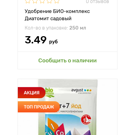
0 отзывов
Удобрение БИО-комплекс
Диатомит садовый
Кол-во в упаковке:
250 мл
3.49
руб
Сообщить о наличии
АКЦИЯ
ТОП ПРОДАЖ