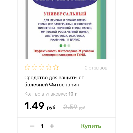
0 отзывов
Средство для защиты от
болезней Фитоспорин
Кол-во в упаковке:
10 г
1.49
2.59
руб
руб
Купить