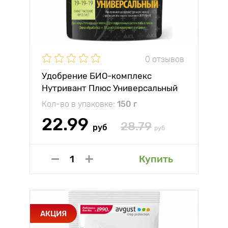
0 отзывов
Удобрение БИО-комплекс
Нутривант Плюс Универсальный
Кол-во в упаковке:
150 г
22.99
28.79
руб
руб
Купить
АКЦИЯ