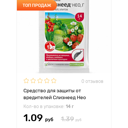
ТОП ПРОДАЖ
0 отзывов
Средство для защиты от
вредителей Слизнеед Нео
Кол-во в упаковке:
14 г
1.09
1.39
руб
руб