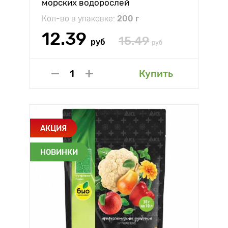
морских водорослей
Кол-во в упаковке:
200 г
12.39
15.49
руб
руб
Купить
АКЦИЯ
НОВИНКИ