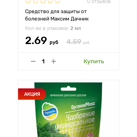
0 отзывов
Средство для защиты от
болезней Максим Дачник
Кол-во в упаковке:
2 мл
2.69
4.59
руб
руб
Купить
АКЦИЯ