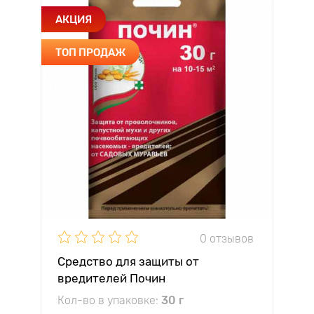
АКЦИЯ
ТОП ПРОДАЖ
0 отзывов
Средство для защиты от
вредителей Почин
Кол-во в упаковке:
30 г