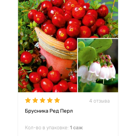
4 отзыва
Брусника Ред Перл
Кол-во в упаковке:
1 саж