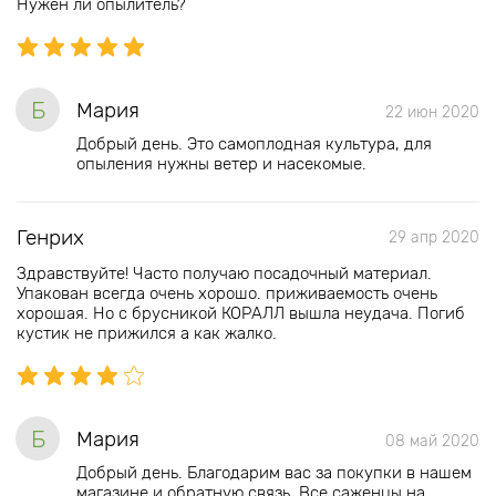
Нужен ли опылитель?
Б
Мария
22 июн 2020
Добрый день. Это самоплодная культура, для
опыления нужны ветер и насекомые.
Генрих
29 апр 2020
Здравствуйте! Часто получаю посадочный материал.
Упакован всегда очень хорошо. приживаемость очень
хорошая. Но с брусникой КОРАЛЛ вышла неудача. Погиб
кустик не прижился а как жалко.
Б
Мария
08 май 2020
Добрый день. Благодарим вас за покупки в нашем
магазине и обратную связь. Все саженцы на