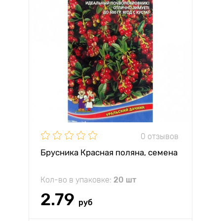
0 отзывов
Брусника Красная поляна, семена
Кол-во в упаковке:
20 шт
2.79
руб