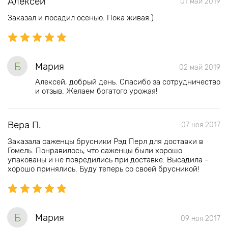
Алексей
01 май 2019
Заказал и посадил осенью. Пока живая.)
Б
Мария
02 май 2019
Алексей, добрый день. Спасибо за сотрудничество
и отзыв. Желаем богатого урожая!
Вера П.
07 ноя 2017
Заказала саженцы брусники Рэд Перл для доставки в
Гомель. Понравилось, что саженцы были хорошо
упакованы и не повредились при доставке. Высадила -
хорошо принялись. Буду теперь со своей брусникой!
Б
Мария
09 ноя 2017