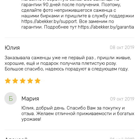
гарантии 90 дней после получения. Поэтому,
сделайте фото неприжившегося саженца с
нашими бирками и пришлите в службу поддержки
https://abekker.by/support. Все заменим по
гарантии. Подробнее тут https://abekker.by/garantia
Юлия
08 окт 2019
Заказывала саженцы уже не первый раз , пришли живые,
хорошие, ещё и подарок получила плетистую розу.
Большое спасибо, надеюсь порадуют в следующем году.
Б
Мария
09 окт 2019
Юлия, добрый день. Спасибо Вам за покупку и
отзыв. Желаем отличной приживаемости и богатых
урожаев!