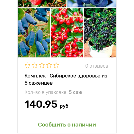
0 отзывов
Комплект Сибирское здоровье из
5 саженцев
Кол-во в упаковке:
5 саж
140.95
руб
Сообщить о наличии