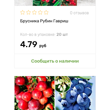
0 отзывов
Брусника Рубин Гавриш
Кол-во в упаковке:
20 шт
4.79
руб
Сообщить о наличии