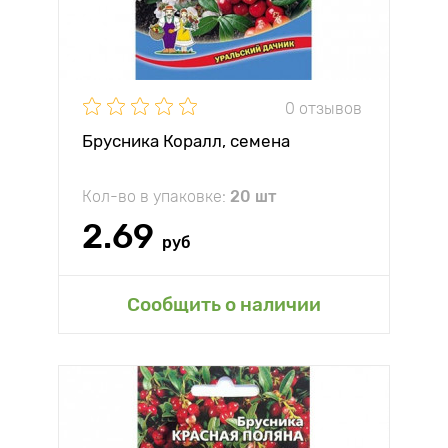
0 отзывов
Брусника Коралл, семена
Кол-во в упаковке:
20 шт
2.69
руб
Сообщить о наличии