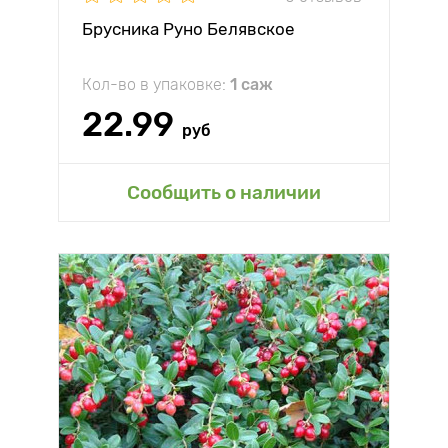
Брусника Руно Белявское
Кол-во в упаковке:
1 саж
22.99
руб
Сообщить о наличии