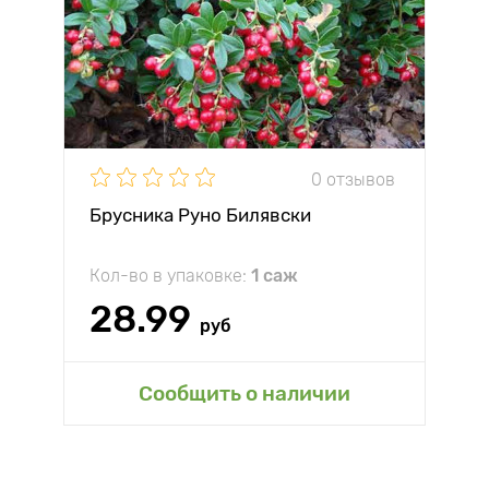
0 отзывов
Брусника Руно Билявски
Кол-во в упаковке:
1 саж
28.99
руб
Сообщить о наличии