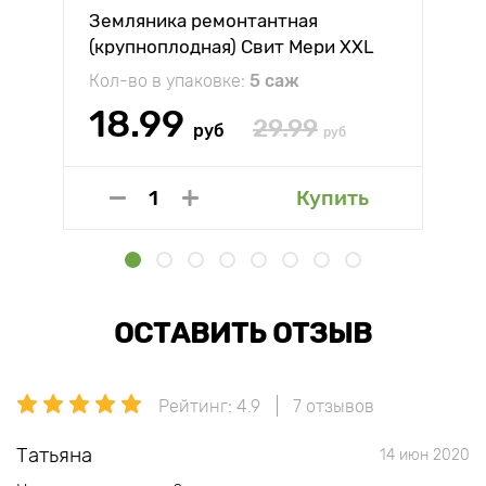
Земляника ремонтантная
(крупноплодная) Свит Мери XXL
Кол-во в упаковке:
5 саж
18.99
29.99
руб
руб
Купить
ОСТАВИТЬ ОТЗЫВ
Рейтинг: 4.9
7 отзывов
Татьяна
14 июн 2020