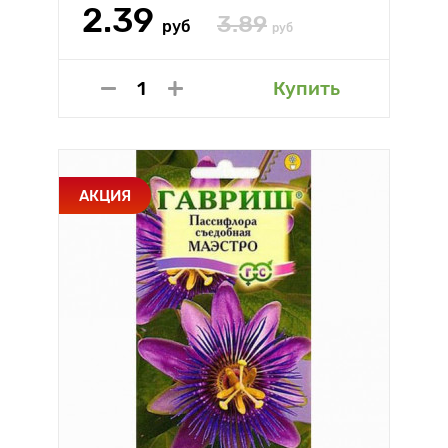
2.39
3.89
руб
руб
Купить
АКЦИЯ