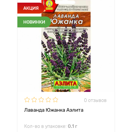
АКЦИЯ
НОВИНКИ
0 отзывов
Лаванда Южанка Аэлита
Кол-во в упаковке:
0.1 г