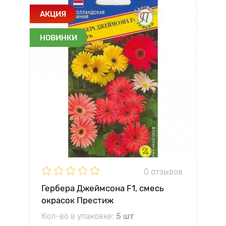
АКЦИЯ
НОВИНКИ
0 отзывов
Гербера Джеймсона F1, смесь
окрасок Престиж
Кол-во в упаковке:
5 шт