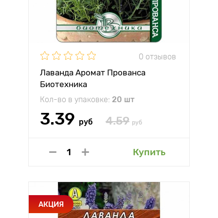
0 отзывов
Лаванда Аромат Прованса
Биотехника
Кол-во в упаковке:
20 шт
3.39
4.59
руб
руб
Купить
АКЦИЯ