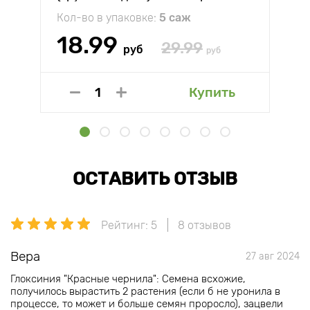
Кол-во в упаковке:
5 саж
18.99
29.99
руб
руб
Купить
ОСТАВИТЬ ОТЗЫВ
Рейтинг: 5
8 отзывов
Вера
27 авг 2024
Глоксиния "Красные чернила": Семена всхожие,
получилось вырастить 2 растения (если б не уронила в
процессе, то может и больше семян проросло), зацвели