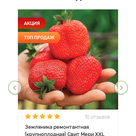
АКЦИЯ
ТОП ПРОДАЖ
10 отзывов
Земляника ремонтантная
(крупноплодная) Свит Мери XXL