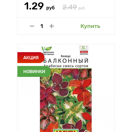
1.29
2.49
руб
руб
Купить
АКЦИЯ
НОВИНКИ