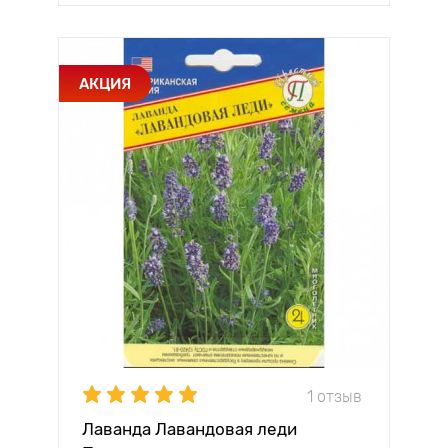
АКЦИЯ
1 отзыв
Лаванда Лавандовая леди