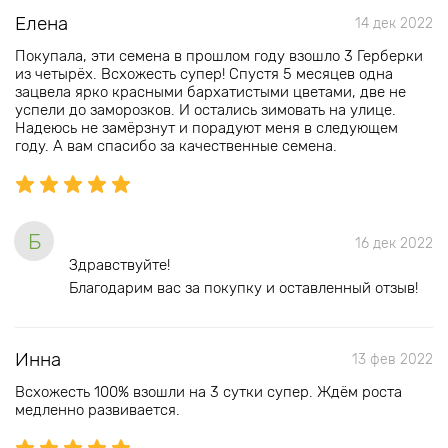
Елена
14 дек 2022
Покупала, эти семена в прошлом году взошло 3 Герберки
из четырëх. Всхожесть супер! Спустя 5 месяцев одна
зацвела ярко красными бархатистыми цветами, две не
успели до заморозков. И остались зимовать на улице.
Надеюсь не замëрзнут и порадуют меня в следующем
году. А вам спасибо за качественные семена.
Б
16 дек 2022
Здравствуйте!
Благодарим вас за покупку и оставленный отзыв!
Инна
13 фев 2022
Всхожесть 100% взошли на 3 сутки супер. Ждём роста
медленно развивается.