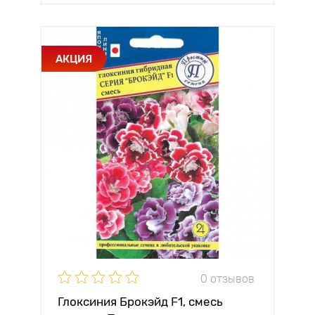
АКЦИЯ
0 отзывов
Глоксиния Брокэйд F1, смесь