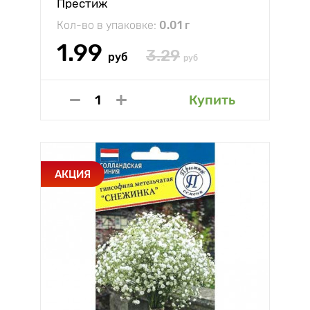
Престиж
Кол-во в упаковке:
0.01 г
1.99
3.29
руб
руб
Купить
АКЦИЯ