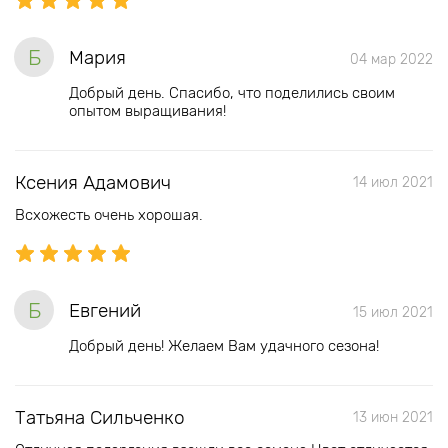
Б
Мария
04 мар 2022
Добрый день. Спасибо, что поделились своим
опытом выращивания!
Ксения Адамович
14 июл 2021
Всхожесть очень хорошая.
Б
Евгений
15 июл 2021
Добрый день! Желаем Вам удачного сезона!
Татьяна Сильченко
13 июн 2021