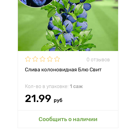
0 отзывов
Слива колоновидная Блю Свит
Кол-во в упаковке:
1 саж
21.99
руб
Сообщить о наличии