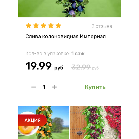
2 отзыва
Слива колоновидная Империал
Кол-во в упаковке:
1 саж
19.99
32.99
руб
руб
Купить
АКЦИЯ