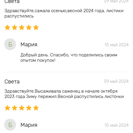
Света
09 май 2024
Здравствуйте,сажала осенью,весной 2024 года, листики
распустились
Б
Мария
10 май 2024
Добрый день. Спасибо, что поделились своим
опытом покупок!
Света
09 май 2024
Здравствуйте.Высаживала саженец в начале октября
2023 года.Зиму пережил.Весной распустились листочки
Б
Мария
10 май 2024