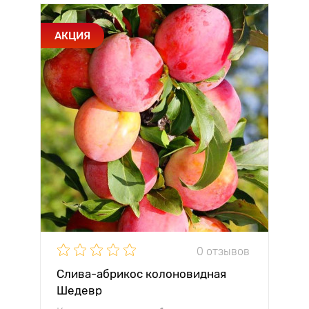
АКЦИЯ
0 отзывов
Слива-абрикос колоновидная
Шедевр