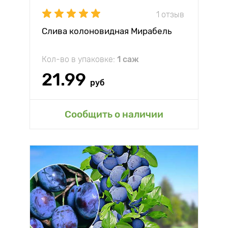
1 отзыв
Слива колоновидная Мирабель
Кол-во в упаковке:
1 саж
21.99
руб
Сообщить о наличии