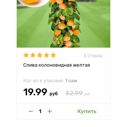
3 отзыва
Слива колоновидная желтая
Кол-во в упаковке:
1 саж
19.99
32.99
руб
руб
Купить