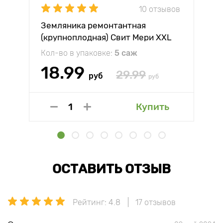
10 отзывов
Земляника ремонтантная
(крупноплодная) Свит Мери XXL
Кол-во в упаковке:
5 саж
18.99
29.99
руб
руб
Купить
ОСТАВИТЬ ОТЗЫВ
Рейтинг: 4.8
17 отзывов