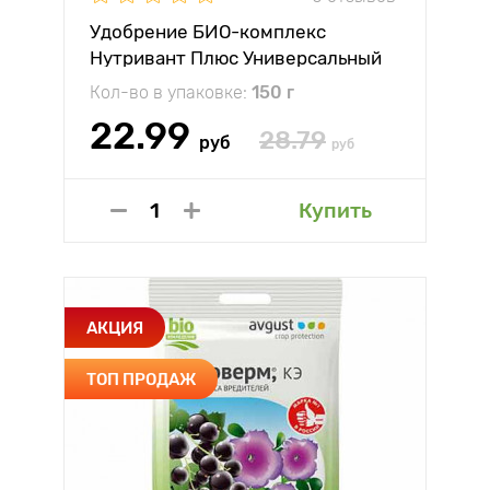
Удобрение БИО-комплекс
Нутривант Плюс Универсальный
Кол-во в упаковке:
150 г
22.99
28.79
руб
руб
Купить
АКЦИЯ
ТОП ПРОДАЖ