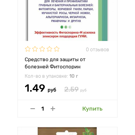
0 отзывов
Средство для защиты от
болезней Фитоспорин
Кол-во в упаковке:
10 г
1.49
2.59
руб
руб
Купить