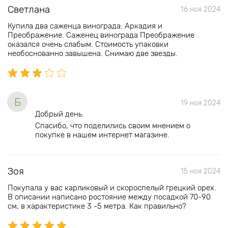
Светлана
16 ноя 2024
Купила два саженца винограда: Аркадия и
Преображение. Саженец винограда Преображение
оказался очень слабым. Стоимость упаковки
необоснованно завышена. Снимаю две звезды.
Б
19 ноя 2024
Добрый день.
Спасибо, что поделились своим мнением о
покупке в нашем интернет магазине.
Зоя
15 ноя 2024
Покупала у вас карликовый и скороспелый грецкий орех.
В описании написано ростояние между посадкой 70-90
см, в характеристике 3 -5 метра. Как правильно?