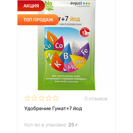
АКЦИЯ
ТОП ПРОДАЖ
0 отзывов
Удобрение Гумат+7 йод
Кол-во в упаковке:
25 г