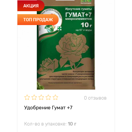
АКЦИЯ
ТОП ПРОДАЖ
0 отзывов
Удобрение Гумат +7
Кол-во в упаковке:
10 г