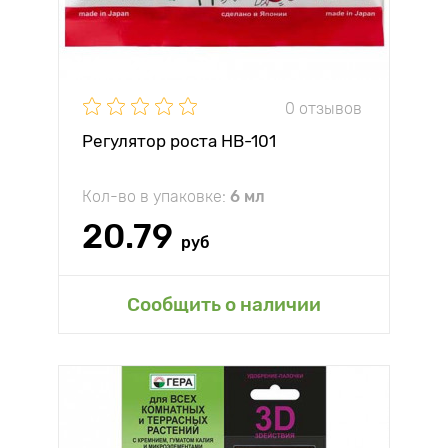
0 отзывов
Регулятор роста НВ-101
Кол-во в упаковке:
6 мл
20.79
руб
Сообщить о наличии