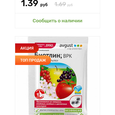
1.39
1.69
руб
руб
Сообщить о наличии
АКЦИЯ
ТОП ПРОДАЖ