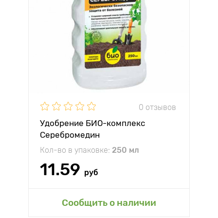
0 отзывов
Удобрение БИО-комплекс
Серебромедин
Кол-во в упаковке:
250 мл
11.59
руб
Сообщить о наличии