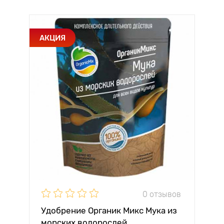
АКЦИЯ
0 отзывов
Удобрение Органик Микс Мука из
морских водорослей