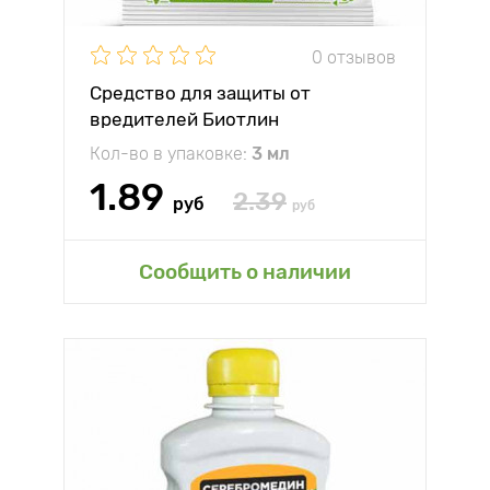
0 отзывов
Средство для защиты от
вредителей Биотлин
Кол-во в упаковке:
3 мл
1.89
2.39
руб
руб
Сообщить о наличии