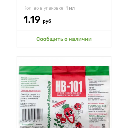
Кол-во в упаковке:
1 мл
1.19
руб
Сообщить о наличии