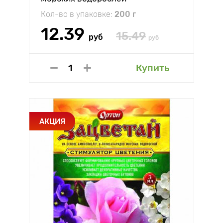
Кол-во в упаковке:
200 г
12.39
15.49
руб
руб
Купить
АКЦИЯ