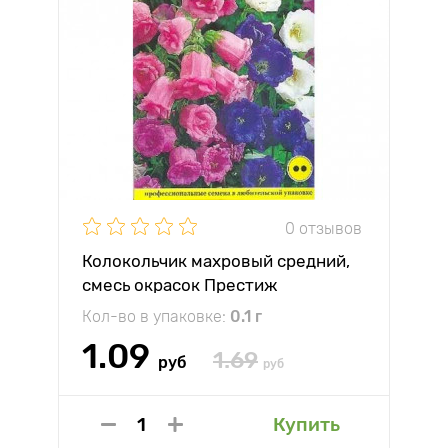
0 отзывов
Колокольчик махровый средний,
смесь окрасок Престиж
Кол-во в упаковке:
0.1 г
1.09
1.69
руб
руб
Купить