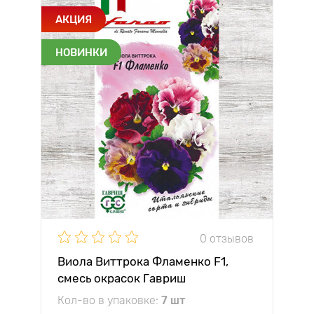
АКЦИЯ
НОВИНКИ
0 отзывов
Виола Виттрока Фламенко F1,
смесь окрасок Гавриш
Кол-во в упаковке:
7 шт