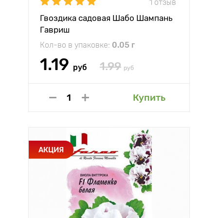
1 отзыв
Гвоздика садовая Шабо Шампань
Гавриш
Кол-во в упаковке:
0.05 г
1.19
1.99
руб
руб
Купить
АКЦИЯ