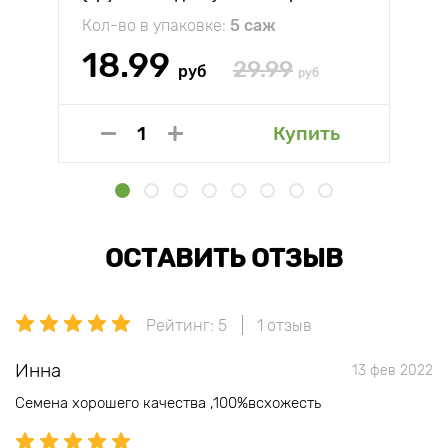
Кол-во в упаковке:
5 саж
18.99
29.99
руб
руб
Купить
ОСТАВИТЬ ОТЗЫВ
Рейтинг: 5
1 отзыв
Инна
13 фев 2022
Семена хорошего качества ,100%всхожесть