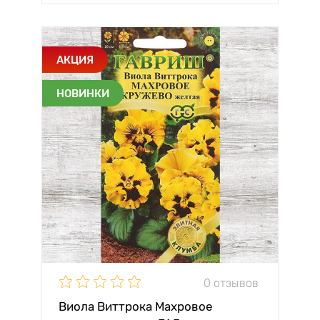
АКЦИЯ
НОВИНКИ
0 отзывов
Виола Виттрока Махровое