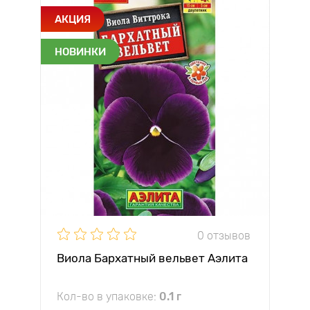
АКЦИЯ
НОВИНКИ
0 отзывов
Виола Бархатный вельвет Аэлита
Кол-во в упаковке:
0.1 г