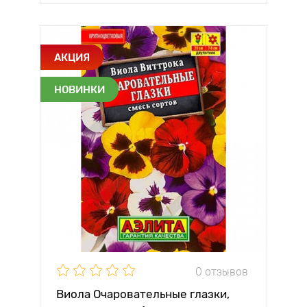
АКЦИЯ
НОВИНКИ
0 отзывов
Виола Очаровательные глазки,