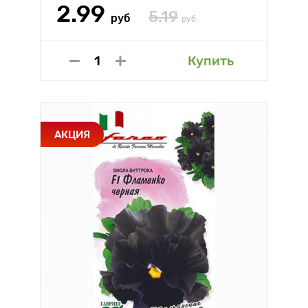
2.99
5.19
руб
руб
Купить
АКЦИЯ