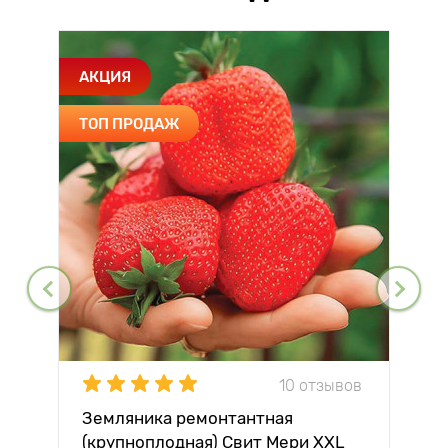
АКЦИЯ
ТОП ПРОДАЖ
10 отзывов
Земляника ремонтантная
(крупноплодная) Свит Мери XXL