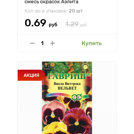
смесь окрасок Аэлита
Кол-во в упаковке:
20 шт
0.69
1.29
руб
руб
Купить
АКЦИЯ