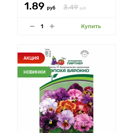
1.89
3.49
руб
руб
Купить
АКЦИЯ
НОВИНКИ