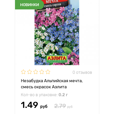
НОВИНКИ
0 отзывов
Незабудка Альпийская мечта,
смесь окрасок Аэлита
Кол-во в упаковке:
0.2 г
1.49
2.79
руб
руб