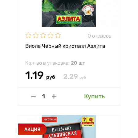
0 отзывов
Виола Черный кристалл Аэлита
Кол-во в упаковке:
20 шт
1.19
2.29
руб
руб
Купить
АКЦИЯ