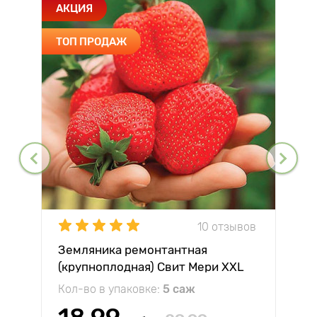
АКЦИЯ
ТОП ПРОДАЖ
10 отзывов
Земляника ремонтантная
(крупноплодная) Свит Мери XXL
Кол-во в упаковке:
5 саж