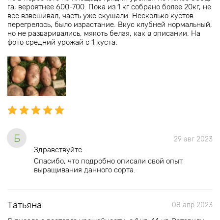
га, вероятнее 600-700. Пока из 1 кг собрано более 20кг, не
всё взвешивал, часть уже скушали. Несколько кустов
перегрелось, было израстание. Вкус клубней нормальный,
но не разваривались, мякоть белая, как в описании. На
фото средний урожай с 1 куста.
Б
29 авг 2023
Здравствуйте.
Спасибо, что подробно описали свой опыт
выращивания данного сорта.
Татьяна
08 апр 2023