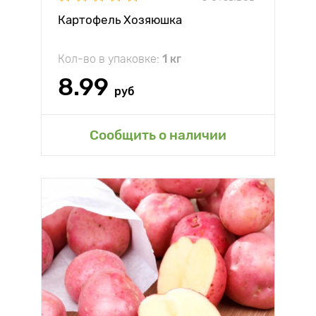
Картофель Хозяюшка
Кол-во в упаковке:
1 кг
8.99
руб
Сообщить о наличии