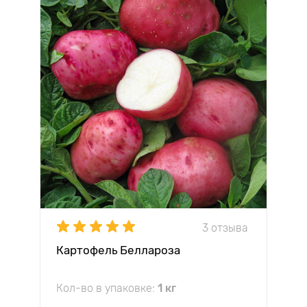
3 отзыва
Картофель Беллароза
Кол-во в упаковке:
1 кг