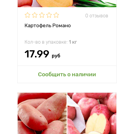
0 отзывов
Картофель Романо
Кол-во в упаковке:
1 кг
17.99
руб
Сообщить о наличии