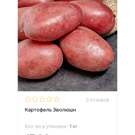
0 отзывов
Картофель Эволюшн
Кол-во в упаковке:
1 кг