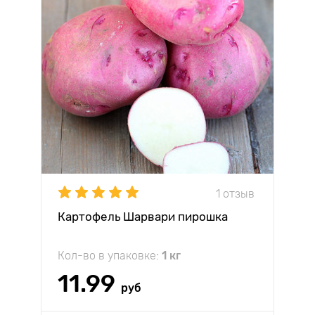
1 отзыв
Картофель Шарвари пирошка
Кол-во в упаковке:
1 кг
11.99
руб