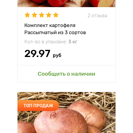
2 отзыва
Комплект картофеля
Рассыпчатый из 3 сортов
Кол-во в упаковке:
3 кг
29.97
руб
Сообщить о наличии
ТОП ПРОДАЖ