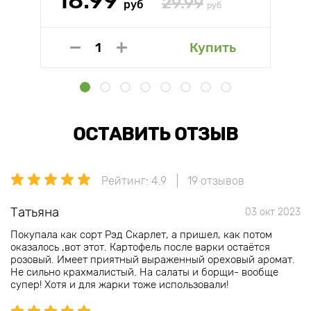
18.99
29.99
руб
руб
Купить
ОСТАВИТЬ ОТЗЫВ
Рейтинг: 4.9
19 отзывов
Татьяна
03 окт 2023
Покупала как сорт Рэд Скарлет, а пришел, как потом
оказалось ,вот этот. Картофель после варки остаётся
розовый. Имеет приятный выраженный ореховый аромат.
Не сильно крахмалистый. На салаты и борщи- вообще
супер! Хотя и для жарки тоже использовали!