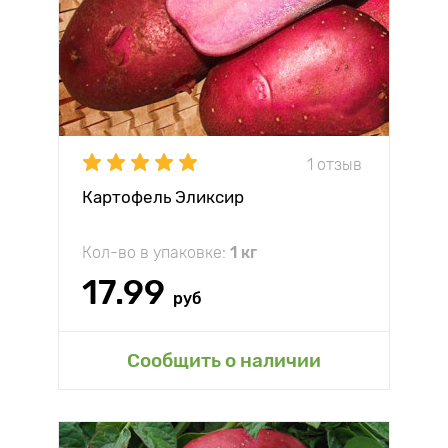
1 отзыв
Картофель Эликсир
Кол-во в упаковке:
1 кг
17.99
руб
Сообщить о наличии