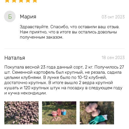
Б
Мария
03 окт 2023
Здравствуйте. Спасибо, что оставили ваш отзыв.
Нам приятно, что в итоге вы остались довольны
полученным заказом.
Наталья
18 сен 2023
Покупала весной 23 года данный сорт, 2 кг. Получилось 27
шт. Семенной картофель был крупный, не резала, садила
целыми клубнями. В лунке было по 10-12 клубней,
достаточно крупных. В итоге вышло 2 ведра крупной
кушать и 120 крупных штук на посадку в следующем году
и кучка некондиции.