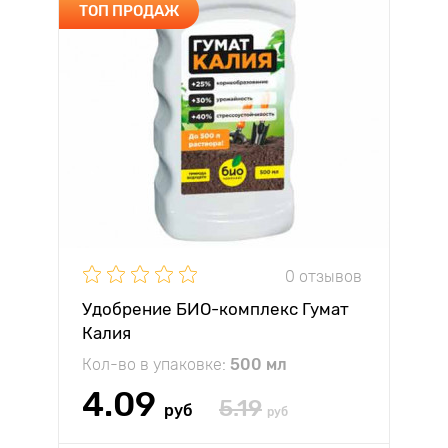
ТОП ПРОДАЖ
0 отзывов
Удобрение БИО-комплекс Гумат
Калия
Кол-во в упаковке:
500 мл
4.09
5.19
руб
руб