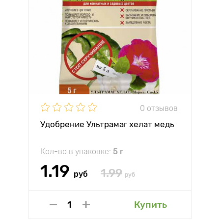
0 отзывов
Удобрение Ультрамаг хелат медь
Кол-во в упаковке:
5 г
1.19
1.99
руб
руб
Купить