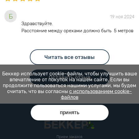
Б
19 ноя 2024
Здравствуйте.
Расстояние между орехами должно быть 5 метров
Читать все отзывы
Беккер использует cookie-файлы, чтобы улучшить ваше
Оставить отзыв
впечатление от покупок на нашем сайте. Если вы
продолжите пользоваться нашими услугами, мы будем
считать, что вы согласны
с использованием cookie-
файлов
принять
Прием заказов