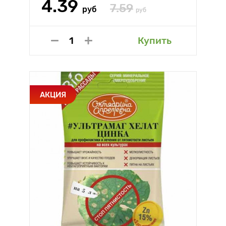
4.39
7.59
руб
руб
Купить
АКЦИЯ