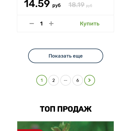
14.59
18.19
руб
руб
Купить
Показать еще
...
1
2
6
ТОП ПРОДАЖ