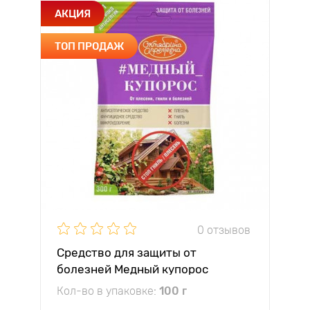
АКЦИЯ
ТОП ПРОДАЖ
0 отзывов
Средство для защиты от
болезней Медный купорос
Зеленая Аптека
Кол-во в упаковке:
100 г