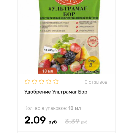
0 отзывов
Удобрение Ультрамаг Бор
Кол-во в упаковке:
10 мл
2.09
3.39
руб
руб