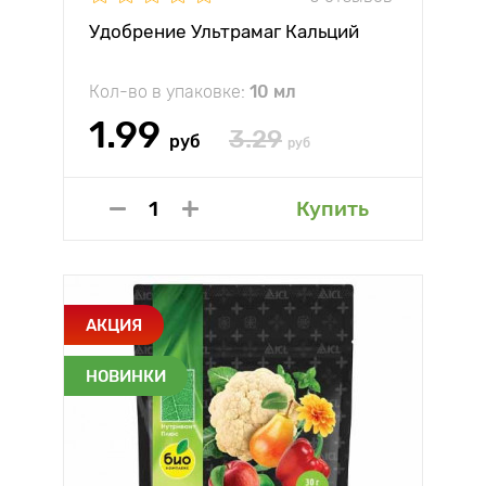
Удобрение Ультрамаг Кальций
Кол-во в упаковке:
10 мл
1.99
3.29
руб
руб
Купить
АКЦИЯ
НОВИНКИ