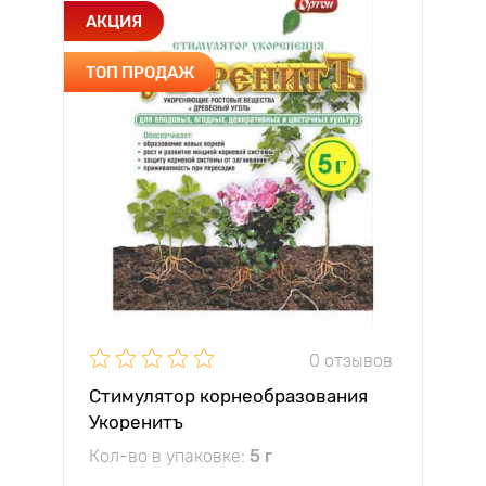
АКЦИЯ
ТОП ПРОДАЖ
0 отзывов
Стимулятор корнеобразования
Укоренитъ
Кол-во в упаковке:
5 г