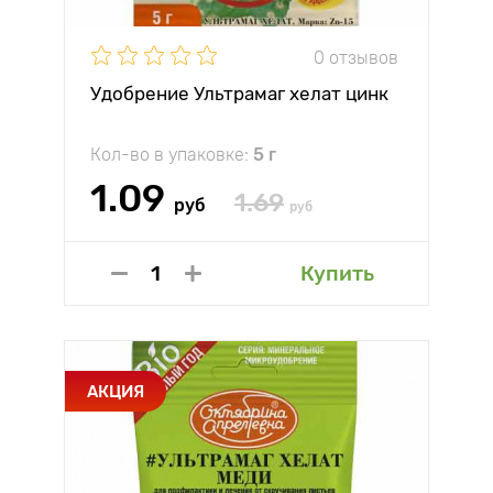
0 отзывов
Удобрение Ультрамаг хелат цинк
Кол-во в упаковке:
5 г
1.09
1.69
руб
руб
Купить
АКЦИЯ