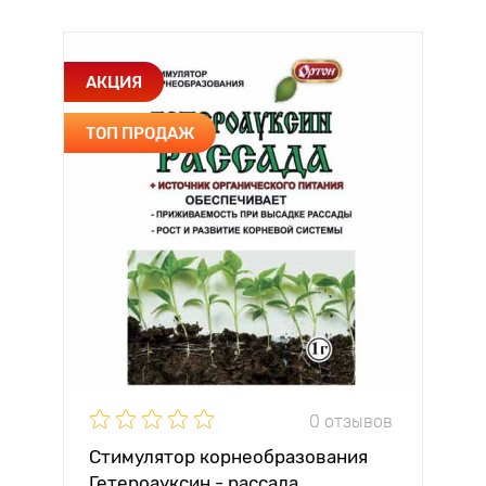
АКЦИЯ
ТОП ПРОДАЖ
0 отзывов
Стимулятор корнеобразования
Гетероауксин - рассада