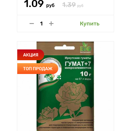
1.09
1.39
руб
руб
Купить
АКЦИЯ
ТОП ПРОДАЖ