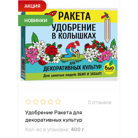
АКЦИЯ
НОВИНКИ
0 отзывов
Удобрение Ракета для
декоративных культур
Кол-во в упаковке:
400 г