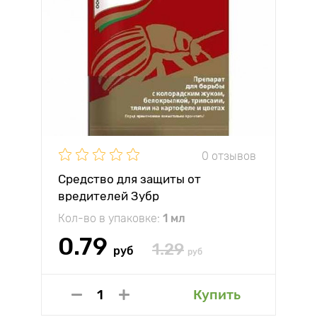
0 отзывов
Средство для защиты от
вредителей Зубр
Кол-во в упаковке:
1 мл
0.79
1.29
руб
руб
Купить