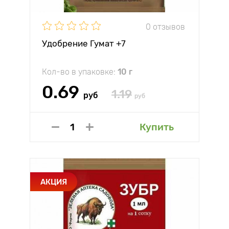
0 отзывов
Удобрение Гумат +7
Кол-во в упаковке:
10 г
0.69
1.19
руб
руб
Купить
АКЦИЯ