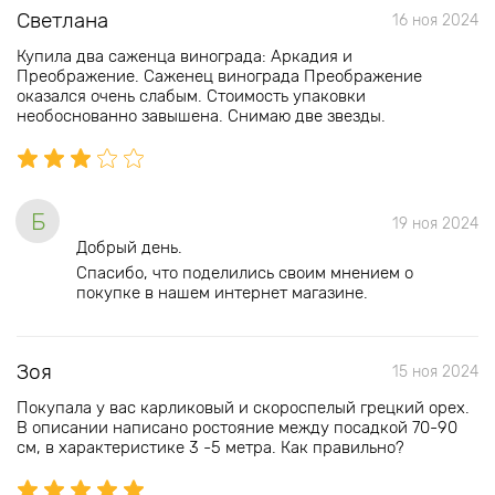
Светлана
16 ноя 2024
Купила два саженца винограда: Аркадия и
Преображение. Саженец винограда Преображение
оказался очень слабым. Стоимость упаковки
необоснованно завышена. Снимаю две звезды.
Б
19 ноя 2024
Добрый день.
Спасибо, что поделились своим мнением о
покупке в нашем интернет магазине.
Зоя
15 ноя 2024
Покупала у вас карликовый и скороспелый грецкий орех.
В описании написано ростояние между посадкой 70-90
см, в характеристике 3 -5 метра. Как правильно?