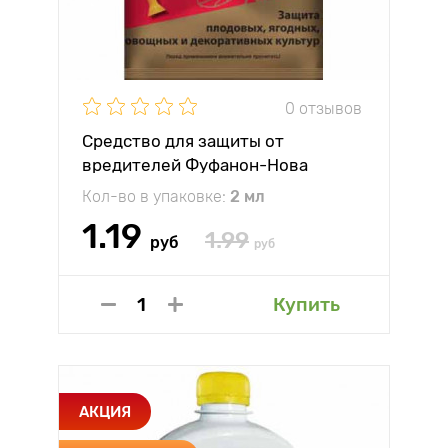
0 отзывов
Средство для защиты от
вредителей Фуфанон-Нова
Кол-во в упаковке:
2 мл
1.19
1.99
руб
руб
Купить
АКЦИЯ