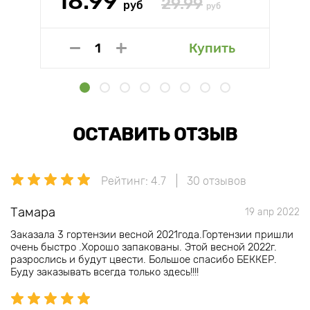
18.99
29.99
руб
руб
Купить
ОСТАВИТЬ ОТЗЫВ
Рейтинг: 4.7
30 отзывов
Тамара
19 апр 2022
Заказала 3 гортензии весной 2021года.Гортензии пришли
очень быстро .Хорошо запакованы. Этой весной 2022г.
разрослись и будут цвести. Большое спасибо БЕККЕР.
Буду заказывать всегда только здесь!!!!