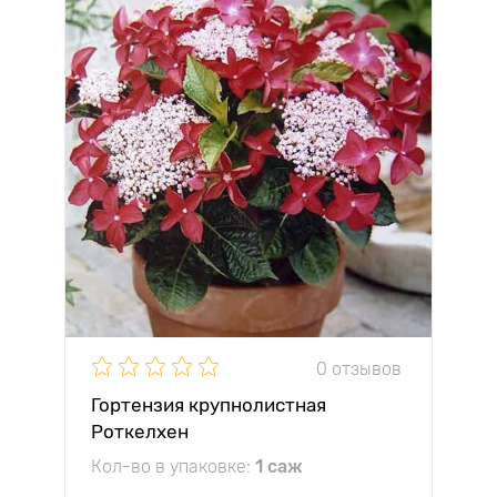
0 отзывов
Гортензия крупнолистная
Роткелхен
Кол-во в упаковке:
1 саж