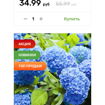
34.99
55.99
руб
руб
Купить
АКЦИЯ
НОВИНКИ
ТОП ПРОДАЖ