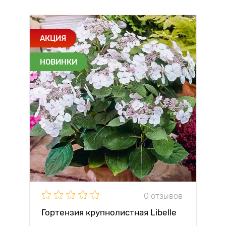
АКЦИЯ
НОВИНКИ
0 отзывов
Гортензия крупнолистная Libelle