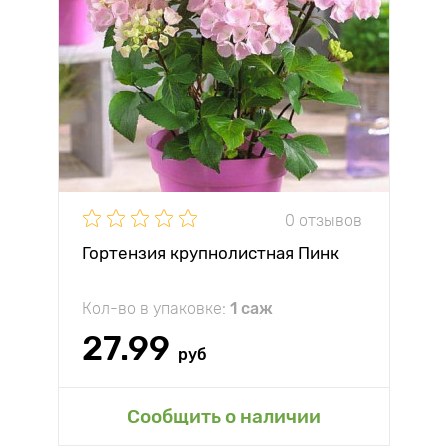
0 отзывов
Гортензия крупнолистная Пинк
Кол-во в упаковке:
1 саж
27.99
руб
Сообщить о наличии