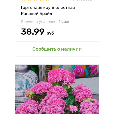
Гортензия крупнолистная
Ранавей Брайд
Кол-во в упаковке:
1 саж
38.99
руб
Сообщить о наличии