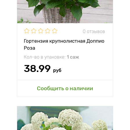
0 отзывов
Гортензия крупнолистная Доппио
Роза
Кол-во в упаковке:
1 саж
38.99
руб
Сообщить о наличии