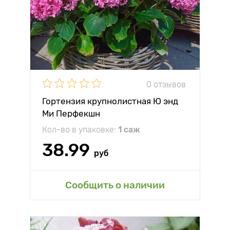
0 отзывов
Гортензия крупнолистная Ю энд
Ми Перфекшн
Кол-во в упаковке:
1 саж
38.99
руб
Сообщить о наличии