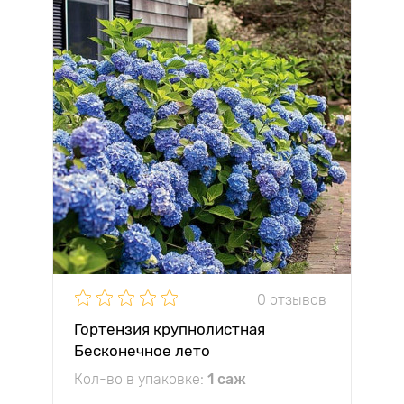
0 отзывов
Гортензия крупнолистная
Бесконечное лето
Кол-во в упаковке:
1 саж