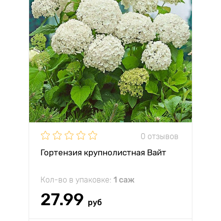
0 отзывов
Гортензия крупнолистная Вайт
Кол-во в упаковке:
1 саж
27.99
руб