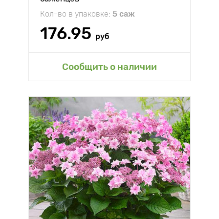
Кол-во в упаковке:
5 саж
176.95
руб
Сообщить о наличии