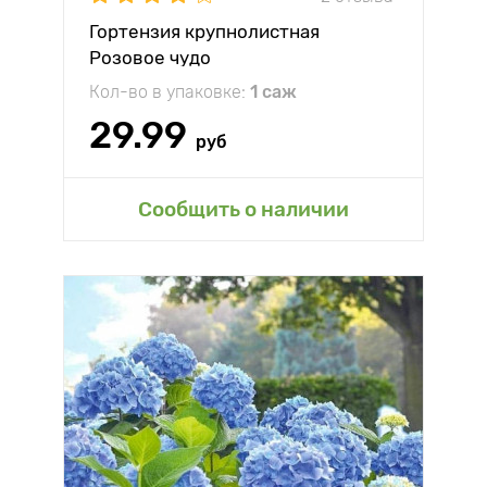
Гортензия крупнолистная
Розовое чудо
Кол-во в упаковке:
1 саж
29.99
руб
Сообщить о наличии