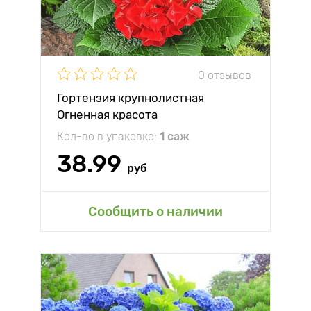
0 отзывов
Гортензия крупнолистная
Огненная красота
Кол-во в упаковке:
1 саж
38.99
руб
Сообщить о наличии