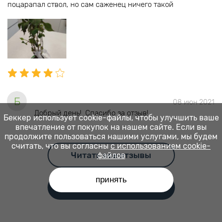
поцарапал ствол, но сам саженец ничего такой
Б
08 июн 2021
Добрый день! Спасибо за отзыв!
Беккер использует cookie-файлы, чтобы улучшить ваше
впечатление от покупок на нашем сайте. Если вы
продолжите пользоваться нашими услугами, мы будем
считать, что вы согласны
с использованием cookie-
Читать все отзывы
файлов
принять
Оставить отзыв