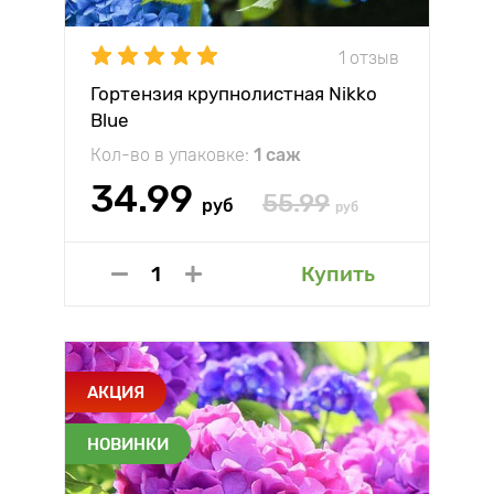
1 отзыв
Гортензия крупнолистная Nikko
Blue
Кол-во в упаковке:
1 саж
34.99
55.99
руб
руб
Купить
АКЦИЯ
НОВИНКИ