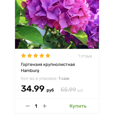
1 отзыв
Гортензия крупнолистная
Hamburg
Кол-во в упаковке:
1 саж
34.99
55.99
руб
руб
Купить