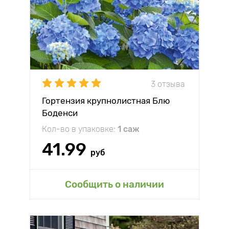
3 отзыва
Гортензия крупнолистная Блю
Боденси
Кол-во в упаковке:
1 саж
41.99
руб
Сообщить о наличии