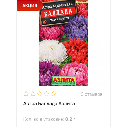
АКЦИЯ
0 отзывов
Астра Баллада Аэлита
Кол-во в упаковке:
0.2 г