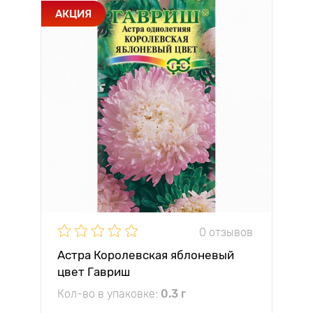
АКЦИЯ
0 отзывов
Астра Королевская яблоневый
цвет Гавриш
Кол-во в упаковке:
0.3 г