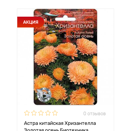
АКЦИЯ
0 отзывов
Астра китайская Хризантелла
Золотая осень Биотехника