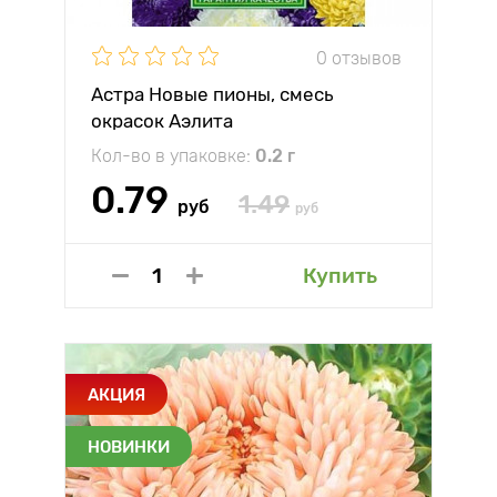
0 отзывов
Астра Новые пионы, смесь
окрасок Аэлита
Кол-во в упаковке:
0.2 г
0.79
1.49
руб
руб
Купить
АКЦИЯ
НОВИНКИ