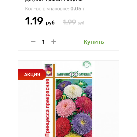
Кол-во в упаковке:
0.05 г
1.19
1.99
руб
руб
Купить
АКЦИЯ