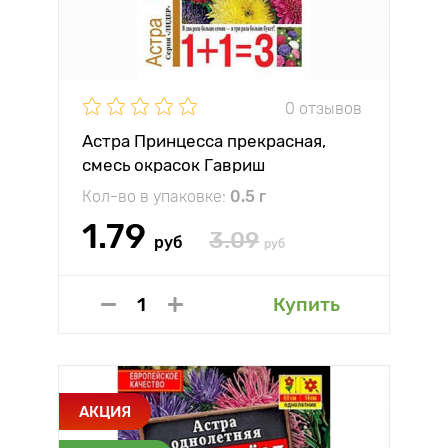
0 отзывов
Астра Принцесса прекрасная,
смесь окрасок Гавриш
Кол-во в упаковке:
0.5 г
1.79
3.09
руб
руб
Купить
АКЦИЯ