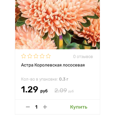
0 отзывов
Астра Королевская лососевая
Кол-во в упаковке:
0.3 г
1.29
2.09
руб
руб
Купить