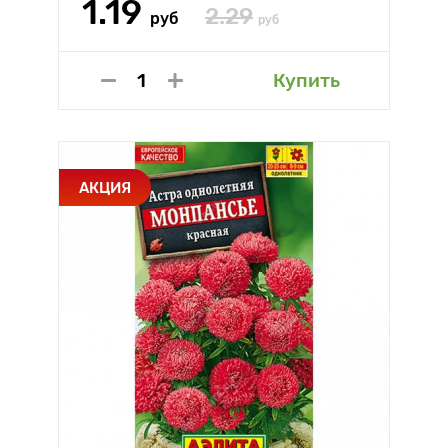
1.19
2.29
руб
руб
Купить
АКЦИЯ