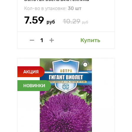
Кол-во в упаковке:
30 шт
7.59
10.29
руб
руб
Купить
АКЦИЯ
НОВИНКИ