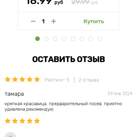
18.99
29.99
руб
руб
Купить
ОСТАВИТЬ ОТЗЫВ
Рейтинг: 5
2 отзыва
тамара
09 янв 2024
крепкая красавица. предварительный посев. приятно
удивлена.рекомендую.