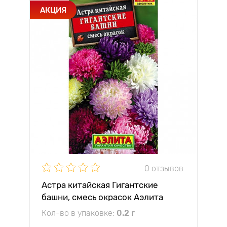
АКЦИЯ
0 отзывов
Астра китайская Гигантские
башни, смесь окрасок Аэлита
Кол-во в упаковке:
0.2 г