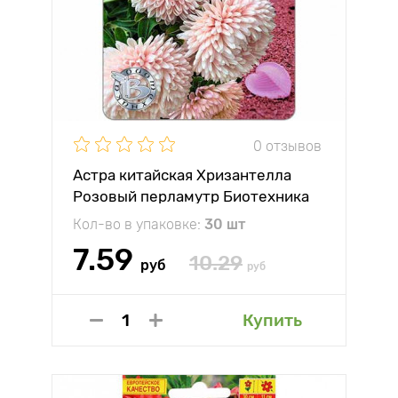
0 отзывов
Астра китайская Хризантелла
Розовый перламутр Биотехника
Кол-во в упаковке:
30 шт
7.59
10.29
руб
руб
Купить