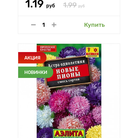
1.19
1.99
руб
руб
Купить
АКЦИЯ
НОВИНКИ