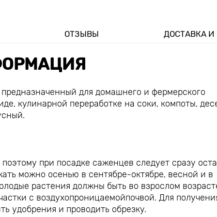
ОТЗЫВЫ
ДОСТАВКА И
ОРМАЦИЯ
 предназначенный для домашнего и фермерского
де, кулинарной переработке на соки, компоты, дес
усный.
 поэтому при посадке саженцев следует сразу ост
ать можно осенью в сентябре-октябре, весной и в
молодые растения должны быть во взрослом возраст
частки с воздухопроницаемойпочвой. Для получени
ть удобрения и проводить обрезку.