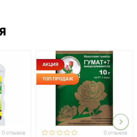
Я
АКЦИЯ
ТОП ПРОДАЖ
0 отзывов
0 отзывов