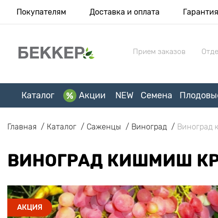
Покупателям
Доставка и оплата
Гаранти
Прием заказов
Отде
Каталог
Акции
NEW
Семена
Плодовы
Главная
Каталог
Саженцы
Виноград
Виноград 
ВИНОГРАД КИШМИШ К
АКЦИЯ