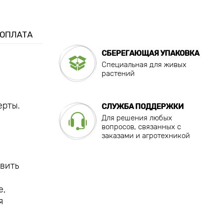
 ОПЛАТА
СБЕРЕГАЮЩАЯ УПАКОВКА
Специальная для живых
растений
ерты.
СЛУЖБА ПОДДЕРЖКИ
Для решения любых
вопросов, связанных с
заказами и агротехникой
авить
е,
я