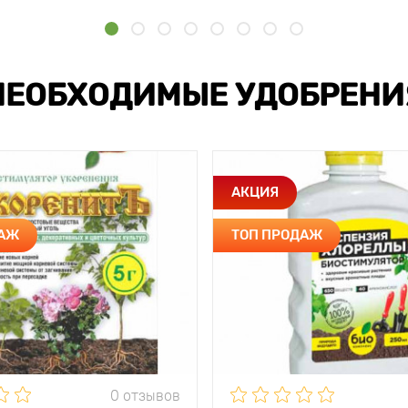
НЕОБХОДИМЫЕ УДОБРЕНИ
АКЦИЯ
ДАЖ
ТОП ПРОДАЖ
0 отзывов