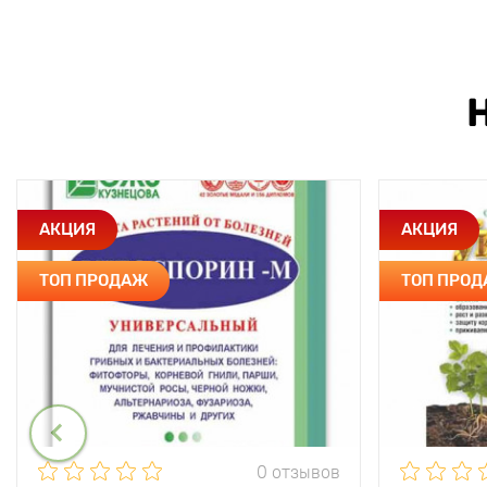
АКЦИЯ
АКЦИЯ
ТОП ПРОДАЖ
ТОП ПРО
0 отзывов