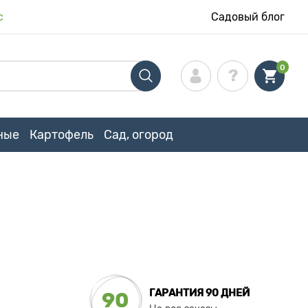
с
Садовый блог
0
ные
Картофель
Сад, огород
ГАРАНТИЯ 90 ДНЕЙ
90