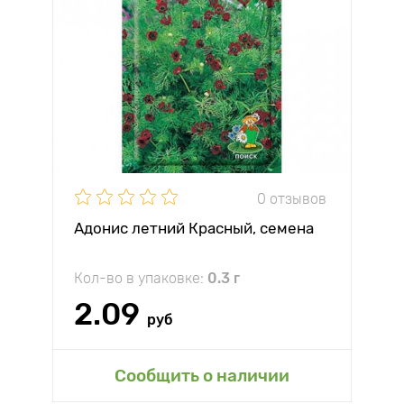
0 отзывов
Адонис летний Красный, семена
Кол-во в упаковке:
0.3 г
2.09
руб
Сообщить о наличии