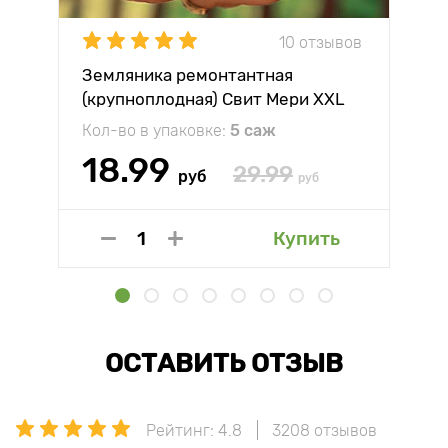
10 отзывов
Земляника ремонтантная
(крупноплодная) Свит Мери XXL
Кол-во в упаковке:
5 саж
18.99
29.99
руб
руб
Купить
ОСТАВИТЬ ОТЗЫВ
Рейтинг: 4.8
3208 отзывов