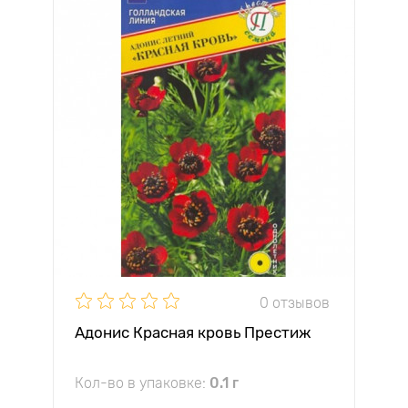
0 отзывов
Адонис Красная кровь Престиж
Кол-во в упаковке:
0.1 г