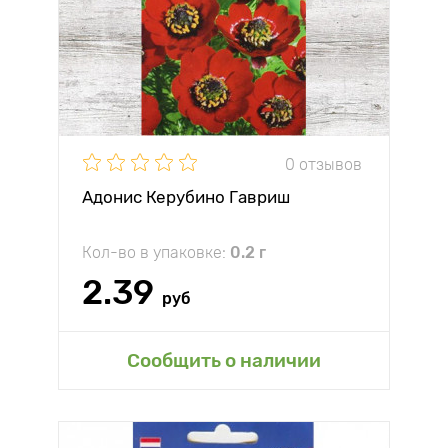
0 отзывов
Адонис Керубино Гавриш
Кол-во в упаковке:
0.2 г
2.39
руб
Сообщить о наличии