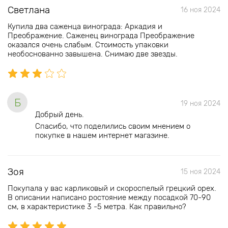
Светлана
16 ноя 2024
Купила два саженца винограда: Аркадия и
Преображение. Саженец винограда Преображение
оказался очень слабым. Стоимость упаковки
необоснованно завышена. Снимаю две звезды.
Б
19 ноя 2024
Добрый день.
Спасибо, что поделились своим мнением о
покупке в нашем интернет магазине.
Зоя
15 ноя 2024
Покупала у вас карликовый и скороспелый грецкий орех.
В описании написано ростояние между посадкой 70-90
см, в характеристике 3 -5 метра. Как правильно?