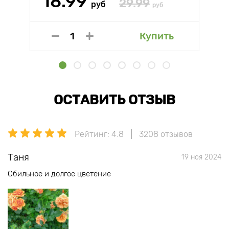
18.99
29.99
руб
руб
Купить
ОСТАВИТЬ ОТЗЫВ
Рейтинг: 4.8
3208 отзывов
Таня
19 ноя 2024
Обильное и долгое цветение