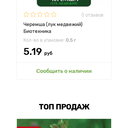
0 отзывов
Черемша (лук медвежий)
Биотехника
Кол-во в упаковке:
0.5 г
5.19
руб
Сообщить о наличии
ТОП ПРОДАЖ