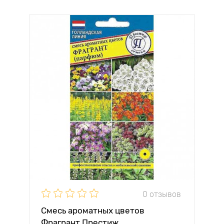
0 отзывов
Смесь ароматных цветов
Фрагрант Престиж