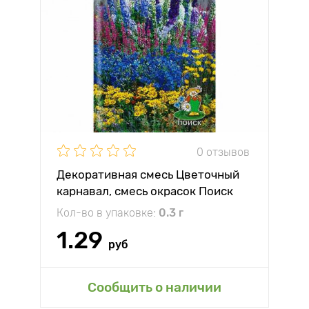
0 отзывов
Декоративная смесь Цветочный
карнавал, смесь окрасок Поиск
Кол-во в упаковке:
0.3 г
1.29
руб
Сообщить о наличии