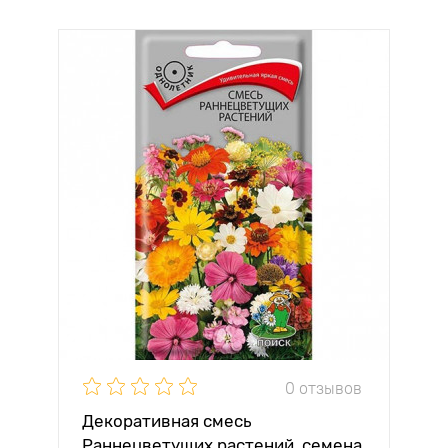
0 отзывов
Декоративная смесь
Раннецветущих растений, семена