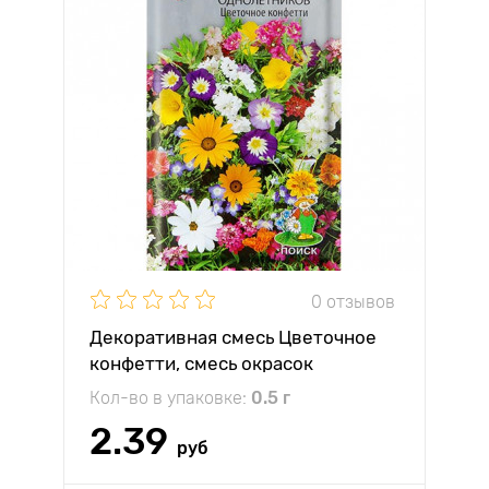
0 отзывов
Декоративная смесь Цветочное
конфетти, смесь окрасок
Кол-во в упаковке:
0.5 г
2.39
руб