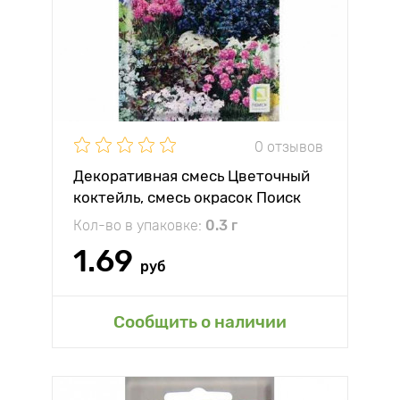
0 отзывов
Декоративная смесь Цветочный
коктейль, смесь окрасок Поиск
Кол-во в упаковке:
0.3 г
1.69
руб
Сообщить о наличии