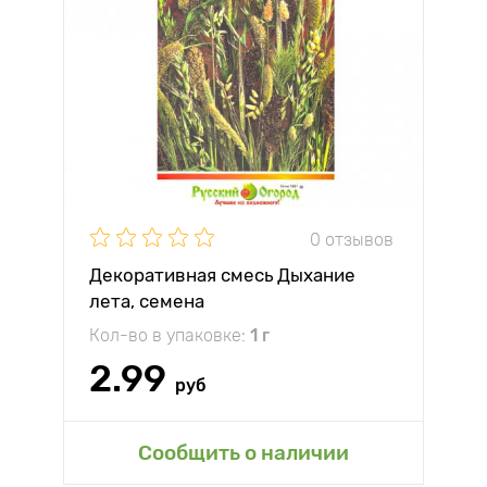
0 отзывов
Декоративная смесь Дыхание
лета, семена
Кол-во в упаковке:
1 г
2.99
руб
Сообщить о наличии