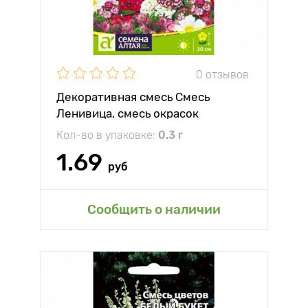
0 отзывов
Декоративная смесь Смесь
Ленивица, смесь окрасок
Кол-во в упаковке:
0.3 г
1.69
руб
Сообщить о наличии