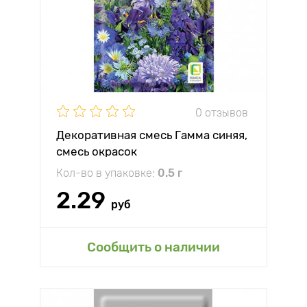
0 отзывов
Декоративная смесь Гамма синяя,
смесь окрасок
Кол-во в упаковке:
0.5 г
2.29
руб
Сообщить о наличии