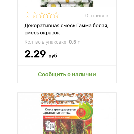
0 отзывов
Декоративная смесь Гамма белая,
смесь окрасок
Кол-во в упаковке:
0.5 г
2.29
руб
Сообщить о наличии