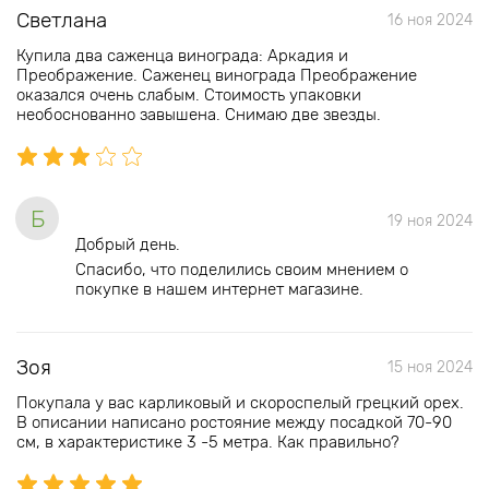
Светлана
16 ноя 2024
Купила два саженца винограда: Аркадия и
Преображение. Саженец винограда Преображение
оказался очень слабым. Стоимость упаковки
необоснованно завышена. Снимаю две звезды.
Б
19 ноя 2024
Добрый день.
Спасибо, что поделились своим мнением о
покупке в нашем интернет магазине.
Зоя
15 ноя 2024
Покупала у вас карликовый и скороспелый грецкий орех.
В описании написано ростояние между посадкой 70-90
см, в характеристике 3 -5 метра. Как правильно?