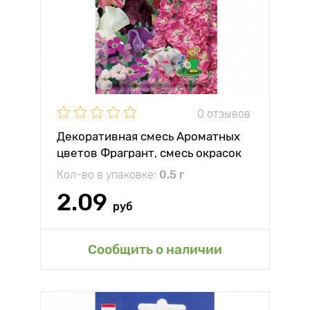
0 отзывов
Декоративная смесь Ароматных
цветов Фрагрант, смесь окрасок
Кол-во в упаковке:
0.5 г
2.09
руб
Сообщить о наличии