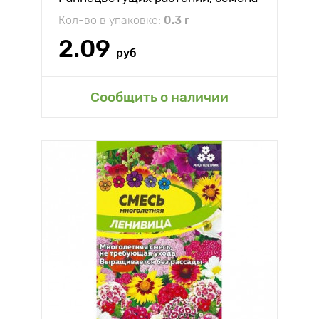
Кол-во в упаковке:
0.3 г
2.09
руб
Сообщить о наличии