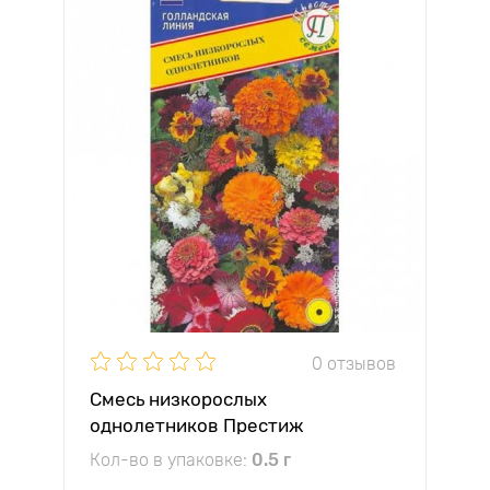
0 отзывов
Смесь низкорослых
однолетников Престиж
Кол-во в упаковке:
0.5 г