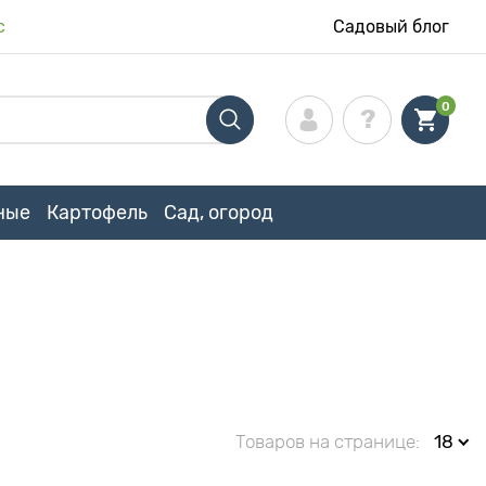
с
Садовый блог
0
ные
Картофель
Сад, огород
Товаров на странице:
18