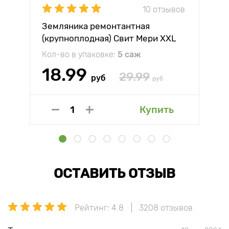
10 отзывов
Земляника ремонтантная
(крупноплодная) Свит Мери XXL
Кол-во в упаковке:
5 саж
18.99
29.99
руб
руб
Купить
ОСТАВИТЬ ОТЗЫВ
Рейтинг: 4.8
3208 отзывов