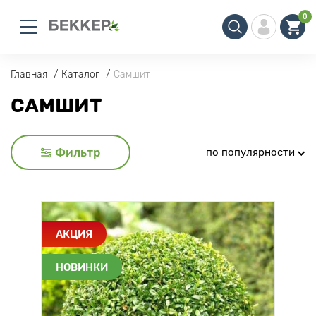
0
Главная
Каталог
Самшит
САМШИТ
Фильтр
по популярности
АКЦИЯ
НОВИНКИ