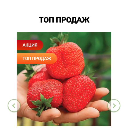
ТОП ПРОДАЖ
АКЦИЯ
ТОП ПРОДАЖ