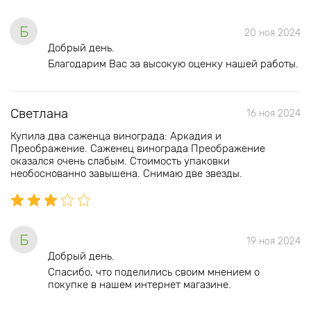
Б
20 ноя 2024
Добрый день.
Благодарим Вас за высокую оценку нашей работы.
Светлана
16 ноя 2024
Купила два саженца винограда: Аркадия и
Преображение. Саженец винограда Преображение
оказался очень слабым. Стоимость упаковки
необоснованно завышена. Снимаю две звезды.
Б
19 ноя 2024
Добрый день.
Спасибо, что поделились своим мнением о
покупке в нашем интернет магазине.