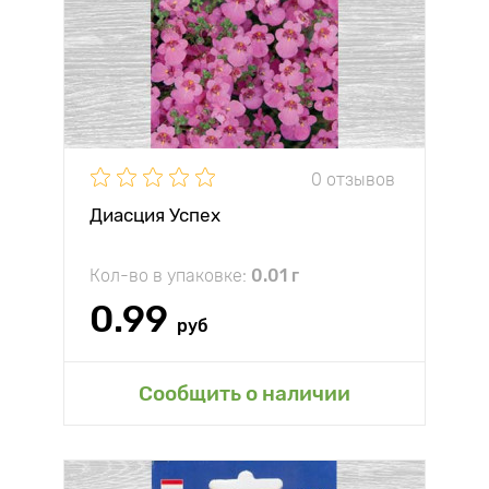
0 отзывов
Диасция Успех
Кол-во в упаковке:
0.01 г
0.99
руб
Сообщить о наличии