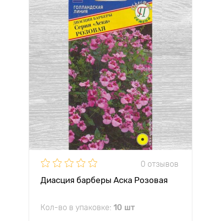
0 отзывов
Диасция барберы Аска Розовая
Кол-во в упаковке:
10 шт