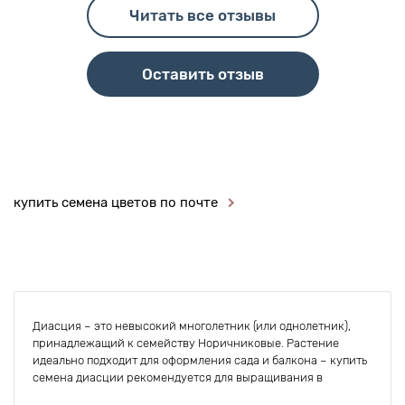
Читать все отзывы
Оставить отзыв
купить семена цветов по почте
Диасция – это невысокий многолетник (или однолетник),
принадлежащий к семейству Норичниковые. Растение
идеально подходит для оформления сада и балкона – купить
семена диасции рекомендуется для выращивания в
балконных ящиках, подвесных кашпо, на клумбах и