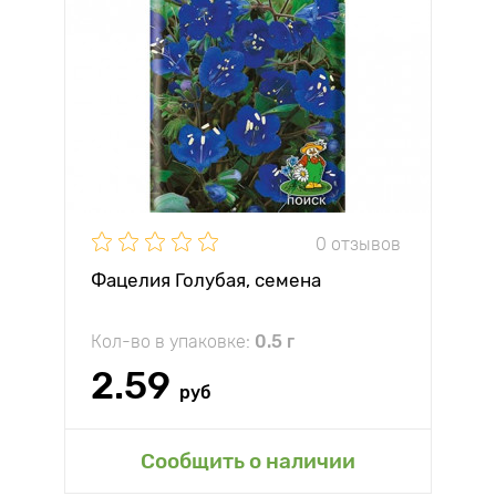
0 отзывов
Фацелия Голубая, семена
Кол-во в упаковке:
0.5 г
2.59
руб
Сообщить о наличии