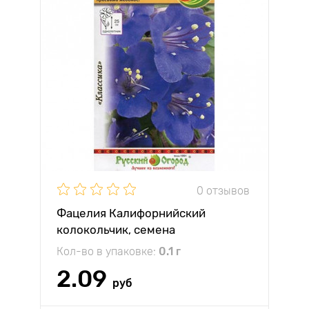
0 отзывов
Фацелия Калифорнийский
колокольчик, семена
Кол-во в упаковке:
0.1 г
2.09
руб