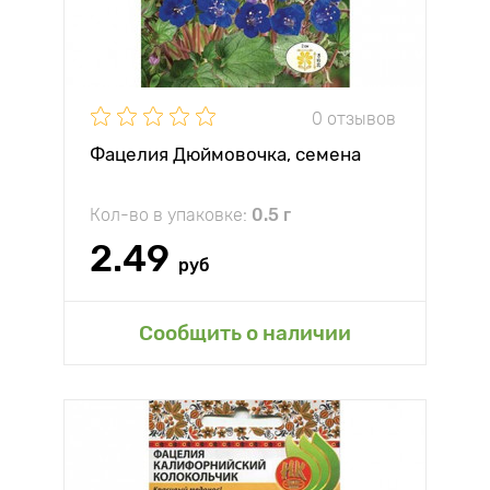
0 отзывов
Фацелия Дюймовочка, семена
Кол-во в упаковке:
0.5 г
2.49
руб
Сообщить о наличии