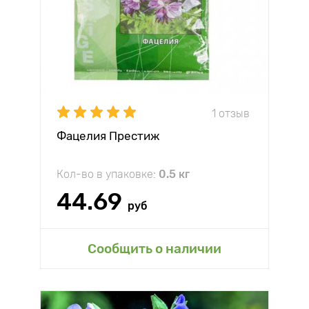
1 отзыв
Фацелия Престиж
Кол-во в упаковке:
0.5 кг
44.69
руб
Сообщить о наличии