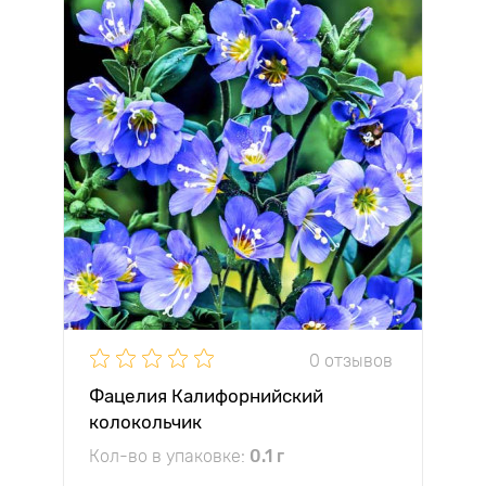
0 отзывов
Фацелия Калифорнийский
колокольчик
Кол-во в упаковке:
0.1 г