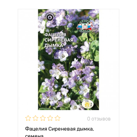
0 отзывов
Фацелия Сиреневая дымка,
семена