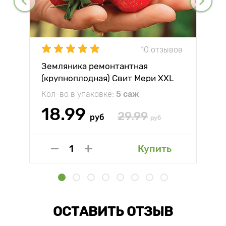
10 отзывов
Земляника ремонтантная
(крупноплодная) Свит Мери XXL
Кол-во в упаковке:
5 саж
18.99
29.99
руб
руб
Купить
ОСТАВИТЬ ОТЗЫВ