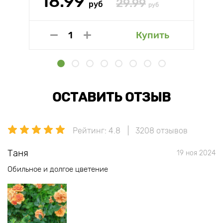
18.99
29.99
руб
руб
Купить
ОСТАВИТЬ ОТЗЫВ
Рейтинг: 4.8
3208 отзывов
Таня
19 ноя 2024
Обильное и долгое цветение