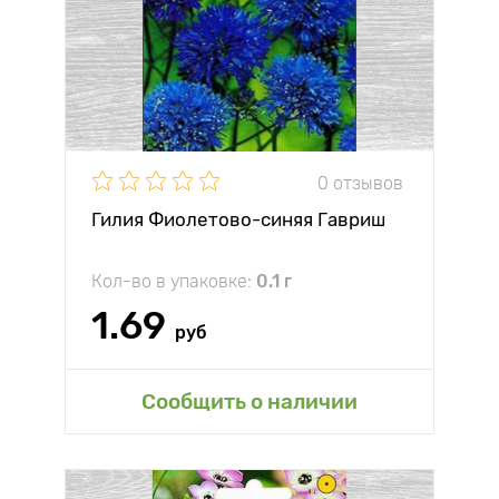
0 отзывов
Гилия Фиолетово-синяя Гавриш
Кол-во в упаковке:
0.1 г
1.69
руб
Сообщить о наличии