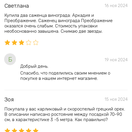
Светлана
16 ноя 2024
Купила два саженца винограда: Аркадия и
Преображение. Саженец винограда Преображение
оказался очень слабым. Стоимость упаковки
необоснованно завышена. Снимаю две звезды.
Б
19 ноя 2024
Добрый день.
Спасибо, что поделились своим мнением о
покупке в нашем интернет магазине.
Зоя
15 ноя 2024
Покупала у вас карликовый и скороспелый грецкий орех.
В описании написано ростояние между посадкой 70-90
см, в характеристике 3 -5 метра. Как правильно?