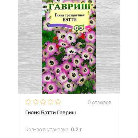
0 отзывов
Гилия Бэтти Гавриш
Кол-во в упаковке:
0.2 г