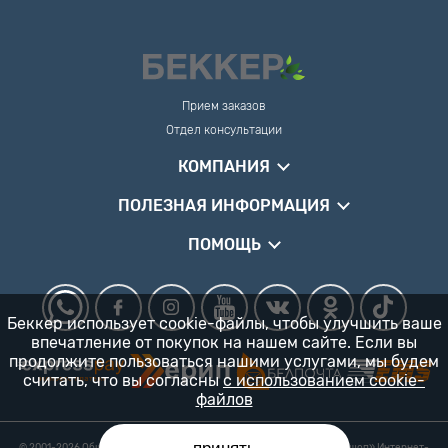
Прием заказов
Отдел консультации
КОМПАНИЯ
ПОЛЕЗНАЯ ИНФОРМАЦИЯ
ПОМОЩЬ
Беккер использует cookie-файлы, чтобы улучшить ваше
впечатление от покупок на нашем сайте. Если вы
продолжите пользоваться нашими услугами, мы будем
считать, что вы согласны
с использованием cookie-
файлов
© 2001-2026 Общество с ограниченной ответственностью «Гарденшоп» Интернет-