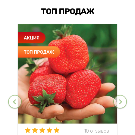
ТОП ПРОДАЖ
АКЦИЯ
ТОП ПРОДАЖ
10 отзывов