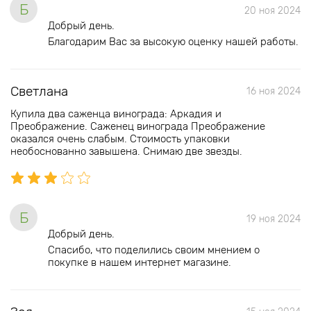
Б
20 ноя 2024
Добрый день.
Благодарим Вас за высокую оценку нашей работы.
Светлана
16 ноя 2024
Купила два саженца винограда: Аркадия и
Преображение. Саженец винограда Преображение
оказался очень слабым. Стоимость упаковки
необоснованно завышена. Снимаю две звезды.
Б
19 ноя 2024
Добрый день.
Спасибо, что поделились своим мнением о
покупке в нашем интернет магазине.