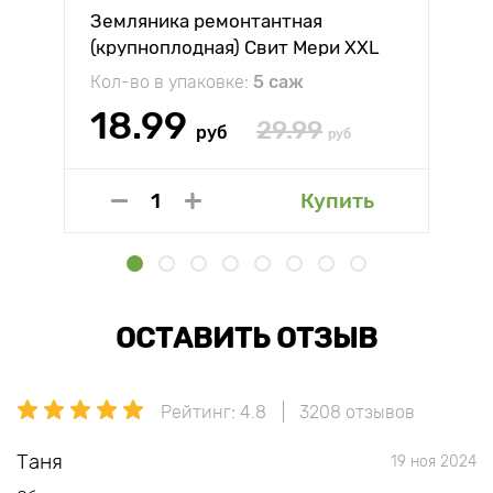
Земляника ремонтантная
(крупноплодная) Свит Мери XXL
Кол-во в упаковке:
5 саж
18.99
29.99
руб
руб
Купить
ОСТАВИТЬ ОТЗЫВ
Рейтинг: 4.8
3208 отзывов
Таня
19 ноя 2024