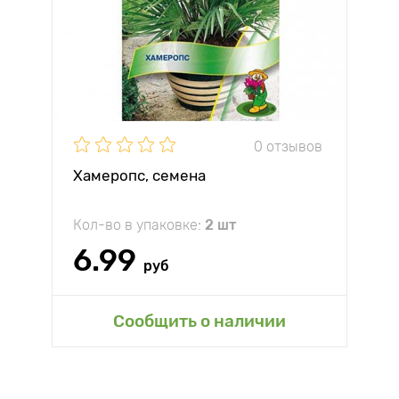
0 отзывов
Хамеропс, семена
Кол-во в упаковке:
2 шт
6.99
руб
Сообщить о наличии