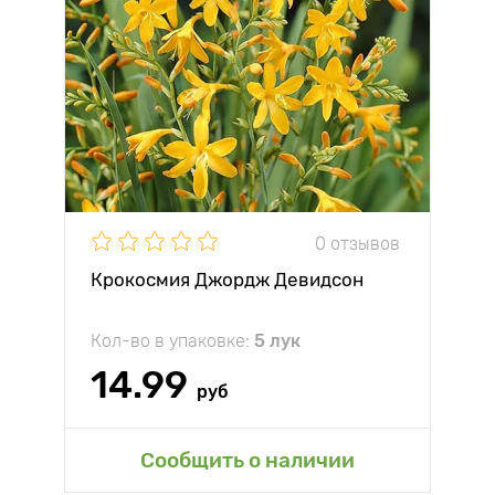
0 отзывов
Крокосмия Джордж Девидсон
Кол-во в упаковке:
5 лук
14.99
руб
Сообщить о наличии