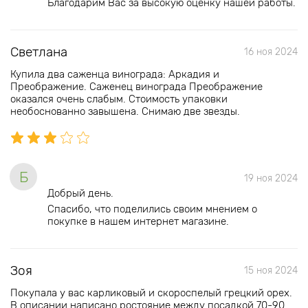
Благодарим Вас за высокую оценку нашей работы.
Светлана
16 ноя 2024
Купила два саженца винограда: Аркадия и
Преображение. Саженец винограда Преображение
оказался очень слабым. Стоимость упаковки
необоснованно завышена. Снимаю две звезды.
Б
19 ноя 2024
Добрый день.
Спасибо, что поделились своим мнением о
покупке в нашем интернет магазине.
Зоя
15 ноя 2024
Покупала у вас карликовый и скороспелый грецкий орех.
В описании написано ростояние между посадкой 70-90