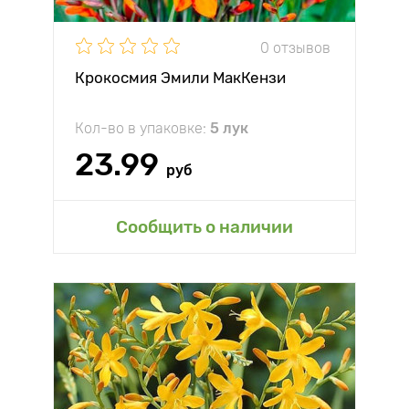
0 отзывов
Крокосмия Эмили МакКензи
Кол-во в упаковке:
5 лук
23.99
руб
Сообщить о наличии