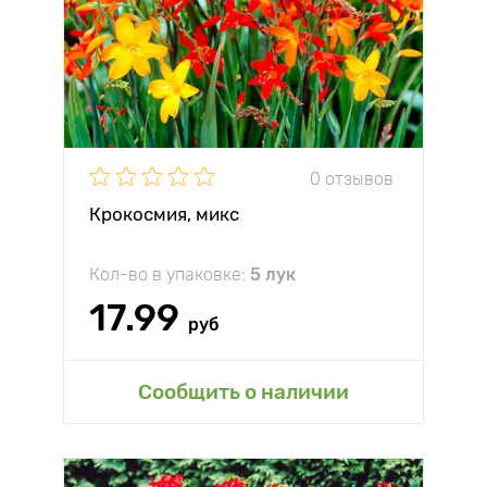
0 отзывов
Крокосмия, микс
Кол-во в упаковке:
5 лук
17.99
руб
Сообщить о наличии