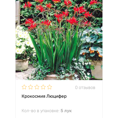
0 отзывов
Крокосмия Люцифер
Кол-во в упаковке:
5 лук