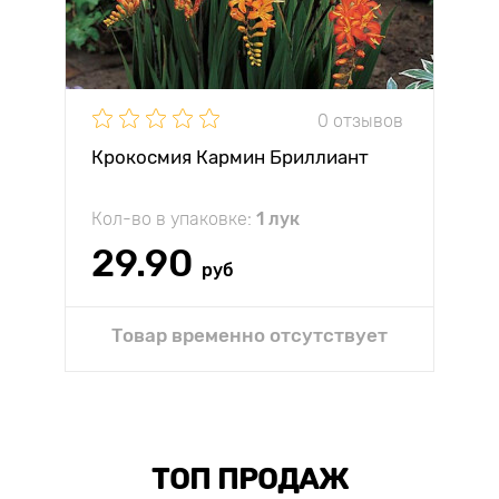
0 отзывов
Крокосмия Кармин Бриллиант
Кол-во в упаковке:
1 лук
29.90
руб
Товар временно отсутствует
ТОП ПРОДАЖ