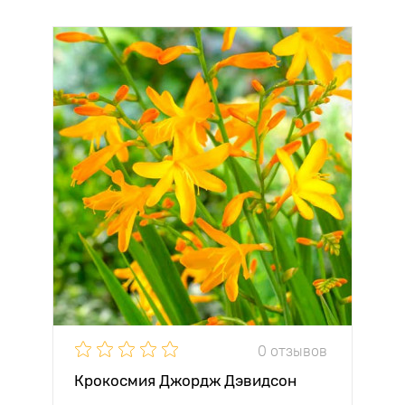
0 отзывов
Крокосмия Джордж Дэвидсон