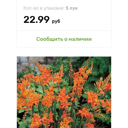
Кол-во в упаковке:
5 лук
22.99
руб
Сообщить о наличии