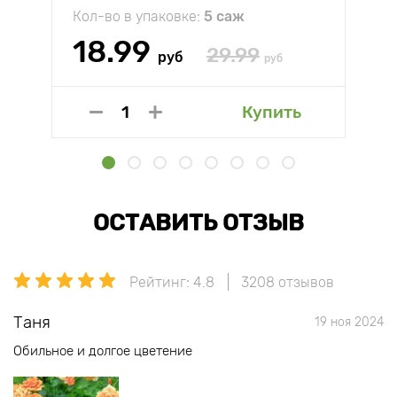
Кол-во в упаковке:
5 саж
18.99
29.99
руб
руб
Купить
ОСТАВИТЬ ОТЗЫВ
Рейтинг: 4.8
3208 отзывов
Таня
19 ноя 2024
Обильное и долгое цветение