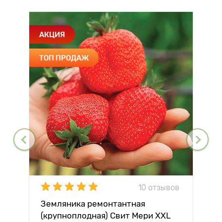
АКЦИЯ
ТОП ПРОДАЖ
10 отзывов
Земляника ремонтантная
(крупноплодная) Свит Мери XXL