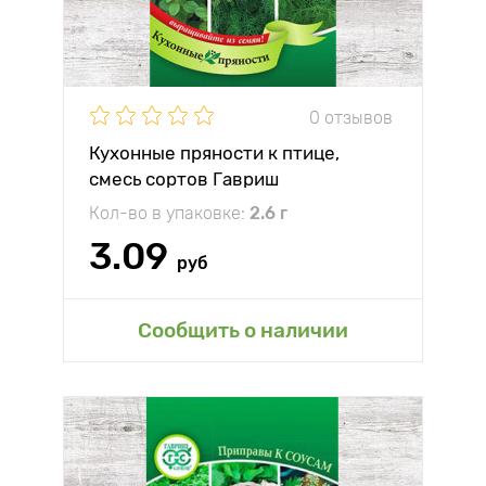
0 отзывов
Кухонные пряности к птице,
смесь сортов Гавриш
Кол-во в упаковке:
2.6 г
3.09
руб
Сообщить о наличии