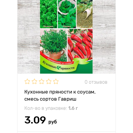
0 отзывов
Кухонные пряности к соусам,
смесь сортов Гавриш
Кол-во в упаковке:
1.6 г
3.09
руб