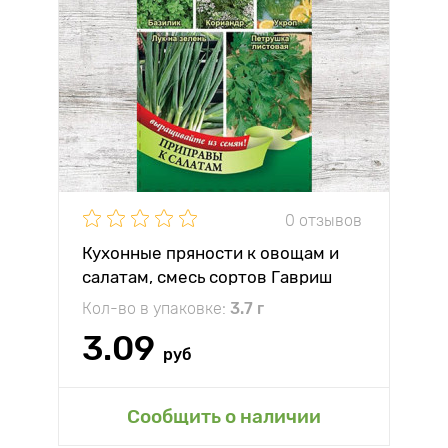
0 отзывов
Кухонные пряности к овощам и
салатам, смесь сортов Гавриш
Кол-во в упаковке:
3.7 г
3.09
руб
Сообщить о наличии