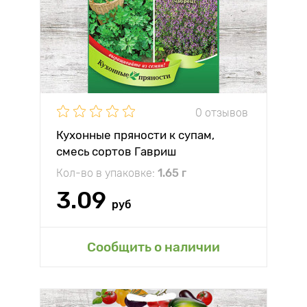
0 отзывов
Кухонные пряности к супам,
смесь сортов Гавриш
Кол-во в упаковке:
1.65 г
3.09
руб
Сообщить о наличии