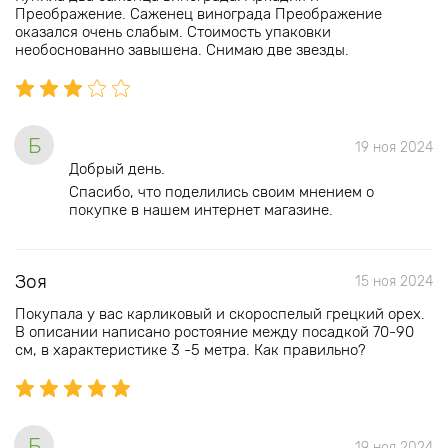
Преображение. Саженец винограда Преображение
оказался очень слабым. Стоимость упаковки
необоснованно завышена. Снимаю две звезды.
Б
19 ноя 2024
Добрый день.
Спасибо, что поделились своим мнением о
покупке в нашем интернет магазине.
Зоя
15 ноя 2024
Покупала у вас карликовый и скороспелый грецкий орех.
В описании написано ростояние между посадкой 70-90
см, в характеристике 3 -5 метра. Как правильно?
Б
19 ноя 2024