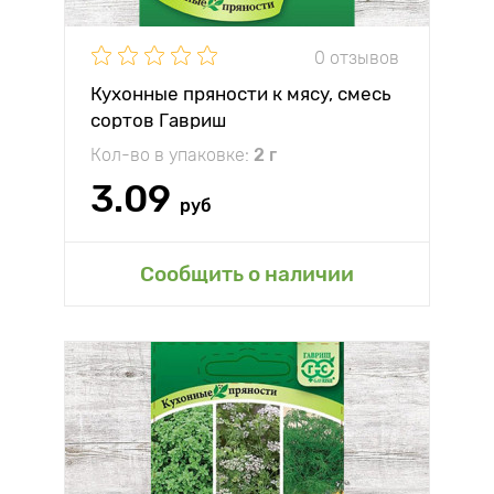
0 отзывов
Кухонные пряности к мясу, смесь
сортов Гавриш
Кол-во в упаковке:
2 г
3.09
руб
Сообщить о наличии