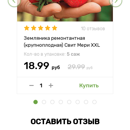
10 отзывов
Земляника ремонтантная
(крупноплодная) Свит Мери XXL
Кол-во в упаковке:
5 саж
18.99
29.99
руб
руб
Купить
ОСТАВИТЬ ОТЗЫВ