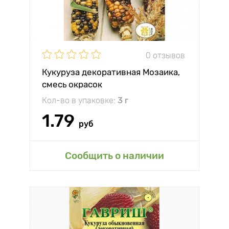
0 отзывов
Кукуруза декоративная Мозаика,
смесь окрасок
Кол-во в упаковке:
3 г
1.79
руб
Сообщить о наличии