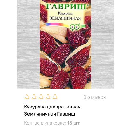
0 отзывов
Кукуруза декоративная
Земляничная Гавриш
Кол-во в упаковке:
15 шт