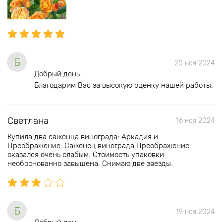
Б
20 ноя 2024
Добрый день.
Благодарим Вас за высокую оценку нашей работы.
Светлана
16 ноя 2024
Купила два саженца винограда: Аркадия и
Преображение. Саженец винограда Преображение
оказался очень слабым. Стоимость упаковки
необоснованно завышена. Снимаю две звезды.
Б
19 ноя 2024