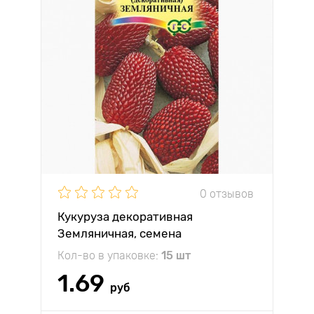
0 отзывов
Кукуруза декоративная
Земляничная, семена
Кол-во в упаковке:
15 шт
1.69
руб