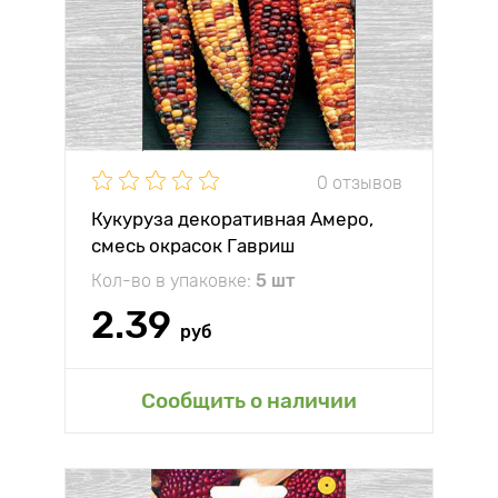
0 отзывов
Кукуруза декоративная Амеро,
смесь окрасок Гавриш
Кол-во в упаковке:
5 шт
2.39
руб
Сообщить о наличии