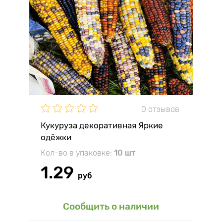
0 отзывов
Кукуруза декоративная Яркие
одёжки
Кол-во в упаковке:
10 шт
1.29
руб
Сообщить о наличии