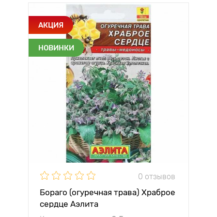
АКЦИЯ
НОВИНКИ
0 отзывов
Бораго (огуречная трава) Храброе
сердце Аэлита