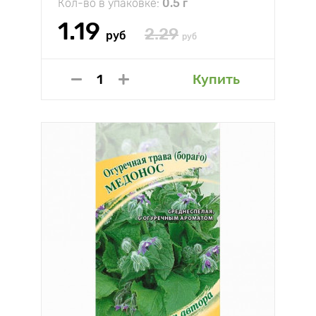
Кол-во в упаковке:
0.5 г
1.19
2.29
руб
руб
Купить