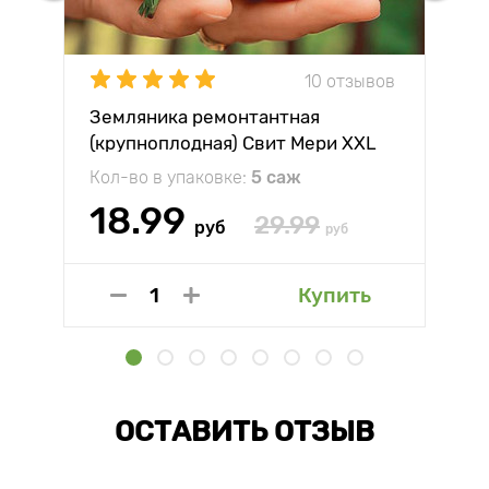
10 отзывов
Земляника ремонтантная
(крупноплодная) Свит Мери XXL
Кол-во в упаковке:
5 саж
18.99
29.99
руб
руб
Купить
ОСТАВИТЬ ОТЗЫВ