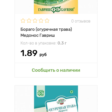
0 отзывов
Бораго (огуречная трава)
Медонос Гавриш
Кол-во в упаковке:
0.3 г
1.89
руб
Сообщить о наличии