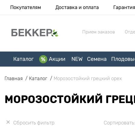
Покупателям
Доставка и оплата
Гаранти
Прием заказов
Отде
Каталог
Акции
NEW
Семена
Плодовы
Главная
Каталог
Морозостойкий грецкий орех
МОРОЗОСТОЙКИЙ ГРЕЦ
Сбросить фильтр
Сортировать