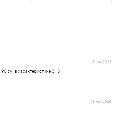
15 ноя 2024
90 см, в характеристике 3 -5
19 ноя 2024