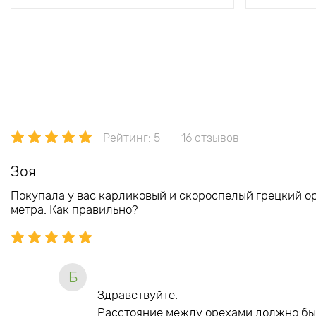
Рейтинг: 5
16 отзывов
Зоя
Покупала у вас карликовый и скороспелый грецкий ор
метра. Как правильно?
Б
Здравствуйте.
Расстояние между орехами должно бы