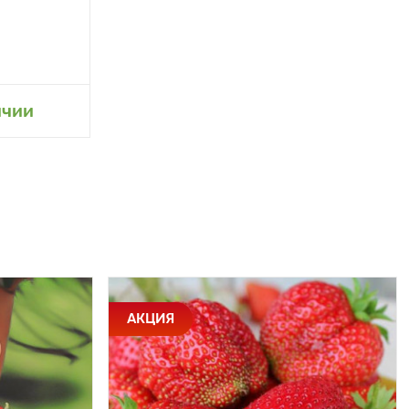
ичии
АКЦИЯ