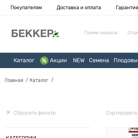
Покупателям
Доставка и оплата
Гаранти
Прием заказов
Отде
Каталог
Акции
NEW
Семена
Плодовы
Главная
Каталог
Сбросить фильтр
Сортировать
КАТЕГОРИИ