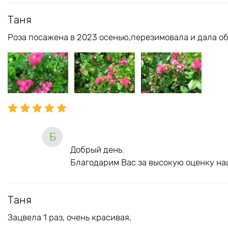
Таня
Роза посажена в 2023 осенью,перезимовала и дала об
Б
Добрый день.
Благодарим Вас за высокую оценку на
Таня
Зацвела 1 раз, очень красивая,