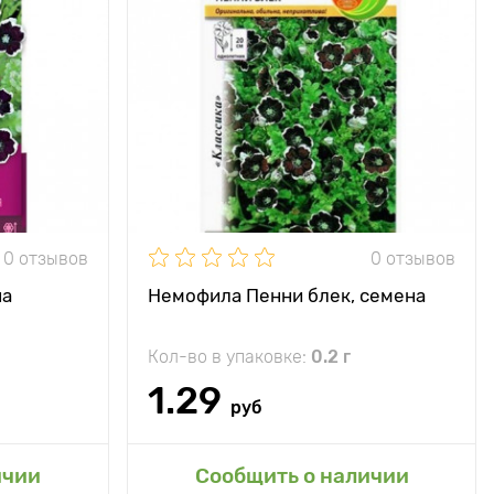
0 отзывов
0 отзывов
на
Немофила Пенни блек, семена
Кол-во в упаковке:
0.2 г
1.29
руб
ичии
Сообщить о наличии