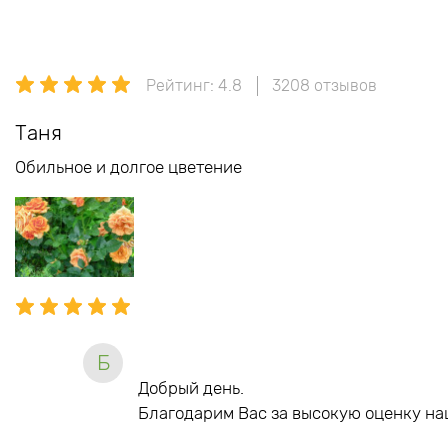
Рейтинг: 4.8
3208 отзывов
Таня
Обильное и долгое цветение
Б
Добрый день.
Благодарим Вас за высокую оценку на