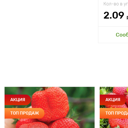
Кол-во в у
2.09
Соо
АКЦИЯ
АКЦИЯ
ТОП ПРОДАЖ
ТОП ПРО