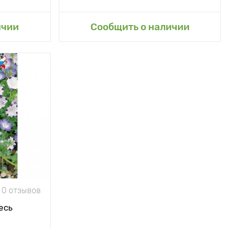
ичии
Сообщить о наличии
0 отзывов
есь