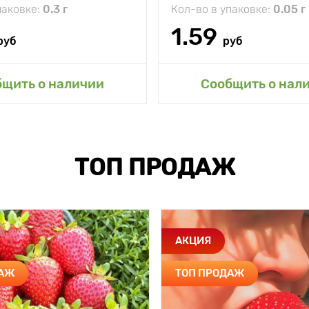
паковке:
0.3 г
Кол-во в упаковке:
0.05 г
1.59
руб
руб
бщить о наличии
Сообщить о нал
ТОП ПРОДАЖ
АКЦИЯ
ДАЖ
ТОП ПРОДАЖ