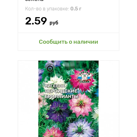
Кол-во в упаковке:
0.5 г
2.59
руб
Сообщить о наличии