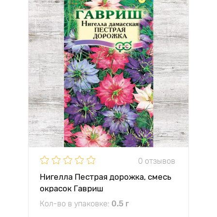
0 отзывов
Нигелла Пестрая дорожка, смесь
окрасок Гавриш
Кол-во в упаковке:
0.5 г