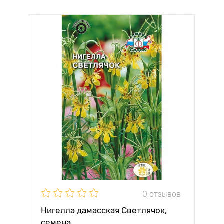
0 отзывов
Нигелла дамасская Светлячок,
семена