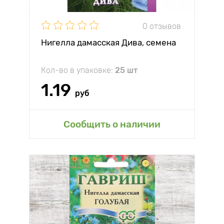
0 отзывов
Нигелла дамасская Дива, семена
Кол-во в упаковке:
25 шт
1.19
руб
Сообщить о наличии