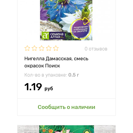
0 отзывов
Нигелла Дамасская, смесь
окрасок Поиск
Кол-во в упаковке:
0.5 г
1.19
руб
Сообщить о наличии