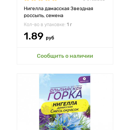
Нигелла дамасская Звездная
россыпь, семена
Кол-во в упаковке:
1 г
1.89
руб
Сообщить о наличии