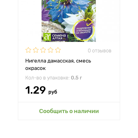
0 отзывов
Нигелла дамасская, смесь
окрасок
Кол-во в упаковке:
0.5 г
1.29
руб
Сообщить о наличии