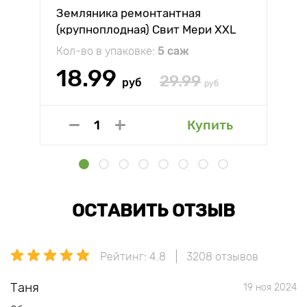
Земляника ремонтантная
(крупноплодная) Свит Мери XXL
Кол-во в упаковке:
5 саж
18.99
29.99
руб
руб
Купить
ОСТАВИТЬ ОТЗЫВ
Рейтинг: 4.8
3208 отзывов
Таня
19 ноя 2024