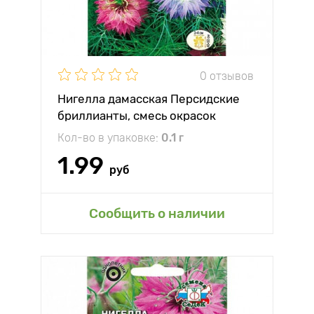
0 отзывов
Нигелла дамасская Персидские
бриллианты, смесь окрасок
Кол-во в упаковке:
0.1 г
1.99
руб
Сообщить о наличии