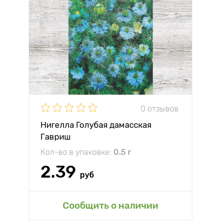
0 отзывов
Нигелла Голубая дамасская
Гавриш
Кол-во в упаковке:
0.5 г
2.39
руб
Сообщить о наличии