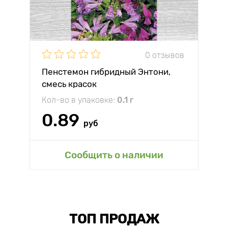
0 отзывов
Пенстемон гибридный Энтони,
смесь красок
Кол-во в упаковке:
0.1 г
0.89
руб
Сообщить о наличии
ТОП ПРОДАЖ