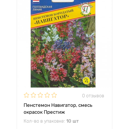
0 отзывов
Пенстемон Навигатор, смесь
окрасок Престиж
Кол-во в упаковке:
10 шт