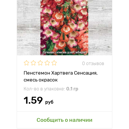
0 отзывов
Пенстемон Хартвега Сенсация,
смесь окрасок
Кол-во в упаковке:
0.1 гр
1.59
руб
Сообщить о наличии