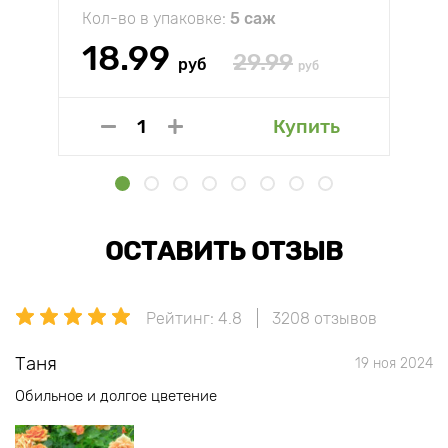
Кол-во в упаковке:
5 саж
18.99
29.99
руб
руб
Купить
ОСТАВИТЬ ОТЗЫВ
Рейтинг: 4.8
3208 отзывов
Таня
19 ноя 2024
Обильное и долгое цветение