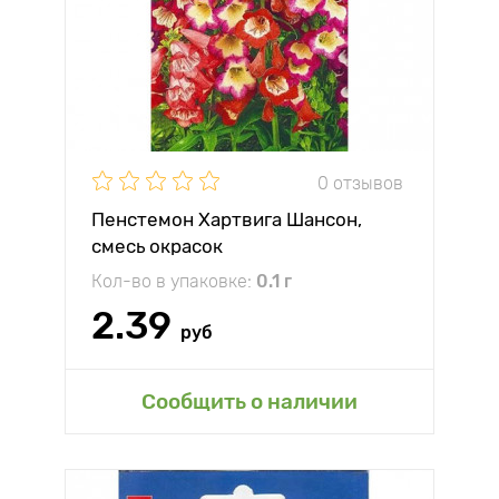
0 отзывов
Пенстемон Хартвига Шансон,
смесь окрасок
Кол-во в упаковке:
0.1 г
2.39
руб
Сообщить о наличии