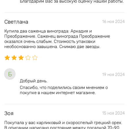
Благодарим Вас за высокую оценку нашей работы.
Светлана
16 ноя 2024
Купила два саженца винограда: Аркадия и
Преображение. Саженец винограда Преображение
оказался очень слабым. Стоимость упаковки
необоснованно завышена. Снимаю две звезды.
Б
19 ноя 2024
Добрый день.
Спасибо, что поделились своим мнением о
покупке в нашем интернет магазине.
Зоя
15 ноя 2024
Покупала у вас карликовый и скороспелый грецкий орех.
В описании написано ростояние между посадкой 70-90