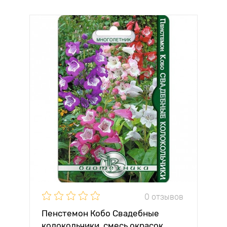
0 отзывов
Пенстемон Кобо Свадебные
колокольчики, смесь окрасок