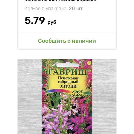
Кол-во в упаковке:
20 шт
5.79
руб
Сообщить о наличии