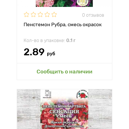
0 отзывов
Пенстемон Рубра, смесь окрасок
Кол-во в упаковке:
0.1 г
2.89
руб
Сообщить о наличии