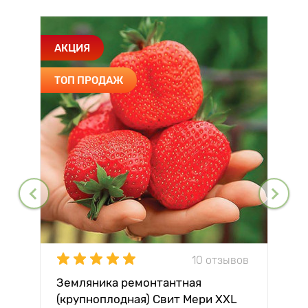
АКЦИЯ
ТОП ПРОДАЖ
10 отзывов
Земляника ремонтантная
(крупноплодная) Свит Мери XXL