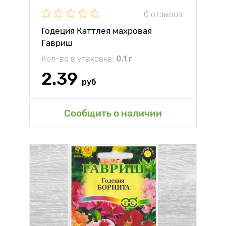
0 отзывов
Годеция Каттлея махровая
Гавриш
Кол-во в упаковке:
0.1 г
2.39
руб
Сообщить о наличии