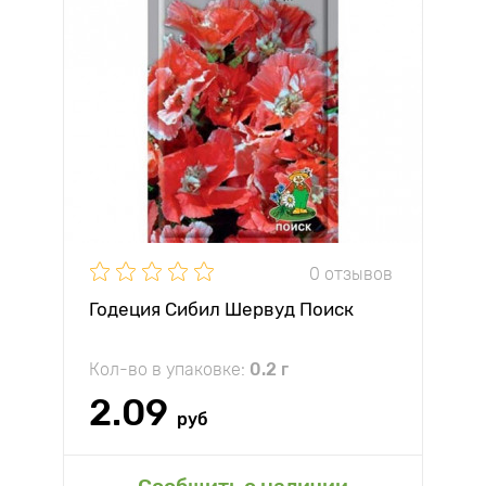
0 отзывов
Годеция Сибил Шервуд Поиск
Кол-во в упаковке:
0.2 г
2.09
руб