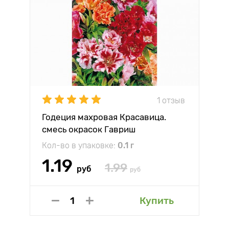
1 отзыв
Годеция махровая Красавица.
смесь окрасок Гавриш
Кол-во в упаковке:
0.1 г
1.19
1.99
руб
руб
Купить