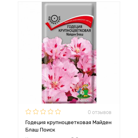
0 отзывов
Годеция крупноцветковая Майден
Блаш Поиск