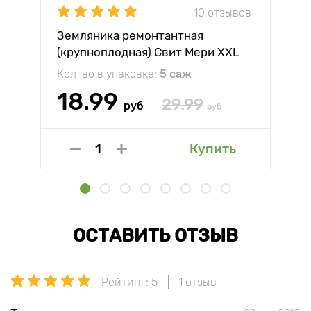
10 отзывов
Земляника ремонтантная
(крупноплодная) Свит Мери XXL
Кол-во в упаковке:
5 саж
18.99
29.99
руб
руб
Купить
ОСТАВИТЬ ОТЗЫВ
Рейтинг: 5
1 отзыв