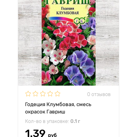
0 отзывов
Годеция Клумбовая, смесь
окрасок Гавриш
Кол-во в упаковке:
0.1 г
1.39
руб