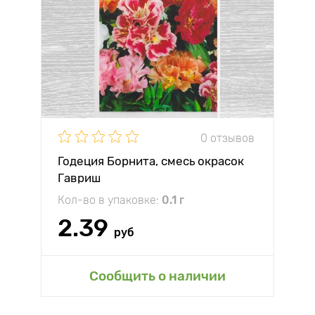
0 отзывов
Годеция Борнита, смесь окрасок
Гавриш
Кол-во в упаковке:
0.1 г
2.39
руб
Сообщить о наличии