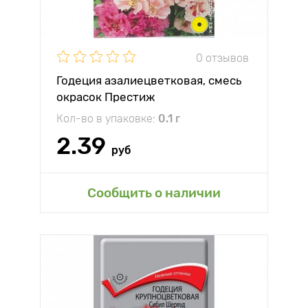
0 отзывов
Годеция азалиецветковая, смесь
окрасок Престиж
Кол-во в упаковке:
0.1 г
2.39
руб
Сообщить о наличии