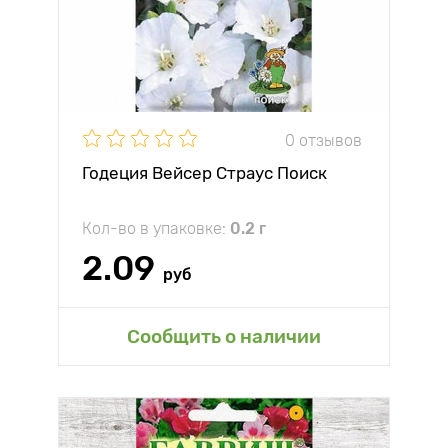
0 отзывов
Годеция Вейсер Страус Поиск
Кол-во в упаковке:
0.2 г
2.09
руб
Сообщить о наличии