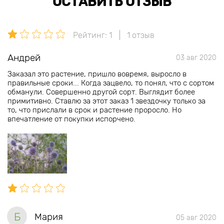
ОСТАВИТЬ ОТЗЫВ
Рейтинг: 1
1 отзыв
Андрей
03 авг 2020
Заказал это растение, пришло вовремя, выросло в
правильные сроки... Когда зацвело, то понял, что с сортом
обманули. Совершенно другой сорт. Выглядит более
примитивно. Ставлю за этот заказ 1 звездочку только за
то, что прислали в срок и растение проросло. Но
впечатление от покупки испорчено.
Б
Мария
05 авг 2020