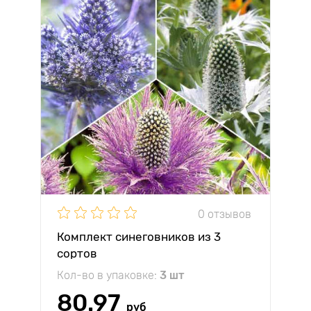
0 отзывов
Комплект синеговников из 3
сортов
Кол-во в упаковке:
3 шт
80.97
руб