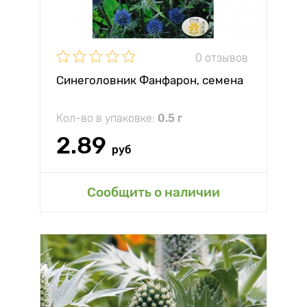
0 отзывов
Синеголовник Фанфарон, семена
Кол-во в упаковке:
0.5 г
2.89
руб
Сообщить о наличии