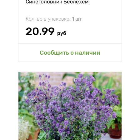
Синеголовник Беслехем
Кол-во в упаковке:
1 шт
20.99
руб
Сообщить о наличии