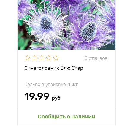
0 отзывов
Синеголовник Блю Стар
Кол-во в упаковке:
1 шт
19.99
руб
Сообщить о наличии