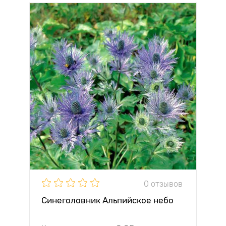
0 отзывов
Синеголовник Альпийское небо