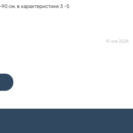
90 см, в характеристике 3 -5
19 ноя 2024