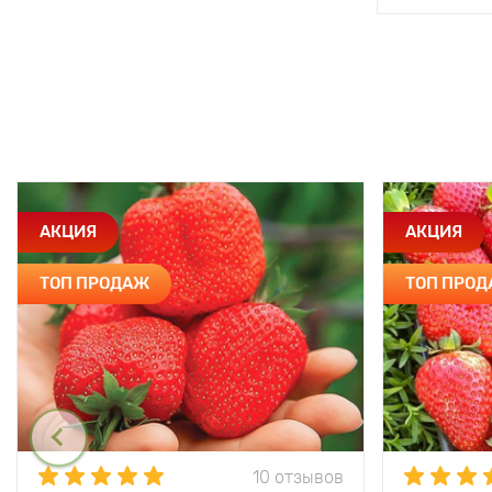
АКЦИЯ
АКЦИЯ
ТОП ПРОДАЖ
ТОП ПРО
10 отзывов