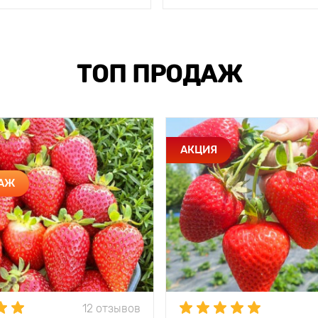
ТОП ПРОДАЖ
АКЦИЯ
ДАЖ
12 отзывов